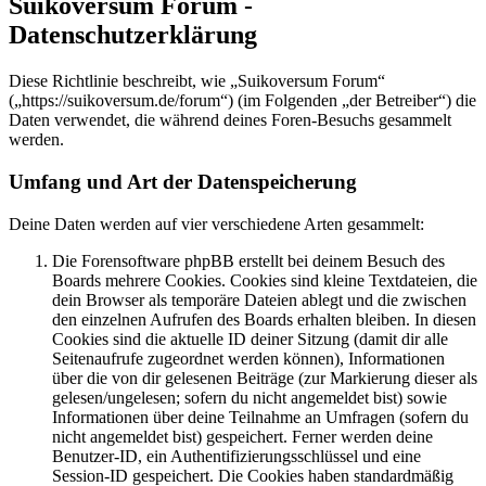
Suikoversum Forum -
Datenschutzerklärung
Diese Richtlinie beschreibt, wie „Suikoversum Forum“
(„https://suikoversum.de/forum“) (im Folgenden „der Betreiber“) die
Daten verwendet, die während deines Foren-Besuchs gesammelt
werden.
Umfang und Art der Datenspeicherung
Deine Daten werden auf vier verschiedene Arten gesammelt:
Die Forensoftware phpBB erstellt bei deinem Besuch des
Boards mehrere Cookies. Cookies sind kleine Textdateien, die
dein Browser als temporäre Dateien ablegt und die zwischen
den einzelnen Aufrufen des Boards erhalten bleiben. In diesen
Cookies sind die aktuelle ID deiner Sitzung (damit dir alle
Seitenaufrufe zugeordnet werden können), Informationen
über die von dir gelesenen Beiträge (zur Markierung dieser als
gelesen/ungelesen; sofern du nicht angemeldet bist) sowie
Informationen über deine Teilnahme an Umfragen (sofern du
nicht angemeldet bist) gespeichert. Ferner werden deine
Benutzer-ID, ein Authentifizierungsschlüssel und eine
Session-ID gespeichert. Die Cookies haben standardmäßig