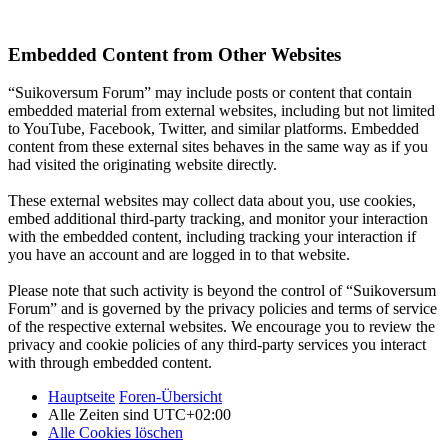
Embedded Content from Other Websites
“Suikoversum Forum” may include posts or content that contain
embedded material from external websites, including but not limited
to YouTube, Facebook, Twitter, and similar platforms. Embedded
content from these external sites behaves in the same way as if you
had visited the originating website directly.
These external websites may collect data about you, use cookies,
embed additional third-party tracking, and monitor your interaction
with the embedded content, including tracking your interaction if
you have an account and are logged in to that website.
Please note that such activity is beyond the control of “Suikoversum
Forum” and is governed by the privacy policies and terms of service
of the respective external websites. We encourage you to review the
privacy and cookie policies of any third-party services you interact
with through embedded content.
Hauptseite
Foren-Übersicht
Alle Zeiten sind
UTC+02:00
Alle Cookies löschen