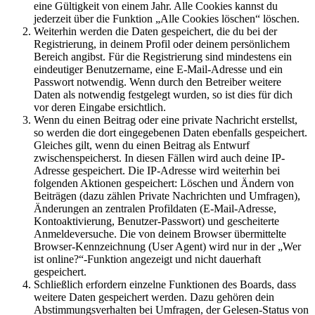
eine Gültigkeit von einem Jahr. Alle Cookies kannst du
jederzeit über die Funktion „Alle Cookies löschen“ löschen.
Weiterhin werden die Daten gespeichert, die du bei der
Registrierung, in deinem Profil oder deinem persönlichem
Bereich angibst. Für die Registrierung sind mindestens ein
eindeutiger Benutzername, eine E-Mail-Adresse und ein
Passwort notwendig. Wenn durch den Betreiber weitere
Daten als notwendig festgelegt wurden, so ist dies für dich
vor deren Eingabe ersichtlich.
Wenn du einen Beitrag oder eine private Nachricht erstellst,
so werden die dort eingegebenen Daten ebenfalls gespeichert.
Gleiches gilt, wenn du einen Beitrag als Entwurf
zwischenspeicherst. In diesen Fällen wird auch deine IP-
Adresse gespeichert. Die IP-Adresse wird weiterhin bei
folgenden Aktionen gespeichert: Löschen und Ändern von
Beiträgen (dazu zählen Private Nachrichten und Umfragen),
Änderungen an zentralen Profildaten (E-Mail-Adresse,
Kontoaktivierung, Benutzer-Passwort) und gescheiterte
Anmeldeversuche. Die von deinem Browser übermittelte
Browser-Kennzeichnung (User Agent) wird nur in der „Wer
ist online?“-Funktion angezeigt und nicht dauerhaft
gespeichert.
Schließlich erfordern einzelne Funktionen des Boards, dass
weitere Daten gespeichert werden. Dazu gehören dein
Abstimmungsverhalten bei Umfragen, der Gelesen-Status von