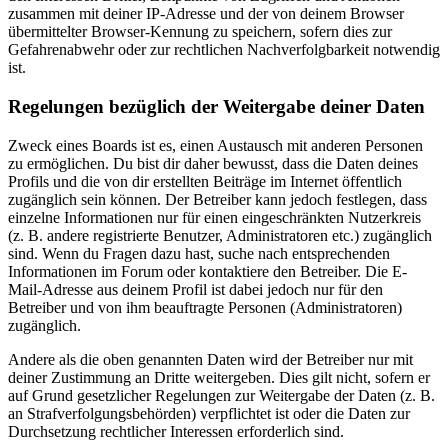
zusammen mit deiner IP-Adresse und der von deinem Browser
übermittelter Browser-Kennung zu speichern, sofern dies zur
Gefahrenabwehr oder zur rechtlichen Nachverfolgbarkeit notwendig
ist.
Regelungen bezüglich der Weitergabe deiner Daten
Zweck eines Boards ist es, einen Austausch mit anderen Personen
zu ermöglichen. Du bist dir daher bewusst, dass die Daten deines
Profils und die von dir erstellten Beiträge im Internet öffentlich
zugänglich sein können. Der Betreiber kann jedoch festlegen, dass
einzelne Informationen nur für einen eingeschränkten Nutzerkreis
(z. B. andere registrierte Benutzer, Administratoren etc.) zugänglich
sind. Wenn du Fragen dazu hast, suche nach entsprechenden
Informationen im Forum oder kontaktiere den Betreiber. Die E-
Mail-Adresse aus deinem Profil ist dabei jedoch nur für den
Betreiber und von ihm beauftragte Personen (Administratoren)
zugänglich.
Andere als die oben genannten Daten wird der Betreiber nur mit
deiner Zustimmung an Dritte weitergeben. Dies gilt nicht, sofern er
auf Grund gesetzlicher Regelungen zur Weitergabe der Daten (z. B.
an Strafverfolgungsbehörden) verpflichtet ist oder die Daten zur
Durchsetzung rechtlicher Interessen erforderlich sind.