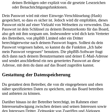
deinen Beiträgen oder explizit von dir gesetzte Lesezeichen
oder Benachrichtigungsfunktionen.
Dein Passwort wird mit einer Einwege-Verschlüsselung (Hash)
gespeichert, so dass es sicher ist. Jedoch wird dir empfohlen, dieses
Passwort nicht auf einer Vielzahl von Webseiten zu verwenden. Das
Passwort ist dein Schlüssel zu deinem Benutzerkonto für das Board,
also geh mit ihm sorgsam um. Insbesondere wird dich kein Vertreter
des Betreibers, von phpBB Limited oder ein Dritter
berechtigterweise nach deinem Passwort fragen. Solltest du dein
Passwort vergessen haben, so kannst du die Funktion „Ich habe
mein Passwort vergessen“ benutzen. Die phpBB-Software fragt
dich dann nach deinem Benutzernamen und deiner E-Mail-Adresse
und sendet anschließend ein neu generiertes Passwort an diese
Adresse, mit dem du dann auf das Board zugreifen kannst.
Gestattung der Datenspeicherung
Du gestattest dem Betreiber, die von dir eingegebenen und oben
näher spezifizierten Daten zu speichern, um das Board betreiben
und anbieten zu können.
Darüber hinaus ist der Betreiber berechtigt, im Rahmen einer
Interessenabwägung zwischen deinen und seinen Interessen sowie
den Interessen Dritter, Zeitpunkte von Zugriffen und Aktionen