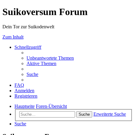
Suikoversum Forum
Dein Tor zur Suikodenwelt
Zum Inhalt
Schnellzugriff
Unbeantwortete Themen
Aktive Themen
Suche
FAQ
Anmelden
Registrieren
Hauptseite
Foren-Übersicht
Erweiterte Suche
Suche
Suche