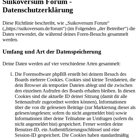
Suikoversum Forum -
Datenschutzerklärung
Diese Richtlinie beschreibt, wie „Suikoversum Forum“
(„https://suikoversum.de/forum“) (im Folgenden „der Betreiber“) die
Daten verwendet, die während deines Foren-Besuchs gesammelt
werden.
Umfang und Art der Datenspeicherung
Deine Daten werden auf vier verschiedene Arten gesammelt:
Die Forensoftware phpBB erstellt bei deinem Besuch des
Boards mehrere Cookies. Cookies sind kleine Textdateien, die
dein Browser als temporäre Dateien ablegt und die zwischen
den einzelnen Aufrufen des Boards erhalten bleiben. In diesen
Cookies sind die aktuelle ID deiner Sitzung (damit dir alle
Seitenaufrufe zugeordnet werden können), Informationen
über die von dir gelesenen Beiträge (zur Markierung dieser als
gelesen/ungelesen; sofern du nicht angemeldet bist) sowie
Informationen über deine Teilnahme an Umfragen (sofern du
nicht angemeldet bist) gespeichert. Ferner werden deine
Benutzer-ID, ein Authentifizierungsschlüssel und eine
Session-ID gespeichert. Die Cookies haben standardmäßig