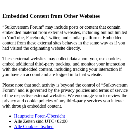
Embedded Content from Other Websites
“Suikoversum Forum” may include posts or content that contain
embedded material from external websites, including but not limited
to YouTube, Facebook, Twitter, and similar platforms. Embedded
content from these external sites behaves in the same way as if you
had visited the originating website directly.
These external websites may collect data about you, use cookies,
embed additional third-party tracking, and monitor your interaction
with the embedded content, including tracking your interaction if
you have an account and are logged in to that website.
Please note that such activity is beyond the control of “Suikoversum
Forum” and is governed by the privacy policies and terms of service
of the respective external websites. We encourage you to review the
privacy and cookie policies of any third-party services you interact
with through embedded content.
Hauptseite
Foren-Übersicht
Alle Zeiten sind
UTC+02:00
Alle Cookies löschen