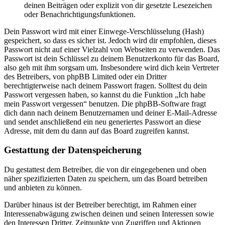
deinen Beiträgen oder explizit von dir gesetzte Lesezeichen
oder Benachrichtigungsfunktionen.
Dein Passwort wird mit einer Einwege-Verschlüsselung (Hash)
gespeichert, so dass es sicher ist. Jedoch wird dir empfohlen, dieses
Passwort nicht auf einer Vielzahl von Webseiten zu verwenden. Das
Passwort ist dein Schlüssel zu deinem Benutzerkonto für das Board,
also geh mit ihm sorgsam um. Insbesondere wird dich kein Vertreter
des Betreibers, von phpBB Limited oder ein Dritter
berechtigterweise nach deinem Passwort fragen. Solltest du dein
Passwort vergessen haben, so kannst du die Funktion „Ich habe
mein Passwort vergessen“ benutzen. Die phpBB-Software fragt
dich dann nach deinem Benutzernamen und deiner E-Mail-Adresse
und sendet anschließend ein neu generiertes Passwort an diese
Adresse, mit dem du dann auf das Board zugreifen kannst.
Gestattung der Datenspeicherung
Du gestattest dem Betreiber, die von dir eingegebenen und oben
näher spezifizierten Daten zu speichern, um das Board betreiben
und anbieten zu können.
Darüber hinaus ist der Betreiber berechtigt, im Rahmen einer
Interessenabwägung zwischen deinen und seinen Interessen sowie
den Interessen Dritter, Zeitpunkte von Zugriffen und Aktionen