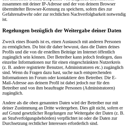
zusammen mit deiner IP-Adresse und der von deinem Browser
übermittelter Browser-Kennung zu speichern, sofern dies zur
Gefahrenabwehr oder zur rechtlichen Nachverfolgbarkeit notwendig
ist.
Regelungen bezüglich der Weitergabe deiner Daten
Zweck eines Boards ist es, einen Austausch mit anderen Personen
zu ermöglichen. Du bist dir daher bewusst, dass die Daten deines
Profils und die von dir erstellten Beiträge im Internet öffentlich
zugänglich sein können. Der Betreiber kann jedoch festlegen, dass
einzelne Informationen nur für einen eingeschränkten Nutzerkreis
(z. B. andere registrierte Benutzer, Administratoren etc.) zugänglich
sind. Wenn du Fragen dazu hast, suche nach entsprechenden
Informationen im Forum oder kontaktiere den Betreiber. Die E-
Mail-Adresse aus deinem Profil ist dabei jedoch nur für den
Betreiber und von ihm beauftragte Personen (Administratoren)
zugänglich.
Andere als die oben genannten Daten wird der Betreiber nur mit
deiner Zustimmung an Dritte weitergeben. Dies gilt nicht, sofern er
auf Grund gesetzlicher Regelungen zur Weitergabe der Daten (z. B.
an Strafverfolgungsbehörden) verpflichtet ist oder die Daten zur
Durchsetzung rechtlicher Interessen erforderlich sind.