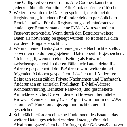
eine Gültigkeit von einem Jahr. Alle Cookies kannst du
jederzeit über die Funktion „Alle Cookies löschen“ löschen.
Weiterhin werden die Daten gespeichert, die du bei der
Registrierung, in deinem Profil oder deinem persönlichem
Bereich angibst. Für die Registrierung sind mindestens ein
eindeutiger Benutzername, eine E-Mail-Adresse und ein
Passwort notwendig. Wenn durch den Betreiber weitere
Daten als notwendig festgelegt wurden, so ist dies für dich
vor deren Eingabe ersichtlich.
Wenn du einen Beitrag oder eine private Nachricht erstellst,
so werden die dort eingegebenen Daten ebenfalls gespeichert.
Gleiches gilt, wenn du einen Beitrag als Entwurf
zwischenspeicherst. In diesen Fällen wird auch deine IP-
Adresse gespeichert. Die IP-Adresse wird weiterhin bei
folgenden Aktionen gespeichert: Löschen und Ändern von
Beiträgen (dazu zählen Private Nachrichten und Umfragen),
Änderungen an zentralen Profildaten (E-Mail-Adresse,
Kontoaktivierung, Benutzer-Passwort) und gescheiterte
Anmeldeversuche. Die von deinem Browser übermittelte
Browser-Kennzeichnung (User Agent) wird nur in der „Wer
ist online?“-Funktion angezeigt und nicht dauerhaft
gespeichert.
Schließlich erfordern einzelne Funktionen des Boards, dass
weitere Daten gespeichert werden. Dazu gehören dein
Abstimmungsverhalten bei Umfragen, der Gelesen-Status von