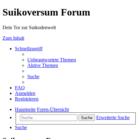
Suikoversum Forum
Dein Tor zur Suikodenwelt
Zum Inhalt
Schnellzugriff
Unbeantwortete Themen
Aktive Themen
Suche
FAQ
Anmelden
Registrieren
Hauptseite
Foren-Übersicht
Erweiterte Suche
Suche
Suche