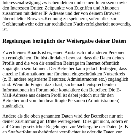
Interessenabwägung zwischen deinen und seinen Interessen sowie
den Interessen Dritter, Zeitpunkte von Zugriffen und Aktionen
zusammen mit deiner IP-Adresse und der von deinem Browser
übermittelter Browser-Kennung zu speichern, sofern dies zur
Gefahrenabwehr oder zur rechtlichen Nachverfolgbarkeit notwendig
ist.
Regelungen bezüglich der Weitergabe deiner Daten
Zweck eines Boards ist es, einen Austausch mit anderen Personen
zu ermöglichen. Du bist dir daher bewusst, dass die Daten deines
Profils und die von dir erstellten Beiträge im Internet öffentlich
zugänglich sein können. Der Betreiber kann jedoch festlegen, dass
einzelne Informationen nur für einen eingeschränkten Nutzerkreis
(z. B. andere registrierte Benutzer, Administratoren etc.) zugänglich
sind. Wenn du Fragen dazu hast, suche nach entsprechenden
Informationen im Forum oder kontaktiere den Betreiber. Die E-
Mail-Adresse aus deinem Profil ist dabei jedoch nur für den
Betreiber und von ihm beauftragte Personen (Administratoren)
zugänglich.
Andere als die oben genannten Daten wird der Betreiber nur mit
deiner Zustimmung an Dritte weitergeben. Dies gilt nicht, sofern er
auf Grund gesetzlicher Regelungen zur Weitergabe der Daten (z. B.
an Strafverfolgungsbehörden) verpflichtet ist oder die Daten zur