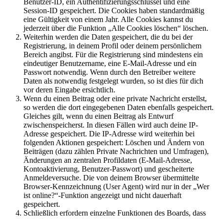
Benutzer-ID, ein Authentifizierungsschlüssel und eine
Session-ID gespeichert. Die Cookies haben standardmäßig
eine Gültigkeit von einem Jahr. Alle Cookies kannst du
jederzeit über die Funktion „Alle Cookies löschen“ löschen.
Weiterhin werden die Daten gespeichert, die du bei der
Registrierung, in deinem Profil oder deinem persönlichem
Bereich angibst. Für die Registrierung sind mindestens ein
eindeutiger Benutzername, eine E-Mail-Adresse und ein
Passwort notwendig. Wenn durch den Betreiber weitere
Daten als notwendig festgelegt wurden, so ist dies für dich
vor deren Eingabe ersichtlich.
Wenn du einen Beitrag oder eine private Nachricht erstellst,
so werden die dort eingegebenen Daten ebenfalls gespeichert.
Gleiches gilt, wenn du einen Beitrag als Entwurf
zwischenspeicherst. In diesen Fällen wird auch deine IP-
Adresse gespeichert. Die IP-Adresse wird weiterhin bei
folgenden Aktionen gespeichert: Löschen und Ändern von
Beiträgen (dazu zählen Private Nachrichten und Umfragen),
Änderungen an zentralen Profildaten (E-Mail-Adresse,
Kontoaktivierung, Benutzer-Passwort) und gescheiterte
Anmeldeversuche. Die von deinem Browser übermittelte
Browser-Kennzeichnung (User Agent) wird nur in der „Wer
ist online?“-Funktion angezeigt und nicht dauerhaft
gespeichert.
Schließlich erfordern einzelne Funktionen des Boards, dass