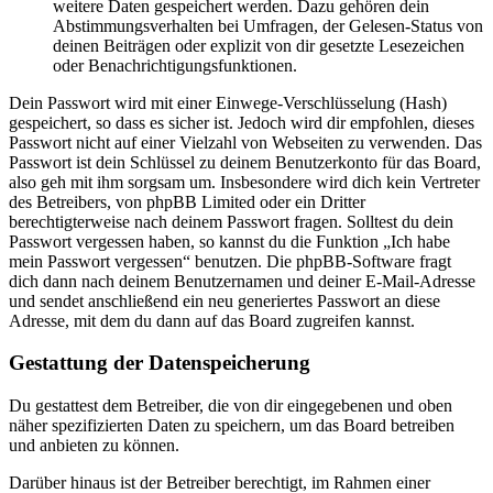
weitere Daten gespeichert werden. Dazu gehören dein
Abstimmungsverhalten bei Umfragen, der Gelesen-Status von
deinen Beiträgen oder explizit von dir gesetzte Lesezeichen
oder Benachrichtigungsfunktionen.
Dein Passwort wird mit einer Einwege-Verschlüsselung (Hash)
gespeichert, so dass es sicher ist. Jedoch wird dir empfohlen, dieses
Passwort nicht auf einer Vielzahl von Webseiten zu verwenden. Das
Passwort ist dein Schlüssel zu deinem Benutzerkonto für das Board,
also geh mit ihm sorgsam um. Insbesondere wird dich kein Vertreter
des Betreibers, von phpBB Limited oder ein Dritter
berechtigterweise nach deinem Passwort fragen. Solltest du dein
Passwort vergessen haben, so kannst du die Funktion „Ich habe
mein Passwort vergessen“ benutzen. Die phpBB-Software fragt
dich dann nach deinem Benutzernamen und deiner E-Mail-Adresse
und sendet anschließend ein neu generiertes Passwort an diese
Adresse, mit dem du dann auf das Board zugreifen kannst.
Gestattung der Datenspeicherung
Du gestattest dem Betreiber, die von dir eingegebenen und oben
näher spezifizierten Daten zu speichern, um das Board betreiben
und anbieten zu können.
Darüber hinaus ist der Betreiber berechtigt, im Rahmen einer