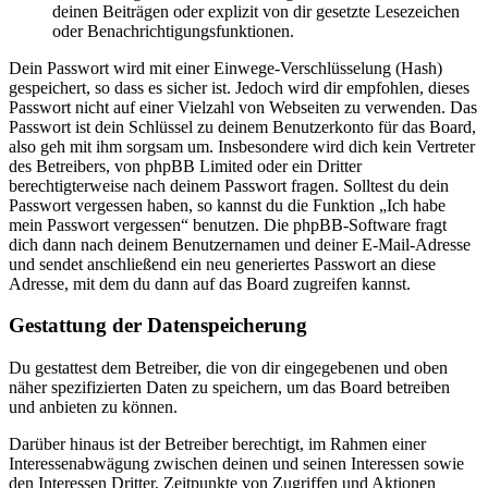
deinen Beiträgen oder explizit von dir gesetzte Lesezeichen
oder Benachrichtigungsfunktionen.
Dein Passwort wird mit einer Einwege-Verschlüsselung (Hash)
gespeichert, so dass es sicher ist. Jedoch wird dir empfohlen, dieses
Passwort nicht auf einer Vielzahl von Webseiten zu verwenden. Das
Passwort ist dein Schlüssel zu deinem Benutzerkonto für das Board,
also geh mit ihm sorgsam um. Insbesondere wird dich kein Vertreter
des Betreibers, von phpBB Limited oder ein Dritter
berechtigterweise nach deinem Passwort fragen. Solltest du dein
Passwort vergessen haben, so kannst du die Funktion „Ich habe
mein Passwort vergessen“ benutzen. Die phpBB-Software fragt
dich dann nach deinem Benutzernamen und deiner E-Mail-Adresse
und sendet anschließend ein neu generiertes Passwort an diese
Adresse, mit dem du dann auf das Board zugreifen kannst.
Gestattung der Datenspeicherung
Du gestattest dem Betreiber, die von dir eingegebenen und oben
näher spezifizierten Daten zu speichern, um das Board betreiben
und anbieten zu können.
Darüber hinaus ist der Betreiber berechtigt, im Rahmen einer
Interessenabwägung zwischen deinen und seinen Interessen sowie
den Interessen Dritter, Zeitpunkte von Zugriffen und Aktionen