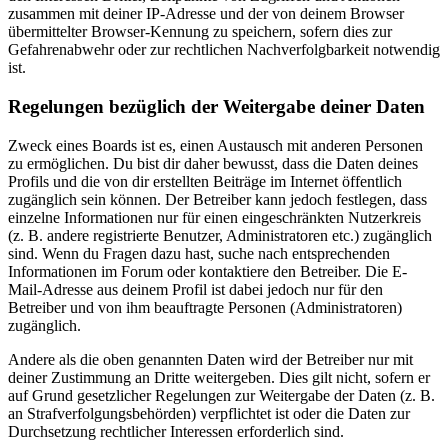
zusammen mit deiner IP-Adresse und der von deinem Browser
übermittelter Browser-Kennung zu speichern, sofern dies zur
Gefahrenabwehr oder zur rechtlichen Nachverfolgbarkeit notwendig
ist.
Regelungen bezüglich der Weitergabe deiner Daten
Zweck eines Boards ist es, einen Austausch mit anderen Personen
zu ermöglichen. Du bist dir daher bewusst, dass die Daten deines
Profils und die von dir erstellten Beiträge im Internet öffentlich
zugänglich sein können. Der Betreiber kann jedoch festlegen, dass
einzelne Informationen nur für einen eingeschränkten Nutzerkreis
(z. B. andere registrierte Benutzer, Administratoren etc.) zugänglich
sind. Wenn du Fragen dazu hast, suche nach entsprechenden
Informationen im Forum oder kontaktiere den Betreiber. Die E-
Mail-Adresse aus deinem Profil ist dabei jedoch nur für den
Betreiber und von ihm beauftragte Personen (Administratoren)
zugänglich.
Andere als die oben genannten Daten wird der Betreiber nur mit
deiner Zustimmung an Dritte weitergeben. Dies gilt nicht, sofern er
auf Grund gesetzlicher Regelungen zur Weitergabe der Daten (z. B.
an Strafverfolgungsbehörden) verpflichtet ist oder die Daten zur
Durchsetzung rechtlicher Interessen erforderlich sind.