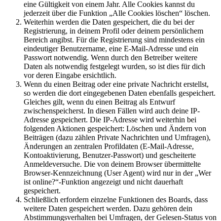
eine Gültigkeit von einem Jahr. Alle Cookies kannst du
jederzeit über die Funktion „Alle Cookies löschen“ löschen.
Weiterhin werden die Daten gespeichert, die du bei der
Registrierung, in deinem Profil oder deinem persönlichem
Bereich angibst. Für die Registrierung sind mindestens ein
eindeutiger Benutzername, eine E-Mail-Adresse und ein
Passwort notwendig. Wenn durch den Betreiber weitere
Daten als notwendig festgelegt wurden, so ist dies für dich
vor deren Eingabe ersichtlich.
Wenn du einen Beitrag oder eine private Nachricht erstellst,
so werden die dort eingegebenen Daten ebenfalls gespeichert.
Gleiches gilt, wenn du einen Beitrag als Entwurf
zwischenspeicherst. In diesen Fällen wird auch deine IP-
Adresse gespeichert. Die IP-Adresse wird weiterhin bei
folgenden Aktionen gespeichert: Löschen und Ändern von
Beiträgen (dazu zählen Private Nachrichten und Umfragen),
Änderungen an zentralen Profildaten (E-Mail-Adresse,
Kontoaktivierung, Benutzer-Passwort) und gescheiterte
Anmeldeversuche. Die von deinem Browser übermittelte
Browser-Kennzeichnung (User Agent) wird nur in der „Wer
ist online?“-Funktion angezeigt und nicht dauerhaft
gespeichert.
Schließlich erfordern einzelne Funktionen des Boards, dass
weitere Daten gespeichert werden. Dazu gehören dein
Abstimmungsverhalten bei Umfragen, der Gelesen-Status von