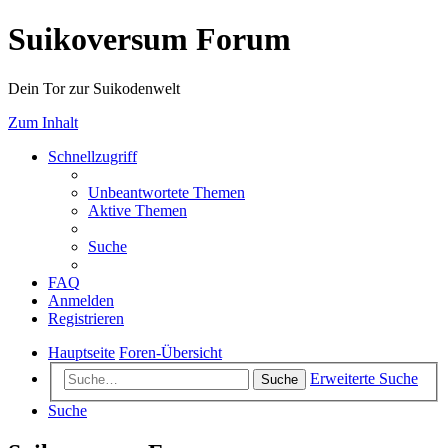
Suikoversum Forum
Dein Tor zur Suikodenwelt
Zum Inhalt
Schnellzugriff
Unbeantwortete Themen
Aktive Themen
Suche
FAQ
Anmelden
Registrieren
Hauptseite
Foren-Übersicht
Erweiterte Suche
Suche
Suche