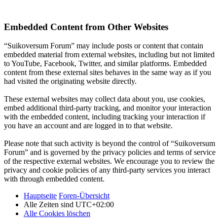
Embedded Content from Other Websites
“Suikoversum Forum” may include posts or content that contain
embedded material from external websites, including but not limited
to YouTube, Facebook, Twitter, and similar platforms. Embedded
content from these external sites behaves in the same way as if you
had visited the originating website directly.
These external websites may collect data about you, use cookies,
embed additional third-party tracking, and monitor your interaction
with the embedded content, including tracking your interaction if
you have an account and are logged in to that website.
Please note that such activity is beyond the control of “Suikoversum
Forum” and is governed by the privacy policies and terms of service
of the respective external websites. We encourage you to review the
privacy and cookie policies of any third-party services you interact
with through embedded content.
Hauptseite
Foren-Übersicht
Alle Zeiten sind
UTC+02:00
Alle Cookies löschen