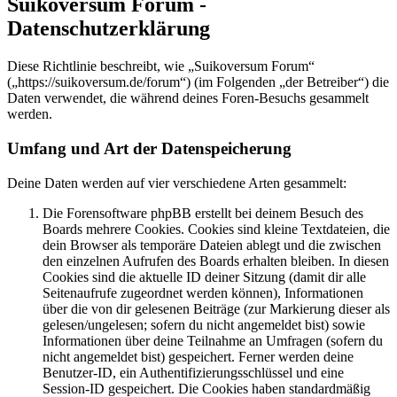
Suikoversum Forum -
Datenschutzerklärung
Diese Richtlinie beschreibt, wie „Suikoversum Forum“
(„https://suikoversum.de/forum“) (im Folgenden „der Betreiber“) die
Daten verwendet, die während deines Foren-Besuchs gesammelt
werden.
Umfang und Art der Datenspeicherung
Deine Daten werden auf vier verschiedene Arten gesammelt:
Die Forensoftware phpBB erstellt bei deinem Besuch des
Boards mehrere Cookies. Cookies sind kleine Textdateien, die
dein Browser als temporäre Dateien ablegt und die zwischen
den einzelnen Aufrufen des Boards erhalten bleiben. In diesen
Cookies sind die aktuelle ID deiner Sitzung (damit dir alle
Seitenaufrufe zugeordnet werden können), Informationen
über die von dir gelesenen Beiträge (zur Markierung dieser als
gelesen/ungelesen; sofern du nicht angemeldet bist) sowie
Informationen über deine Teilnahme an Umfragen (sofern du
nicht angemeldet bist) gespeichert. Ferner werden deine
Benutzer-ID, ein Authentifizierungsschlüssel und eine
Session-ID gespeichert. Die Cookies haben standardmäßig