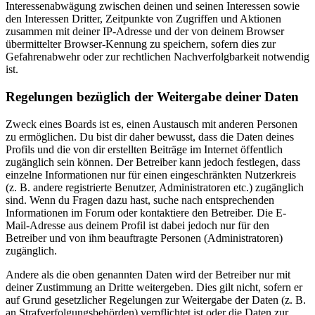
Interessenabwägung zwischen deinen und seinen Interessen sowie
den Interessen Dritter, Zeitpunkte von Zugriffen und Aktionen
zusammen mit deiner IP-Adresse und der von deinem Browser
übermittelter Browser-Kennung zu speichern, sofern dies zur
Gefahrenabwehr oder zur rechtlichen Nachverfolgbarkeit notwendig
ist.
Regelungen bezüglich der Weitergabe deiner Daten
Zweck eines Boards ist es, einen Austausch mit anderen Personen
zu ermöglichen. Du bist dir daher bewusst, dass die Daten deines
Profils und die von dir erstellten Beiträge im Internet öffentlich
zugänglich sein können. Der Betreiber kann jedoch festlegen, dass
einzelne Informationen nur für einen eingeschränkten Nutzerkreis
(z. B. andere registrierte Benutzer, Administratoren etc.) zugänglich
sind. Wenn du Fragen dazu hast, suche nach entsprechenden
Informationen im Forum oder kontaktiere den Betreiber. Die E-
Mail-Adresse aus deinem Profil ist dabei jedoch nur für den
Betreiber und von ihm beauftragte Personen (Administratoren)
zugänglich.
Andere als die oben genannten Daten wird der Betreiber nur mit
deiner Zustimmung an Dritte weitergeben. Dies gilt nicht, sofern er
auf Grund gesetzlicher Regelungen zur Weitergabe der Daten (z. B.
an Strafverfolgungsbehörden) verpflichtet ist oder die Daten zur