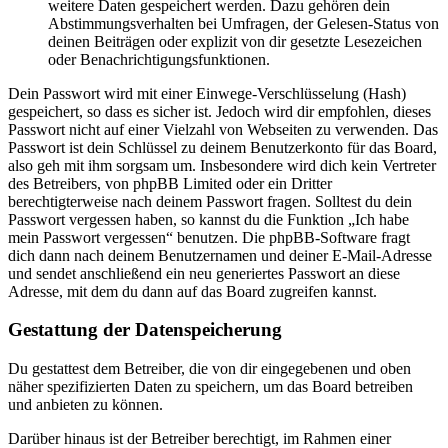
weitere Daten gespeichert werden. Dazu gehören dein
Abstimmungsverhalten bei Umfragen, der Gelesen-Status von
deinen Beiträgen oder explizit von dir gesetzte Lesezeichen
oder Benachrichtigungsfunktionen.
Dein Passwort wird mit einer Einwege-Verschlüsselung (Hash)
gespeichert, so dass es sicher ist. Jedoch wird dir empfohlen, dieses
Passwort nicht auf einer Vielzahl von Webseiten zu verwenden. Das
Passwort ist dein Schlüssel zu deinem Benutzerkonto für das Board,
also geh mit ihm sorgsam um. Insbesondere wird dich kein Vertreter
des Betreibers, von phpBB Limited oder ein Dritter
berechtigterweise nach deinem Passwort fragen. Solltest du dein
Passwort vergessen haben, so kannst du die Funktion „Ich habe
mein Passwort vergessen“ benutzen. Die phpBB-Software fragt
dich dann nach deinem Benutzernamen und deiner E-Mail-Adresse
und sendet anschließend ein neu generiertes Passwort an diese
Adresse, mit dem du dann auf das Board zugreifen kannst.
Gestattung der Datenspeicherung
Du gestattest dem Betreiber, die von dir eingegebenen und oben
näher spezifizierten Daten zu speichern, um das Board betreiben
und anbieten zu können.
Darüber hinaus ist der Betreiber berechtigt, im Rahmen einer