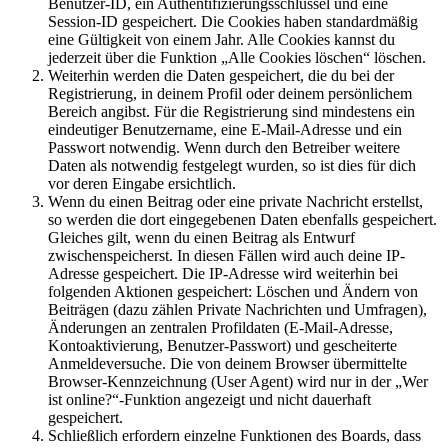
Benutzer-ID, ein Authentifizierungsschlüssel und eine
Session-ID gespeichert. Die Cookies haben standardmäßig
eine Gültigkeit von einem Jahr. Alle Cookies kannst du
jederzeit über die Funktion „Alle Cookies löschen“ löschen.
Weiterhin werden die Daten gespeichert, die du bei der
Registrierung, in deinem Profil oder deinem persönlichem
Bereich angibst. Für die Registrierung sind mindestens ein
eindeutiger Benutzername, eine E-Mail-Adresse und ein
Passwort notwendig. Wenn durch den Betreiber weitere
Daten als notwendig festgelegt wurden, so ist dies für dich
vor deren Eingabe ersichtlich.
Wenn du einen Beitrag oder eine private Nachricht erstellst,
so werden die dort eingegebenen Daten ebenfalls gespeichert.
Gleiches gilt, wenn du einen Beitrag als Entwurf
zwischenspeicherst. In diesen Fällen wird auch deine IP-
Adresse gespeichert. Die IP-Adresse wird weiterhin bei
folgenden Aktionen gespeichert: Löschen und Ändern von
Beiträgen (dazu zählen Private Nachrichten und Umfragen),
Änderungen an zentralen Profildaten (E-Mail-Adresse,
Kontoaktivierung, Benutzer-Passwort) und gescheiterte
Anmeldeversuche. Die von deinem Browser übermittelte
Browser-Kennzeichnung (User Agent) wird nur in der „Wer
ist online?“-Funktion angezeigt und nicht dauerhaft
gespeichert.
Schließlich erfordern einzelne Funktionen des Boards, dass