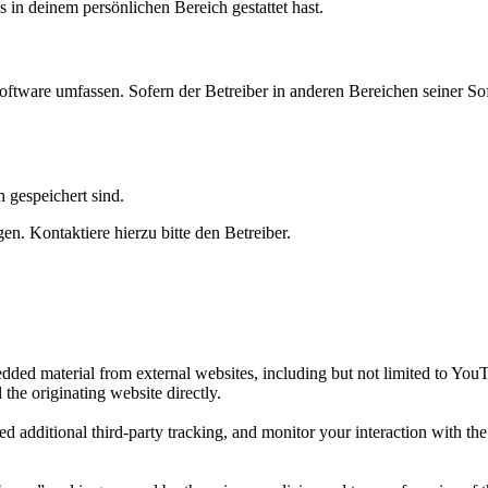
s in deinem persönlichen Bereich gestattet hast.
oftware umfassen. Sofern der Betreiber in anderen Bereichen seiner So
h gespeichert sind.
n. Kontaktiere hierzu bitte den Betreiber.
ded material from external websites, including but not limited to You
 the originating website directly.
d additional third-party tracking, and monitor your interaction with th