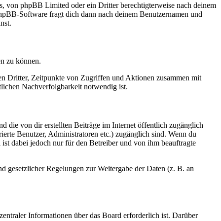
rs, von phpBB Limited oder ein Dritter berechtigterweise nach deinem
e phpBB-Software fragt dich dann nach deinem Benutzernamen und
nst.
en zu können.
sen Dritter, Zeitpunkte von Zugriffen und Aktionen zusammen mit
lichen Nachverfolgbarkeit notwendig ist.
 die von dir erstellten Beiträge im Internet öffentlich zugänglich
rierte Benutzer, Administratoren etc.) zugänglich sind. Wenn du
ist dabei jedoch nur für den Betreiber und von ihm beauftragte
und gesetzlicher Regelungen zur Weitergabe der Daten (z. B. an
entraler Informationen über das Board erforderlich ist. Darüber