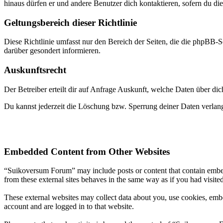
hinaus dürfen er und andere Benutzer dich kontaktieren, sofern du die
Geltungsbereich dieser Richtlinie
Diese Richtlinie umfasst nur den Bereich der Seiten, die die phpBB-S
darüber gesondert informieren.
Auskunftsrecht
Der Betreiber erteilt dir auf Anfrage Auskunft, welche Daten über dic
Du kannst jederzeit die Löschung bzw. Sperrung deiner Daten verlange
Embedded Content from Other Websites
“Suikoversum Forum” may include posts or content that contain embed
from these external sites behaves in the same way as if you had visited
These external websites may collect data about you, use cookies, embe
account and are logged in to that website.