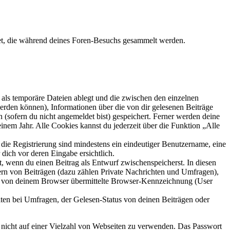
det, die während deines Foren-Besuchs gesammelt werden.
als temporäre Dateien ablegt und die zwischen den einzelnen
 werden können), Informationen über die von dir gelesenen Beiträge
 (sofern du nicht angemeldet bist) gespeichert. Ferner werden deine
inem Jahr. Alle Cookies kannst du jederzeit über die Funktion „Alle
 die Registrierung sind mindestens ein eindeutiger Benutzername, eine
dich vor deren Eingabe ersichtlich.
lt, wenn du einen Beitrag als Entwurf zwischenspeicherst. In diesen
ern von Beiträgen (dazu zählen Private Nachrichten und Umfragen),
ie von deinem Browser übermittelte Browser-Kennzeichnung (User
ten bei Umfragen, der Gelesen-Status von deinen Beiträgen oder
t nicht auf einer Vielzahl von Webseiten zu verwenden. Das Passwort