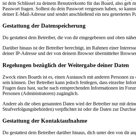
ist dein Schlüssel zu deinem Benutzerkonto für das Board, also geh m
Passwort fragen. Solltest du dein Passwort vergessen haben, so kan
deiner E-Mail-Adresse und sendet anschließend ein neu generiertes P
Gestattung der Datenspeicherung
Du gestattest dem Betreiber, die von dir eingegebenen und oben nähe
Darüber hinaus ist der Betreiber berechtigt, im Rahmen einer Intere
deiner IP-Adresse und der von deinem Browser übermittelter Browser
Regelungen bezüglich der Weitergabe deiner Daten
Zweck eines Boards ist es, einen Austausch mit anderen Personen zu er
sein können. Der Betreiber kann jedoch festlegen, dass einzelne Infor
Fragen dazu hast, suche nach entsprechenden Informationen im Forum 
Personen (Administratoren) zugänglich.
Andere als die oben genannten Daten wird der Betreiber nur mit deine
Strafverfolgungsbehörden) verpflichtet ist oder die Daten zur Durchset
Gestattung der Kontaktaufnahme
Du gestattest dem Betreiber darüber hinaus, dich unter den von dir a