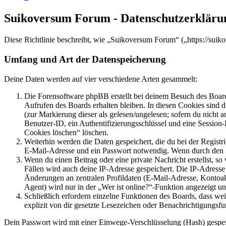
Suikoversum Forum - Datenschutzerkläru
Diese Richtlinie beschreibt, wie „Suikoversum Forum“ („https://sui
Umfang und Art der Datenspeicherung
Deine Daten werden auf vier verschiedene Arten gesammelt:
Die Forensoftware phpBB erstellt bei deinem Besuch des Board
Aufrufen des Boards erhalten bleiben. In diesen Cookies sind d
(zur Markierung dieser als gelesen/ungelesen; sofern du nicht 
Benutzer-ID, ein Authentifizierungsschlüssel und eine Session-
Cookies löschen“ löschen.
Weiterhin werden die Daten gespeichert, die du bei der Registr
E-Mail-Adresse und ein Passwort notwendig. Wenn durch den Bet
Wenn du einen Beitrag oder eine private Nachricht erstellst, so
Fällen wird auch deine IP-Adresse gespeichert. Die IP-Adress
Änderungen an zentralen Profildaten (E-Mail-Adresse, Kontoa
Agent) wird nur in der „Wer ist online?“-Funktion angezeigt un
Schließlich erfordern einzelne Funktionen des Boards, dass w
explizit von dir gesetzte Lesezeichen oder Benachrichtigungsfu
Dein Passwort wird mit einer Einwege-Verschlüsselung (Hash) gespeich