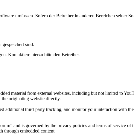
oftware umfassen. Sofern der Betreiber in anderen Bereichen seiner So
h gespeichert sind.
n. Kontaktiere hierzu bitte den Betreiber.
ded material from external websites, including but not limited to You
 the originating website directly.
d additional third-party tracking, and monitor your interaction with th
Forum” and is governed by the privacy policies and terms of service of 
with through embedded content.