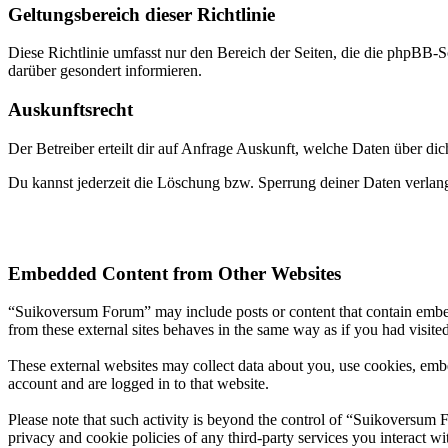
Geltungsbereich dieser Richtlinie
Diese Richtlinie umfasst nur den Bereich der Seiten, die die phpBB-S
darüber gesondert informieren.
Auskunftsrecht
Der Betreiber erteilt dir auf Anfrage Auskunft, welche Daten über dic
Du kannst jederzeit die Löschung bzw. Sperrung deiner Daten verlange
Embedded Content from Other Websites
“Suikoversum Forum” may include posts or content that contain embed
from these external sites behaves in the same way as if you had visited
These external websites may collect data about you, use cookies, embe
account and are logged in to that website.
Please note that such activity is beyond the control of “Suikoversum 
privacy and cookie policies of any third-party services you interact 