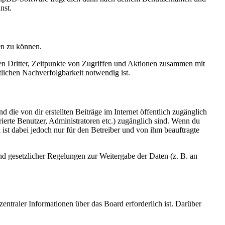
nst.
en zu können.
sen Dritter, Zeitpunkte von Zugriffen und Aktionen zusammen mit
lichen Nachverfolgbarkeit notwendig ist.
 die von dir erstellten Beiträge im Internet öffentlich zugänglich
rierte Benutzer, Administratoren etc.) zugänglich sind. Wenn du
ist dabei jedoch nur für den Betreiber und von ihm beauftragte
und gesetzlicher Regelungen zur Weitergabe der Daten (z. B. an
entraler Informationen über das Board erforderlich ist. Darüber