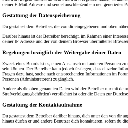
deiner E-Mail-Adresse und sendet anschließend ein neu generiertes P
Gestattung der Datenspeicherung
Du gestattest dem Betreiber, die von dir eingegebenen und oben nähe
Darüber hinaus ist der Betreiber berechtigt, im Rahmen einer Intere
deiner IP-Adresse und der von deinem Browser übermittelter Browser
Regelungen bezüglich der Weitergabe deiner Daten
Zweck eines Boards ist es, einen Austausch mit anderen Personen zu er
sein können. Der Betreiber kann jedoch festlegen, dass einzelne Infor
Fragen dazu hast, suche nach entsprechenden Informationen im Forum 
Personen (Administratoren) zugänglich.
Andere als die oben genannten Daten wird der Betreiber nur mit deine
Strafverfolgungsbehörden) verpflichtet ist oder die Daten zur Durchset
Gestattung der Kontaktaufnahme
Du gestattest dem Betreiber darüber hinaus, dich unter den von dir a
hinaus dürfen er und andere Benutzer dich kontaktieren, sofern du die