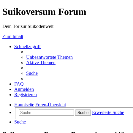
Suikoversum Forum
Dein Tor zur Suikodenwelt
Zum Inhalt
Schnellzugriff
Unbeantwortete Themen
Aktive Themen
Suche
FAQ
Anmelden
Registrieren
Hauptseite
Foren-Übersicht
Erweiterte Suche
Suche
Suche