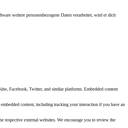
ftware weitere personenbezogene Daten verarbeitet, wird er dich
Tube, Facebook, Twitter, and similar platforms. Embedded content
e embedded content, including tracking your interaction if you have an
the respective external websites. We encourage you to review the