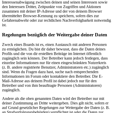
Interessenabwägung zwischen deinen und seinen Interessen sowie
den Interessen Dritter, Zeitpunkte von Zugriffen und Aktionen
zusammen mit deiner IP-Adresse und der von deinem Browser
übermittelter Browser-Kennung zu speichern, sofern dies zur
Gefahrenabwehr oder zur rechtlichen Nachverfolgbarkeit notwendig
ist.
Regelungen bezüglich der Weitergabe deiner Daten
Zweck eines Boards ist es, einen Austausch mit anderen Personen
zu ermöglichen. Du bist dir daher bewusst, dass die Daten deines
Profils und die von dir erstellten Beiträge im Internet öffentlich
zugänglich sein können. Der Betreiber kann jedoch festlegen, dass
einzelne Informationen nur für einen eingeschränkten Nutzerkreis
(z. B. andere registrierte Benutzer, Administratoren etc.) zugänglich
sind. Wenn du Fragen dazu hast, suche nach entsprechenden
Informationen im Forum oder kontaktiere den Betreiber. Die E-
Mail-Adresse aus deinem Profil ist dabei jedoch nur für den
Betreiber und von ihm beauftragte Personen (Administratoren)
zugänglich.
Andere als die oben genannten Daten wird der Betreiber nur mit
deiner Zustimmung an Dritte weitergeben. Dies gilt nicht, sofern er
auf Grund gesetzlicher Regelungen zur Weitergabe der Daten (z. B.
an Strafverfolgungsbehörden) verpflichtet ist oder die Daten zur