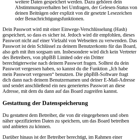
weitere Daten gespeichert werden. Dazu gehören dein
Abstimmungsverhalten bei Umfragen, der Gelesen-Status von
deinen Beiträgen oder explizit von dir gesetzte Lesezeichen
oder Benachrichtigungsfunktionen.
Dein Passwort wird mit einer Einwege-Verschlüsselung (Hash)
gespeichert, so dass es sicher ist. Jedoch wird dir empfohlen, dieses
Passwort nicht auf einer Vielzahl von Webseiten zu verwenden. Das
Passwort ist dein Schlüssel zu deinem Benutzerkonto für das Board,
also geh mit ihm sorgsam um. Insbesondere wird dich kein Vertreter
des Betreibers, von phpBB Limited oder ein Dritter
berechtigterweise nach deinem Passwort fragen. Solltest du dein
Passwort vergessen haben, so kannst du die Funktion „Ich habe
mein Passwort vergessen“ benutzen. Die phpBB-Software fragt
dich dann nach deinem Benutzernamen und deiner E-Mail-Adresse
und sendet anschließend ein neu generiertes Passwort an diese
Adresse, mit dem du dann auf das Board zugreifen kannst.
Gestattung der Datenspeicherung
Du gestattest dem Betreiber, die von dir eingegebenen und oben
näher spezifizierten Daten zu speichern, um das Board betreiben
und anbieten zu können.
Darüber hinaus ist der Betreiber berechtigt, im Rahmen einer