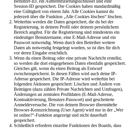
Benutzer-ID, ein Authentifizierungsschlüssel und eine
Session-ID gespeichert. Die Cookies haben standardmäßig
eine Gültigkeit von einem Jahr. Alle Cookies kannst du
jederzeit über die Funktion „Alle Cookies löschen“ löschen.
Weiterhin werden die Daten gespeichert, die du bei der
Registrierung, in deinem Profil oder deinem persönlichem
Bereich angibst. Für die Registrierung sind mindestens ein
eindeutiger Benutzername, eine E-Mail-Adresse und ein
Passwort notwendig. Wenn durch den Betreiber weitere
Daten als notwendig festgelegt wurden, so ist dies für dich
vor deren Eingabe ersichtlich.
Wenn du einen Beitrag oder eine private Nachricht erstellst,
so werden die dort eingegebenen Daten ebenfalls gespeichert.
Gleiches gilt, wenn du einen Beitrag als Entwurf
zwischenspeicherst. In diesen Fällen wird auch deine IP-
Adresse gespeichert. Die IP-Adresse wird weiterhin bei
folgenden Aktionen gespeichert: Löschen und Ändern von
Beiträgen (dazu zählen Private Nachrichten und Umfragen),
Änderungen an zentralen Profildaten (E-Mail-Adresse,
Kontoaktivierung, Benutzer-Passwort) und gescheiterte
Anmeldeversuche. Die von deinem Browser übermittelte
Browser-Kennzeichnung (User Agent) wird nur in der „Wer
ist online?“-Funktion angezeigt und nicht dauerhaft
gespeichert.
Schließlich erfordern einzelne Funktionen des Boards, dass