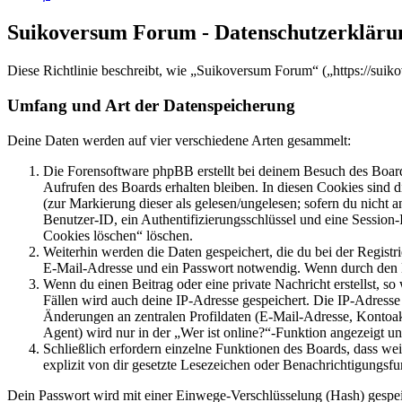
Suikoversum Forum - Datenschutzerkläru
Diese Richtlinie beschreibt, wie „Suikoversum Forum“ („https://sui
Umfang und Art der Datenspeicherung
Deine Daten werden auf vier verschiedene Arten gesammelt:
Die Forensoftware phpBB erstellt bei deinem Besuch des Board
Aufrufen des Boards erhalten bleiben. In diesen Cookies sind d
(zur Markierung dieser als gelesen/ungelesen; sofern du nicht 
Benutzer-ID, ein Authentifizierungsschlüssel und eine Session-
Cookies löschen“ löschen.
Weiterhin werden die Daten gespeichert, die du bei der Registr
E-Mail-Adresse und ein Passwort notwendig. Wenn durch den Bet
Wenn du einen Beitrag oder eine private Nachricht erstellst, so
Fällen wird auch deine IP-Adresse gespeichert. Die IP-Adress
Änderungen an zentralen Profildaten (E-Mail-Adresse, Kontoa
Agent) wird nur in der „Wer ist online?“-Funktion angezeigt un
Schließlich erfordern einzelne Funktionen des Boards, dass w
explizit von dir gesetzte Lesezeichen oder Benachrichtigungsfu
Dein Passwort wird mit einer Einwege-Verschlüsselung (Hash) gespeich