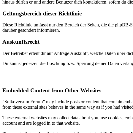
hinaus dürfen er und andere Benutzer dich kontaktieren, sofern du die
Geltungsbereich dieser Richtlinie
Diese Richtlinie umfasst nur den Bereich der Seiten, die die phpBB-S
darüber gesondert informieren.
Auskunftsrecht
Der Betreiber erteilt dir auf Anfrage Auskunft, welche Daten über dic
Du kannst jederzeit die Löschung bzw. Sperrung deiner Daten verlange
Embedded Content from Other Websites
“Suikoversum Forum” may include posts or content that contain embed
from these external sites behaves in the same way as if you had visited
These external websites may collect data about you, use cookies, embe
account and are logged in to that website.