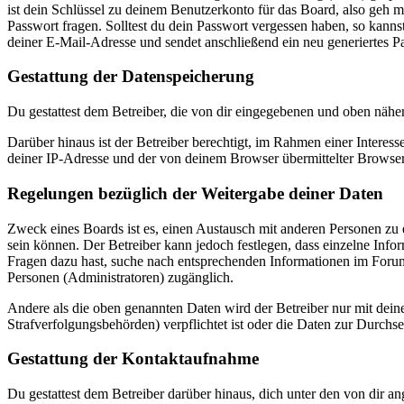
ist dein Schlüssel zu deinem Benutzerkonto für das Board, also geh m
Passwort fragen. Solltest du dein Passwort vergessen haben, so kan
deiner E-Mail-Adresse und sendet anschließend ein neu generiertes P
Gestattung der Datenspeicherung
Du gestattest dem Betreiber, die von dir eingegebenen und oben nähe
Darüber hinaus ist der Betreiber berechtigt, im Rahmen einer Intere
deiner IP-Adresse und der von deinem Browser übermittelter Browser
Regelungen bezüglich der Weitergabe deiner Daten
Zweck eines Boards ist es, einen Austausch mit anderen Personen zu er
sein können. Der Betreiber kann jedoch festlegen, dass einzelne Infor
Fragen dazu hast, suche nach entsprechenden Informationen im Forum 
Personen (Administratoren) zugänglich.
Andere als die oben genannten Daten wird der Betreiber nur mit deine
Strafverfolgungsbehörden) verpflichtet ist oder die Daten zur Durchset
Gestattung der Kontaktaufnahme
Du gestattest dem Betreiber darüber hinaus, dich unter den von dir a