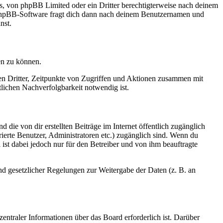
rs, von phpBB Limited oder ein Dritter berechtigterweise nach deinem
e phpBB-Software fragt dich dann nach deinem Benutzernamen und
nst.
en zu können.
sen Dritter, Zeitpunkte von Zugriffen und Aktionen zusammen mit
lichen Nachverfolgbarkeit notwendig ist.
 die von dir erstellten Beiträge im Internet öffentlich zugänglich
rierte Benutzer, Administratoren etc.) zugänglich sind. Wenn du
ist dabei jedoch nur für den Betreiber und von ihm beauftragte
und gesetzlicher Regelungen zur Weitergabe der Daten (z. B. an
entraler Informationen über das Board erforderlich ist. Darüber