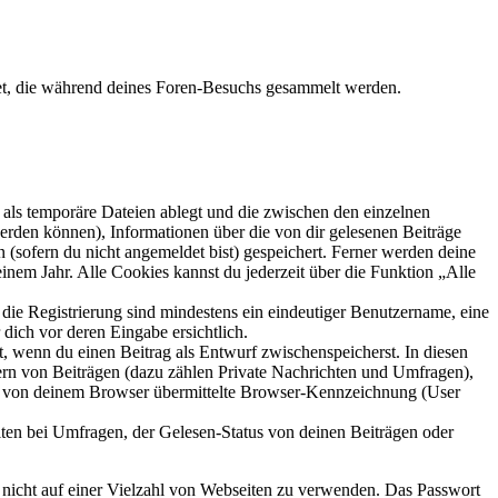
det, die während deines Foren-Besuchs gesammelt werden.
als temporäre Dateien ablegt und die zwischen den einzelnen
 werden können), Informationen über die von dir gelesenen Beiträge
 (sofern du nicht angemeldet bist) gespeichert. Ferner werden deine
inem Jahr. Alle Cookies kannst du jederzeit über die Funktion „Alle
 die Registrierung sind mindestens ein eindeutiger Benutzername, eine
dich vor deren Eingabe ersichtlich.
lt, wenn du einen Beitrag als Entwurf zwischenspeicherst. In diesen
ern von Beiträgen (dazu zählen Private Nachrichten und Umfragen),
ie von deinem Browser übermittelte Browser-Kennzeichnung (User
ten bei Umfragen, der Gelesen-Status von deinen Beiträgen oder
t nicht auf einer Vielzahl von Webseiten zu verwenden. Das Passwort