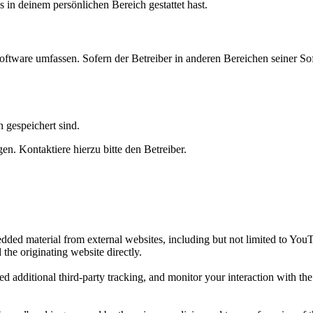
s in deinem persönlichen Bereich gestattet hast.
oftware umfassen. Sofern der Betreiber in anderen Bereichen seiner So
h gespeichert sind.
n. Kontaktiere hierzu bitte den Betreiber.
ded material from external websites, including but not limited to You
 the originating website directly.
d additional third-party tracking, and monitor your interaction with th