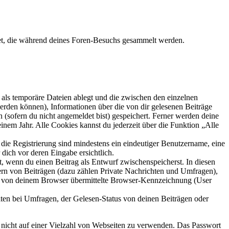
det, die während deines Foren-Besuchs gesammelt werden.
als temporäre Dateien ablegt und die zwischen den einzelnen
 werden können), Informationen über die von dir gelesenen Beiträge
 (sofern du nicht angemeldet bist) gespeichert. Ferner werden deine
inem Jahr. Alle Cookies kannst du jederzeit über die Funktion „Alle
 die Registrierung sind mindestens ein eindeutiger Benutzername, eine
dich vor deren Eingabe ersichtlich.
lt, wenn du einen Beitrag als Entwurf zwischenspeicherst. In diesen
ern von Beiträgen (dazu zählen Private Nachrichten und Umfragen),
ie von deinem Browser übermittelte Browser-Kennzeichnung (User
ten bei Umfragen, der Gelesen-Status von deinen Beiträgen oder
t nicht auf einer Vielzahl von Webseiten zu verwenden. Das Passwort