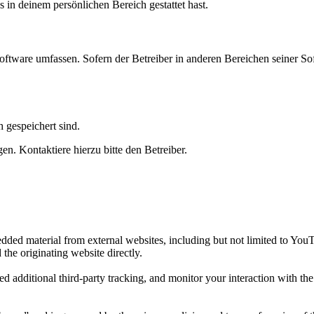
s in deinem persönlichen Bereich gestattet hast.
oftware umfassen. Sofern der Betreiber in anderen Bereichen seiner So
h gespeichert sind.
n. Kontaktiere hierzu bitte den Betreiber.
ded material from external websites, including but not limited to You
 the originating website directly.
d additional third-party tracking, and monitor your interaction with th