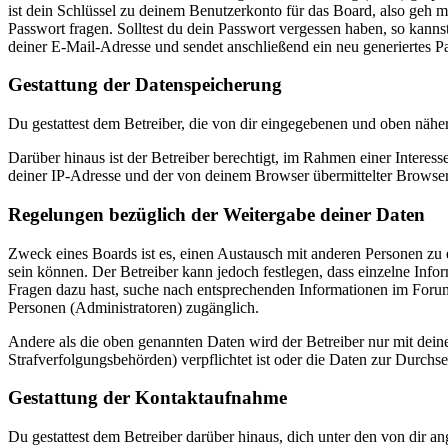
ist dein Schlüssel zu deinem Benutzerkonto für das Board, also geh m
Passwort fragen. Solltest du dein Passwort vergessen haben, so kan
deiner E-Mail-Adresse und sendet anschließend ein neu generiertes P
Gestattung der Datenspeicherung
Du gestattest dem Betreiber, die von dir eingegebenen und oben nähe
Darüber hinaus ist der Betreiber berechtigt, im Rahmen einer Intere
deiner IP-Adresse und der von deinem Browser übermittelter Browser
Regelungen bezüglich der Weitergabe deiner Daten
Zweck eines Boards ist es, einen Austausch mit anderen Personen zu er
sein können. Der Betreiber kann jedoch festlegen, dass einzelne Infor
Fragen dazu hast, suche nach entsprechenden Informationen im Forum 
Personen (Administratoren) zugänglich.
Andere als die oben genannten Daten wird der Betreiber nur mit deine
Strafverfolgungsbehörden) verpflichtet ist oder die Daten zur Durchset
Gestattung der Kontaktaufnahme
Du gestattest dem Betreiber darüber hinaus, dich unter den von dir a