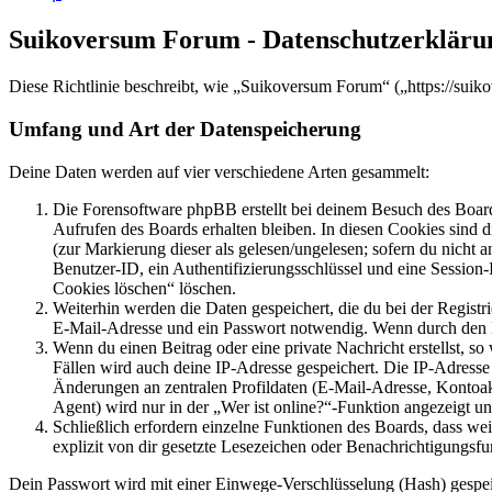
Suikoversum Forum - Datenschutzerkläru
Diese Richtlinie beschreibt, wie „Suikoversum Forum“ („https://sui
Umfang und Art der Datenspeicherung
Deine Daten werden auf vier verschiedene Arten gesammelt:
Die Forensoftware phpBB erstellt bei deinem Besuch des Board
Aufrufen des Boards erhalten bleiben. In diesen Cookies sind d
(zur Markierung dieser als gelesen/ungelesen; sofern du nicht 
Benutzer-ID, ein Authentifizierungsschlüssel und eine Session-
Cookies löschen“ löschen.
Weiterhin werden die Daten gespeichert, die du bei der Registr
E-Mail-Adresse und ein Passwort notwendig. Wenn durch den Bet
Wenn du einen Beitrag oder eine private Nachricht erstellst, so
Fällen wird auch deine IP-Adresse gespeichert. Die IP-Adress
Änderungen an zentralen Profildaten (E-Mail-Adresse, Kontoa
Agent) wird nur in der „Wer ist online?“-Funktion angezeigt un
Schließlich erfordern einzelne Funktionen des Boards, dass w
explizit von dir gesetzte Lesezeichen oder Benachrichtigungsfu
Dein Passwort wird mit einer Einwege-Verschlüsselung (Hash) gespeich