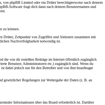
rs, von phpBB Limited oder ein Dritter berechtigterweise nach deinem
e phpBB-Software fragt dich dann nach deinem Benutzernamen und
nst.
en zu können.
sen Dritter, Zeitpunkte von Zugriffen und Aktionen zusammen mit
lichen Nachverfolgbarkeit notwendig ist.
 die von dir erstellten Beiträge im Internet öffentlich zugänglich
rierte Benutzer, Administratoren etc.) zugänglich sind. Wenn du
ist dabei jedoch nur für den Betreiber und von ihm beauftragte
und gesetzlicher Regelungen zur Weitergabe der Daten (z. B. an
entraler Informationen über das Board erforderlich ist. Darüber