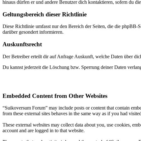
hinaus dürfen er und andere Benutzer dich kontaktieren, sofern du die
Geltungsbereich dieser Richtlinie
Diese Richtlinie umfasst nur den Bereich der Seiten, die die phpBB-S
darüber gesondert informieren.
Auskunftsrecht
Der Betreiber erteilt dir auf Anfrage Auskunft, welche Daten über dic
Du kannst jederzeit die Löschung bzw. Sperrung deiner Daten verlange
Embedded Content from Other Websites
“Suikoversum Forum” may include posts or content that contain embed
from these external sites behaves in the same way as if you had visited
These external websites may collect data about you, use cookies, embe
account and are logged in to that website.