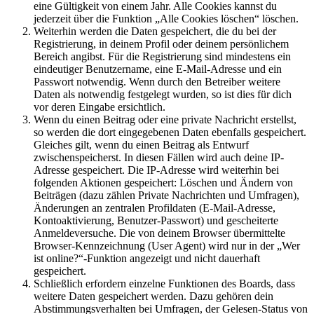
eine Gültigkeit von einem Jahr. Alle Cookies kannst du
jederzeit über die Funktion „Alle Cookies löschen“ löschen.
Weiterhin werden die Daten gespeichert, die du bei der
Registrierung, in deinem Profil oder deinem persönlichem
Bereich angibst. Für die Registrierung sind mindestens ein
eindeutiger Benutzername, eine E-Mail-Adresse und ein
Passwort notwendig. Wenn durch den Betreiber weitere
Daten als notwendig festgelegt wurden, so ist dies für dich
vor deren Eingabe ersichtlich.
Wenn du einen Beitrag oder eine private Nachricht erstellst,
so werden die dort eingegebenen Daten ebenfalls gespeichert.
Gleiches gilt, wenn du einen Beitrag als Entwurf
zwischenspeicherst. In diesen Fällen wird auch deine IP-
Adresse gespeichert. Die IP-Adresse wird weiterhin bei
folgenden Aktionen gespeichert: Löschen und Ändern von
Beiträgen (dazu zählen Private Nachrichten und Umfragen),
Änderungen an zentralen Profildaten (E-Mail-Adresse,
Kontoaktivierung, Benutzer-Passwort) und gescheiterte
Anmeldeversuche. Die von deinem Browser übermittelte
Browser-Kennzeichnung (User Agent) wird nur in der „Wer
ist online?“-Funktion angezeigt und nicht dauerhaft
gespeichert.
Schließlich erfordern einzelne Funktionen des Boards, dass
weitere Daten gespeichert werden. Dazu gehören dein
Abstimmungsverhalten bei Umfragen, der Gelesen-Status von