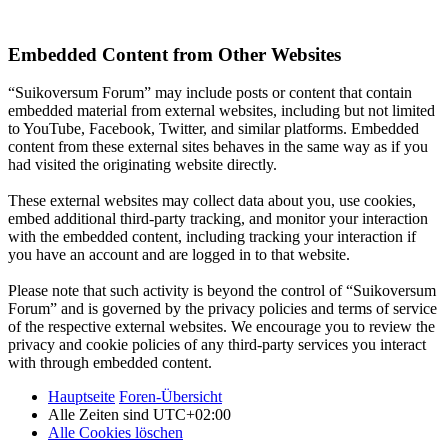
Embedded Content from Other Websites
“Suikoversum Forum” may include posts or content that contain
embedded material from external websites, including but not limited
to YouTube, Facebook, Twitter, and similar platforms. Embedded
content from these external sites behaves in the same way as if you
had visited the originating website directly.
These external websites may collect data about you, use cookies,
embed additional third-party tracking, and monitor your interaction
with the embedded content, including tracking your interaction if
you have an account and are logged in to that website.
Please note that such activity is beyond the control of “Suikoversum
Forum” and is governed by the privacy policies and terms of service
of the respective external websites. We encourage you to review the
privacy and cookie policies of any third-party services you interact
with through embedded content.
Hauptseite
Foren-Übersicht
Alle Zeiten sind
UTC+02:00
Alle Cookies löschen