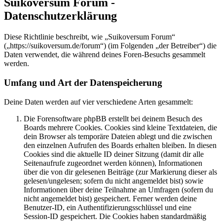
Suikoversum Forum -
Datenschutzerklärung
Diese Richtlinie beschreibt, wie „Suikoversum Forum“
(„https://suikoversum.de/forum“) (im Folgenden „der Betreiber“) die
Daten verwendet, die während deines Foren-Besuchs gesammelt
werden.
Umfang und Art der Datenspeicherung
Deine Daten werden auf vier verschiedene Arten gesammelt:
Die Forensoftware phpBB erstellt bei deinem Besuch des
Boards mehrere Cookies. Cookies sind kleine Textdateien, die
dein Browser als temporäre Dateien ablegt und die zwischen
den einzelnen Aufrufen des Boards erhalten bleiben. In diesen
Cookies sind die aktuelle ID deiner Sitzung (damit dir alle
Seitenaufrufe zugeordnet werden können), Informationen
über die von dir gelesenen Beiträge (zur Markierung dieser als
gelesen/ungelesen; sofern du nicht angemeldet bist) sowie
Informationen über deine Teilnahme an Umfragen (sofern du
nicht angemeldet bist) gespeichert. Ferner werden deine
Benutzer-ID, ein Authentifizierungsschlüssel und eine
Session-ID gespeichert. Die Cookies haben standardmäßig