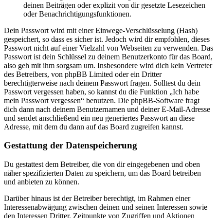
deinen Beiträgen oder explizit von dir gesetzte Lesezeichen
oder Benachrichtigungsfunktionen.
Dein Passwort wird mit einer Einwege-Verschlüsselung (Hash)
gespeichert, so dass es sicher ist. Jedoch wird dir empfohlen, dieses
Passwort nicht auf einer Vielzahl von Webseiten zu verwenden. Das
Passwort ist dein Schlüssel zu deinem Benutzerkonto für das Board,
also geh mit ihm sorgsam um. Insbesondere wird dich kein Vertreter
des Betreibers, von phpBB Limited oder ein Dritter
berechtigterweise nach deinem Passwort fragen. Solltest du dein
Passwort vergessen haben, so kannst du die Funktion „Ich habe
mein Passwort vergessen“ benutzen. Die phpBB-Software fragt
dich dann nach deinem Benutzernamen und deiner E-Mail-Adresse
und sendet anschließend ein neu generiertes Passwort an diese
Adresse, mit dem du dann auf das Board zugreifen kannst.
Gestattung der Datenspeicherung
Du gestattest dem Betreiber, die von dir eingegebenen und oben
näher spezifizierten Daten zu speichern, um das Board betreiben
und anbieten zu können.
Darüber hinaus ist der Betreiber berechtigt, im Rahmen einer
Interessenabwägung zwischen deinen und seinen Interessen sowie
den Interessen Dritter, Zeitpunkte von Zugriffen und Aktionen