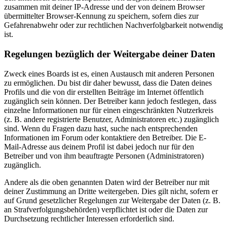
zusammen mit deiner IP-Adresse und der von deinem Browser
übermittelter Browser-Kennung zu speichern, sofern dies zur
Gefahrenabwehr oder zur rechtlichen Nachverfolgbarkeit notwendig
ist.
Regelungen bezüglich der Weitergabe deiner Daten
Zweck eines Boards ist es, einen Austausch mit anderen Personen
zu ermöglichen. Du bist dir daher bewusst, dass die Daten deines
Profils und die von dir erstellten Beiträge im Internet öffentlich
zugänglich sein können. Der Betreiber kann jedoch festlegen, dass
einzelne Informationen nur für einen eingeschränkten Nutzerkreis
(z. B. andere registrierte Benutzer, Administratoren etc.) zugänglich
sind. Wenn du Fragen dazu hast, suche nach entsprechenden
Informationen im Forum oder kontaktiere den Betreiber. Die E-
Mail-Adresse aus deinem Profil ist dabei jedoch nur für den
Betreiber und von ihm beauftragte Personen (Administratoren)
zugänglich.
Andere als die oben genannten Daten wird der Betreiber nur mit
deiner Zustimmung an Dritte weitergeben. Dies gilt nicht, sofern er
auf Grund gesetzlicher Regelungen zur Weitergabe der Daten (z. B.
an Strafverfolgungsbehörden) verpflichtet ist oder die Daten zur
Durchsetzung rechtlicher Interessen erforderlich sind.