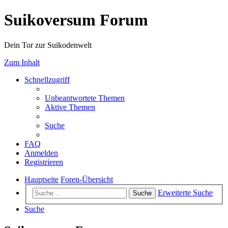
Suikoversum Forum
Dein Tor zur Suikodenwelt
Zum Inhalt
Schnellzugriff
Unbeantwortete Themen
Aktive Themen
Suche
FAQ
Anmelden
Registrieren
Hauptseite
Foren-Übersicht
Erweiterte Suche
Suche
Suche