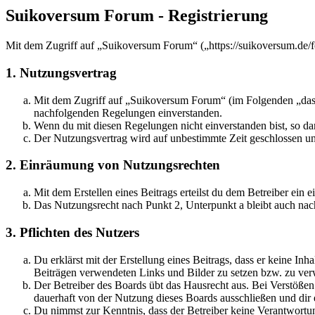
Suikoversum Forum - Registrierung
Mit dem Zugriff auf „Suikoversum Forum“ („https://suikoversum.de/f
1. Nutzungsvertrag
Mit dem Zugriff auf „Suikoversum Forum“ (im Folgenden „das B
nachfolgenden Regelungen einverstanden.
Wenn du mit diesen Regelungen nicht einverstanden bist, so dar
Der Nutzungsvertrag wird auf unbestimmte Zeit geschlossen und
2. Einräumung von Nutzungsrechten
Mit dem Erstellen eines Beitrags erteilst du dem Betreiber ein
Das Nutzungsrecht nach Punkt 2, Unterpunkt a bleibt auch na
3. Pflichten des Nutzers
Du erklärst mit der Erstellung eines Beitrags, dass er keine Inh
Beiträgen verwendeten Links und Bilder zu setzen bzw. zu ve
Der Betreiber des Boards übt das Hausrecht aus. Bei Verstöße
dauerhaft von der Nutzung dieses Boards ausschließen und dir e
Du nimmst zur Kenntnis, dass der Betreiber keine Verantwortung 