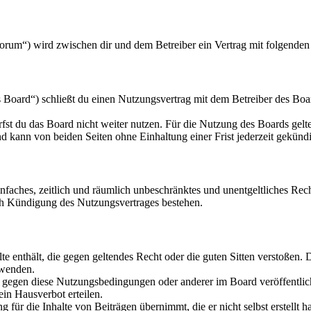
orum“) wird zwischen dir und dem Betreiber ein Vertrag mit folgende
oard“) schließt du einen Nutzungsvertrag mit dem Betreiber des Board
fst du das Board nicht weiter nutzen. Für die Nutzung des Boards gelten
 kann von beiden Seiten ohne Einhaltung einer Frist jederzeit gekünd
 einfaches, zeitlich und räumlich unbeschränktes und unentgeltliches R
ch Kündigung des Nutzungsvertrages bestehen.
alte enthält, die gegen geltendes Recht oder die guten Sitten verstoßen. 
rwenden.
n gegen diese Nutzungsbedingungen oder anderer im Board veröffentli
in Hausverbot erteilen.
für die Inhalte von Beiträgen übernimmt, die er nicht selbst erstellt 