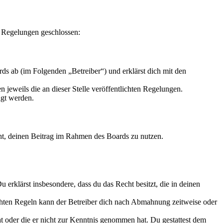
n Regelungen geschlossen:
s ab (im Folgenden „Betreiber“) und erklärst dich mit den
 jeweils die an dieser Stelle veröffentlichten Regelungen.
igt werden.
echt, deinen Beitrag im Rahmen des Boards zu nutzen.
Du erklärst insbesondere, dass du das Recht besitzt, die in deinen
chten Regeln kann der Betreiber dich nach Abmahnung zeitweise oder
hat oder die er nicht zur Kenntnis genommen hat. Du gestattest dem