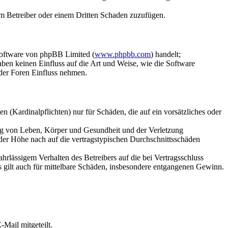
dem Betreiber oder einem Dritten Schaden zuzufügen.
Software von phpBB Limited (
www.phpbb.com
) handelt;
aben keinen Einfluss auf die Art und Weise, wie die Software
der Foren Einfluss nehmen.
 (Kardinalpflichten) nur für Schäden, die auf ein vorsätzliches oder
ung von Leben, Körper und Gesundheit und der Verletzung
 der Höhe nach auf die vertragstypischen Durchschnittsschäden
rlässigem Verhalten des Betreibers auf die bei Vertragsschluss
 gilt auch für mittelbare Schäden, insbesondere entgangenen Gewinn.
Mail mitgeteilt.