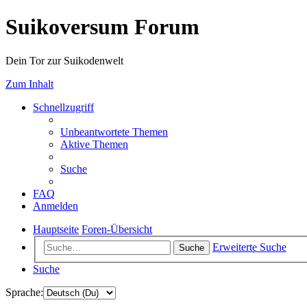
Suikoversum Forum
Dein Tor zur Suikodenwelt
Zum Inhalt
Schnellzugriff
Unbeantwortete Themen
Aktive Themen
Suche
FAQ
Anmelden
Hauptseite
Foren-Übersicht
Erweiterte Suche
Suche
Suche
Sprache: