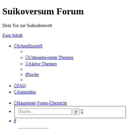
Suikoversum Forum
Dein Tor zur Suikodenwelt
Zum Inhalt
Schnellzugriff
Unbeantwortete Themen
Aktive Themen
Suche
FAQ
Anmelden
Hauptseite
Foren-Übersicht
Erweiterte
Suche
Suche
Suche