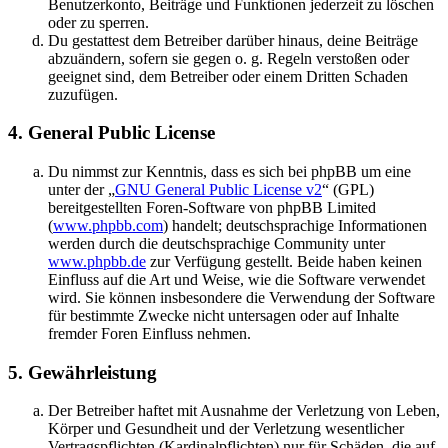
Benutzerkonto, Beiträge und Funktionen jederzeit zu löschen
oder zu sperren.
Du gestattest dem Betreiber darüber hinaus, deine Beiträge
abzuändern, sofern sie gegen o. g. Regeln verstoßen oder
geeignet sind, dem Betreiber oder einem Dritten Schaden
zuzufügen.
4. General Public License
Du nimmst zur Kenntnis, dass es sich bei phpBB um eine
unter der „
GNU General Public License v2
“ (GPL)
bereitgestellten Foren-Software von phpBB Limited
(
www.phpbb.com
) handelt; deutschsprachige Informationen
werden durch die deutschsprachige Community unter
www.phpbb.de
zur Verfügung gestellt. Beide haben keinen
Einfluss auf die Art und Weise, wie die Software verwendet
wird. Sie können insbesondere die Verwendung der Software
für bestimmte Zwecke nicht untersagen oder auf Inhalte
fremder Foren Einfluss nehmen.
5. Gewährleistung
Der Betreiber haftet mit Ausnahme der Verletzung von Leben,
Körper und Gesundheit und der Verletzung wesentlicher
Vertragspflichten (Kardinalpflichten) nur für Schäden, die auf