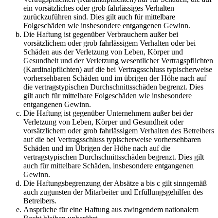
ein vorsätzliches oder grob fahrlässiges Verhalten
zurückzuführen sind. Dies gilt auch für mittelbare
Folgeschäden wie insbesondere entgangenen Gewinn.
Die Haftung ist gegenüber Verbrauchern außer bei
vorsätzlichem oder grob fahrlässigem Verhalten oder bei
Schäden aus der Verletzung von Leben, Körper und
Gesundheit und der Verletzung wesentlicher Vertragspflichten
(Kardinalpflichten) auf die bei Vertragsschluss typischerweise
vorhersehbaren Schäden und im übrigen der Höhe nach auf
die vertragstypischen Durchschnittsschäden begrenzt. Dies
gilt auch für mittelbare Folgeschäden wie insbesondere
entgangenen Gewinn.
Die Haftung ist gegenüber Unternehmern außer bei der
Verletzung von Leben, Körper und Gesundheit oder
vorsätzlichem oder grob fahrlässigem Verhalten des Betreibers
auf die bei Vertragsschluss typischerweise vorhersehbaren
Schäden und im Übrigen der Höhe nach auf die
vertragstypischen Durchschnittsschäden begrenzt. Dies gilt
auch für mittelbare Schäden, insbesondere entgangenen
Gewinn.
Die Haftungsbegrenzung der Absätze a bis c gilt sinngemäß
auch zugunsten der Mitarbeiter und Erfüllungsgehilfen des
Betreibers.
Ansprüche für eine Haftung aus zwingendem nationalem