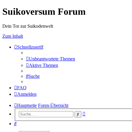
Suikoversum Forum
Dein Tor zur Suikodenwelt
Zum Inhalt
Schnellzugriff
Unbeantwortete Themen
Aktive Themen
Suche
FAQ
Anmelden
Hauptseite
Foren-Übersicht
Erweiterte
Suche
Suche
Suche