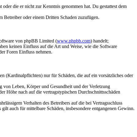
hat oder die er nicht zur Kenntnis genommen hat. Du gestattest dem
dem Betreiber oder einem Dritten Schaden zuzufügen.
Software von phpBB Limited (
www.phpbb.com
) handelt;
aben keinen Einfluss auf die Art und Weise, wie die Software
der Foren Einfluss nehmen.
 (Kardinalpflichten) nur für Schäden, die auf ein vorsätzliches oder
ung von Leben, Körper und Gesundheit und der Verletzung
 der Höhe nach auf die vertragstypischen Durchschnittsschäden
rlässigem Verhalten des Betreibers auf die bei Vertragsschluss
 gilt auch für mittelbare Schäden, insbesondere entgangenen Gewinn.