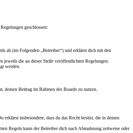
n Regelungen geschlossen:
s ab (im Folgenden „Betreiber“) und erklärst dich mit den
 jeweils die an dieser Stelle veröffentlichten Regelungen.
igt werden.
echt, deinen Beitrag im Rahmen des Boards zu nutzen.
Du erklärst insbesondere, dass du das Recht besitzt, die in deinen
chten Regeln kann der Betreiber dich nach Abmahnung zeitweise oder