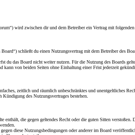
orum“) wird zwischen dir und dem Betreiber ein Vertrag mit folgende
oard“) schließt du einen Nutzungsvertrag mit dem Betreiber des Board
fst du das Board nicht weiter nutzen. Für die Nutzung des Boards gelten
 kann von beiden Seiten ohne Einhaltung einer Frist jederzeit gekünd
 einfaches, zeitlich und räumlich unbeschränktes und unentgeltliches R
ch Kündigung des Nutzungsvertrages bestehen.
alte enthält, die gegen geltendes Recht oder die guten Sitten verstoßen. 
rwenden.
n gegen diese Nutzungsbedingungen oder anderer im Board veröffentli