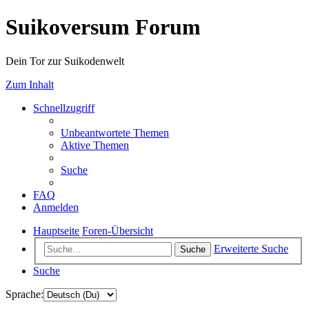
Suikoversum Forum
Dein Tor zur Suikodenwelt
Zum Inhalt
Schnellzugriff
Unbeantwortete Themen
Aktive Themen
Suche
FAQ
Anmelden
Hauptseite
Foren-Übersicht
Erweiterte Suche
Suche
Suche
Sprache: