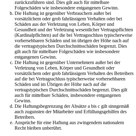
zurückzuführen sind. Dies gilt auch für mittelbare
Folgeschäden wie insbesondere entgangenen Gewinn.
Die Haftung ist gegenüber Verbrauchern außer bei
vorsätzlichem oder grob fahrlässigem Verhalten oder bei
Schäden aus der Verletzung von Leben, Körper und
Gesundheit und der Verletzung wesentlicher Vertragspflichten
(Kardinalpflichten) auf die bei Vertragsschluss typischerweise
vorhersehbaren Schäden und im übrigen der Höhe nach auf
die vertragstypischen Durchschnittsschäden begrenzt. Dies
gilt auch für mittelbare Folgeschäden wie insbesondere
entgangenen Gewinn.
Die Haftung ist gegenüber Unternehmern außer bei der
Verletzung von Leben, Körper und Gesundheit oder
vorsätzlichem oder grob fahrlässigem Verhalten des Betreibers
auf die bei Vertragsschluss typischerweise vorhersehbaren
Schäden und im Übrigen der Höhe nach auf die
vertragstypischen Durchschnittsschäden begrenzt. Dies gilt
auch für mittelbare Schäden, insbesondere entgangenen
Gewinn.
Die Haftungsbegrenzung der Absätze a bis c gilt sinngemäß
auch zugunsten der Mitarbeiter und Erfüllungsgehilfen des
Betreibers.
Ansprüche für eine Haftung aus zwingendem nationalem
Recht bleiben unberührt.