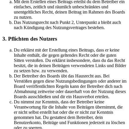
Mit dem Erstellen eines Beitrags erteilst du dem Betreiber ein
einfaches, zeitlich und räumlich unbeschränktes und
unentgeltliches Recht, deinen Beitrag im Rahmen des Boards
zu nutzen.
Das Nutzungsrecht nach Punkt 2, Unterpunkt a bleibt auch
nach Kündigung des Nutzungsvertrages bestehen.
3. Pflichten des Nutzers
Du erklärst mit der Erstellung eines Beitrags, dass er keine
Inhalte enthält, die gegen geltendes Recht oder die guten
Sitten verstoßen. Du erklärst insbesondere, dass du das Recht
besitzt, die in deinen Beiträgen verwendeten Links und Bilder
zu setzen bzw. zu verwenden.
Der Betreiber des Boards übt das Hausrecht aus. Bei
Verstößen gegen diese Nutzungsbedingungen oder anderer im
Board veröffentlichten Regeln kann der Betreiber dich nach
Abmahnung zeitweise oder dauerhaft von der Nutzung dieses
Boards ausschließen und dir ein Hausverbot erteilen.
Du nimmst zur Kenntnis, dass der Betreiber keine
Verantwortung für die Inhalte von Beiträgen übernimmt, die
er nicht selbst erstellt hat oder die er nicht zur Kenntnis
genommen hat. Du gestattest dem Betreiber, dein
Benutzerkonto, Beiträge und Funktionen jederzeit zu löschen
oder zu sperren.