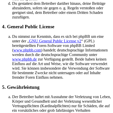
Du gestattest dem Betreiber darüber hinaus, deine Beiträge
abzuändern, sofern sie gegen o. g. Regeln verstoßen oder
geeignet sind, dem Betreiber oder einem Dritten Schaden
zuzufügen.
4. General Public License
Du nimmst zur Kenntnis, dass es sich bei phpBB um eine
unter der „
GNU General Public License v2
“ (GPL)
bereitgestellten Foren-Software von phpBB Limited
(
www.phpbb.com
) handelt; deutschsprachige Informationen
werden durch die deutschsprachige Community unter
www.phpbb.de
zur Verfügung gestellt. Beide haben keinen
Einfluss auf die Art und Weise, wie die Software verwendet
wird. Sie können insbesondere die Verwendung der Software
für bestimmte Zwecke nicht untersagen oder auf Inhalte
fremder Foren Einfluss nehmen.
5. Gewährleistung
Der Betreiber haftet mit Ausnahme der Verletzung von Leben,
Körper und Gesundheit und der Verletzung wesentlicher
Vertragspflichten (Kardinalpflichten) nur für Schäden, die auf
ein vorsätzliches oder grob fahrlässiges Verhalten