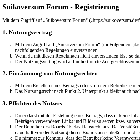
Suikoversum Forum - Registrierung
Mit dem Zugriff auf „Suikoversum Forum“ („https://suikoversum.de/f
1. Nutzungsvertrag
Mit dem Zugriff auf „Suikoversum Forum“ (im Folgenden „das B
nachfolgenden Regelungen einverstanden.
Wenn du mit diesen Regelungen nicht einverstanden bist, so dar
Der Nutzungsvertrag wird auf unbestimmte Zeit geschlossen und
2. Einräumung von Nutzungsrechten
Mit dem Erstellen eines Beitrags erteilst du dem Betreiber ein
Das Nutzungsrecht nach Punkt 2, Unterpunkt a bleibt auch na
3. Pflichten des Nutzers
Du erklärst mit der Erstellung eines Beitrags, dass er keine Inh
Beiträgen verwendeten Links und Bilder zu setzen bzw. zu ve
Der Betreiber des Boards übt das Hausrecht aus. Bei Verstöße
dauerhaft von der Nutzung dieses Boards ausschließen und dir e
Du nimmst zur Kenntnis, dass der Betreiber keine Verantwortung 