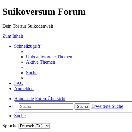
Suikoversum Forum
Dein Tor zur Suikodenwelt
Zum Inhalt
Schnellzugriff
Unbeantwortete Themen
Aktive Themen
Suche
FAQ
Anmelden
Hauptseite
Foren-Übersicht
Erweiterte Suche
Suche
Suche
Sprache: