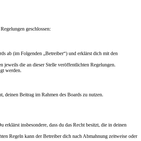
n Regelungen geschlossen:
s ab (im Folgenden „Betreiber“) und erklärst dich mit den
 jeweils die an dieser Stelle veröffentlichten Regelungen.
igt werden.
echt, deinen Beitrag im Rahmen des Boards zu nutzen.
Du erklärst insbesondere, dass du das Recht besitzt, die in deinen
chten Regeln kann der Betreiber dich nach Abmahnung zeitweise oder