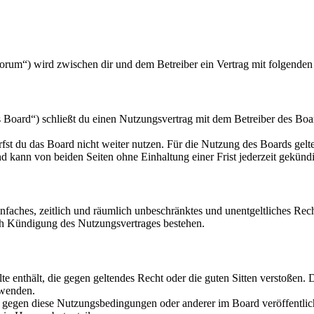
orum“) wird zwischen dir und dem Betreiber ein Vertrag mit folgende
oard“) schließt du einen Nutzungsvertrag mit dem Betreiber des Board
fst du das Board nicht weiter nutzen. Für die Nutzung des Boards gelten
 kann von beiden Seiten ohne Einhaltung einer Frist jederzeit gekünd
 einfaches, zeitlich und räumlich unbeschränktes und unentgeltliches R
ch Kündigung des Nutzungsvertrages bestehen.
alte enthält, die gegen geltendes Recht oder die guten Sitten verstoßen. 
rwenden.
n gegen diese Nutzungsbedingungen oder anderer im Board veröffentli