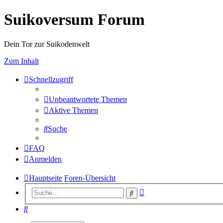
Suikoversum Forum
Dein Tor zur Suikodenwelt
Zum Inhalt
Schnellzugriff
Unbeantwortete Themen
Aktive Themen
Suche
FAQ
Anmelden
Hauptseite
Foren-Übersicht
Erweiterte
Suche
Suche
Suche