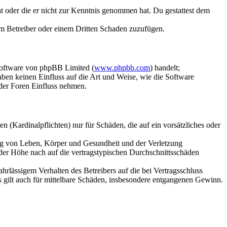
hat oder die er nicht zur Kenntnis genommen hat. Du gestattest dem
dem Betreiber oder einem Dritten Schaden zuzufügen.
Software von phpBB Limited (
www.phpbb.com
) handelt;
aben keinen Einfluss auf die Art und Weise, wie die Software
der Foren Einfluss nehmen.
 (Kardinalpflichten) nur für Schäden, die auf ein vorsätzliches oder
ung von Leben, Körper und Gesundheit und der Verletzung
 der Höhe nach auf die vertragstypischen Durchschnittsschäden
rlässigem Verhalten des Betreibers auf die bei Vertragsschluss
 gilt auch für mittelbare Schäden, insbesondere entgangenen Gewinn.