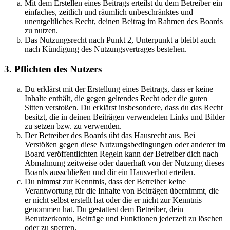
Mit dem Erstellen eines Beitrags erteilst du dem Betreiber ein
einfaches, zeitlich und räumlich unbeschränktes und
unentgeltliches Recht, deinen Beitrag im Rahmen des Boards
zu nutzen.
Das Nutzungsrecht nach Punkt 2, Unterpunkt a bleibt auch
nach Kündigung des Nutzungsvertrages bestehen.
3. Pflichten des Nutzers
Du erklärst mit der Erstellung eines Beitrags, dass er keine
Inhalte enthält, die gegen geltendes Recht oder die guten
Sitten verstoßen. Du erklärst insbesondere, dass du das Recht
besitzt, die in deinen Beiträgen verwendeten Links und Bilder
zu setzen bzw. zu verwenden.
Der Betreiber des Boards übt das Hausrecht aus. Bei
Verstößen gegen diese Nutzungsbedingungen oder anderer im
Board veröffentlichten Regeln kann der Betreiber dich nach
Abmahnung zeitweise oder dauerhaft von der Nutzung dieses
Boards ausschließen und dir ein Hausverbot erteilen.
Du nimmst zur Kenntnis, dass der Betreiber keine
Verantwortung für die Inhalte von Beiträgen übernimmt, die
er nicht selbst erstellt hat oder die er nicht zur Kenntnis
genommen hat. Du gestattest dem Betreiber, dein
Benutzerkonto, Beiträge und Funktionen jederzeit zu löschen
oder zu sperren.