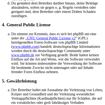
Du gestattest dem Betreiber darüber hinaus, deine Beiträge
abzuändern, sofern sie gegen o. g. Regeln verstoßen oder
geeignet sind, dem Betreiber oder einem Dritten Schaden
zuzufügen.
4. General Public License
Du nimmst zur Kenntnis, dass es sich bei phpBB um eine
unter der „
GNU General Public License v2
“ (GPL)
bereitgestellten Foren-Software von phpBB Limited
(
www.phpbb.com
) handelt; deutschsprachige Informationen
werden durch die deutschsprachige Community unter
www.phpbb.de
zur Verfügung gestellt. Beide haben keinen
Einfluss auf die Art und Weise, wie die Software verwendet
wird. Sie können insbesondere die Verwendung der Software
für bestimmte Zwecke nicht untersagen oder auf Inhalte
fremder Foren Einfluss nehmen.
5. Gewährleistung
Der Betreiber haftet mit Ausnahme der Verletzung von Leben,
Körper und Gesundheit und der Verletzung wesentlicher
Vertragspflichten (Kardinalpflichten) nur für Schäden, die auf
ein vorsätzliches oder grob fahrlässiges Verhalten