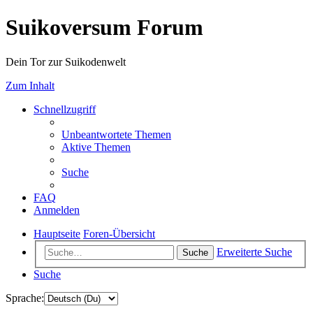
Suikoversum Forum
Dein Tor zur Suikodenwelt
Zum Inhalt
Schnellzugriff
Unbeantwortete Themen
Aktive Themen
Suche
FAQ
Anmelden
Hauptseite
Foren-Übersicht
Erweiterte Suche
Suche
Suche
Sprache: