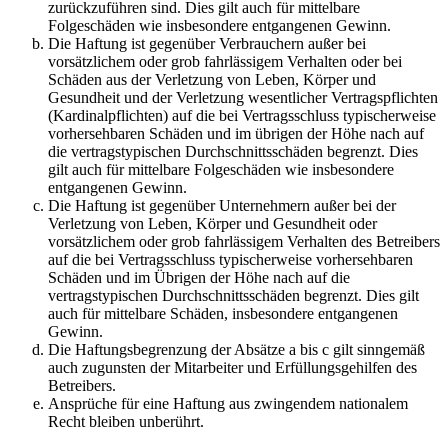
zurückzuführen sind. Dies gilt auch für mittelbare
Folgeschäden wie insbesondere entgangenen Gewinn.
Die Haftung ist gegenüber Verbrauchern außer bei
vorsätzlichem oder grob fahrlässigem Verhalten oder bei
Schäden aus der Verletzung von Leben, Körper und
Gesundheit und der Verletzung wesentlicher Vertragspflichten
(Kardinalpflichten) auf die bei Vertragsschluss typischerweise
vorhersehbaren Schäden und im übrigen der Höhe nach auf
die vertragstypischen Durchschnittsschäden begrenzt. Dies
gilt auch für mittelbare Folgeschäden wie insbesondere
entgangenen Gewinn.
Die Haftung ist gegenüber Unternehmern außer bei der
Verletzung von Leben, Körper und Gesundheit oder
vorsätzlichem oder grob fahrlässigem Verhalten des Betreibers
auf die bei Vertragsschluss typischerweise vorhersehbaren
Schäden und im Übrigen der Höhe nach auf die
vertragstypischen Durchschnittsschäden begrenzt. Dies gilt
auch für mittelbare Schäden, insbesondere entgangenen
Gewinn.
Die Haftungsbegrenzung der Absätze a bis c gilt sinngemäß
auch zugunsten der Mitarbeiter und Erfüllungsgehilfen des
Betreibers.
Ansprüche für eine Haftung aus zwingendem nationalem
Recht bleiben unberührt.