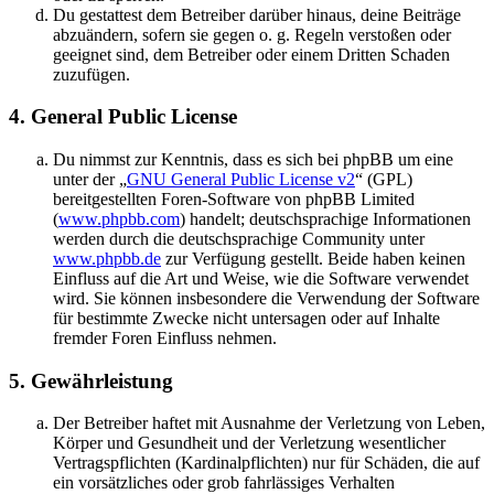
Du gestattest dem Betreiber darüber hinaus, deine Beiträge
abzuändern, sofern sie gegen o. g. Regeln verstoßen oder
geeignet sind, dem Betreiber oder einem Dritten Schaden
zuzufügen.
4. General Public License
Du nimmst zur Kenntnis, dass es sich bei phpBB um eine
unter der „
GNU General Public License v2
“ (GPL)
bereitgestellten Foren-Software von phpBB Limited
(
www.phpbb.com
) handelt; deutschsprachige Informationen
werden durch die deutschsprachige Community unter
www.phpbb.de
zur Verfügung gestellt. Beide haben keinen
Einfluss auf die Art und Weise, wie die Software verwendet
wird. Sie können insbesondere die Verwendung der Software
für bestimmte Zwecke nicht untersagen oder auf Inhalte
fremder Foren Einfluss nehmen.
5. Gewährleistung
Der Betreiber haftet mit Ausnahme der Verletzung von Leben,
Körper und Gesundheit und der Verletzung wesentlicher
Vertragspflichten (Kardinalpflichten) nur für Schäden, die auf
ein vorsätzliches oder grob fahrlässiges Verhalten