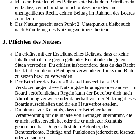
Mit dem Erstellen eines Beitrags erteilst du dem Betreiber ein
einfaches, zeitlich und räumlich unbeschränktes und
unentgeltliches Recht, deinen Beitrag im Rahmen des Boards
zu nutzen.
Das Nutzungsrecht nach Punkt 2, Unterpunkt a bleibt auch
nach Kündigung des Nutzungsvertrages bestehen.
3. Pflichten des Nutzers
Du erklärst mit der Erstellung eines Beitrags, dass er keine
Inhalte enthält, die gegen geltendes Recht oder die guten
Sitten verstoßen. Du erklärst insbesondere, dass du das Recht
besitzt, die in deinen Beiträgen verwendeten Links und Bilder
zu setzen bzw. zu verwenden.
Der Betreiber des Boards übt das Hausrecht aus. Bei
Verstößen gegen diese Nutzungsbedingungen oder anderer im
Board veröffentlichten Regeln kann der Betreiber dich nach
Abmahnung zeitweise oder dauerhaft von der Nutzung dieses
Boards ausschließen und dir ein Hausverbot erteilen.
Du nimmst zur Kenntnis, dass der Betreiber keine
Verantwortung für die Inhalte von Beiträgen übernimmt, die
er nicht selbst erstellt hat oder die er nicht zur Kenntnis
genommen hat. Du gestattest dem Betreiber, dein
Benutzerkonto, Beiträge und Funktionen jederzeit zu löschen
oder zu sperren.