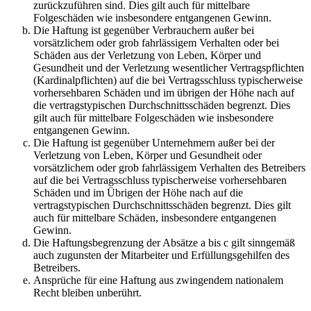
zurückzuführen sind. Dies gilt auch für mittelbare
Folgeschäden wie insbesondere entgangenen Gewinn.
Die Haftung ist gegenüber Verbrauchern außer bei
vorsätzlichem oder grob fahrlässigem Verhalten oder bei
Schäden aus der Verletzung von Leben, Körper und
Gesundheit und der Verletzung wesentlicher Vertragspflichten
(Kardinalpflichten) auf die bei Vertragsschluss typischerweise
vorhersehbaren Schäden und im übrigen der Höhe nach auf
die vertragstypischen Durchschnittsschäden begrenzt. Dies
gilt auch für mittelbare Folgeschäden wie insbesondere
entgangenen Gewinn.
Die Haftung ist gegenüber Unternehmern außer bei der
Verletzung von Leben, Körper und Gesundheit oder
vorsätzlichem oder grob fahrlässigem Verhalten des Betreibers
auf die bei Vertragsschluss typischerweise vorhersehbaren
Schäden und im Übrigen der Höhe nach auf die
vertragstypischen Durchschnittsschäden begrenzt. Dies gilt
auch für mittelbare Schäden, insbesondere entgangenen
Gewinn.
Die Haftungsbegrenzung der Absätze a bis c gilt sinngemäß
auch zugunsten der Mitarbeiter und Erfüllungsgehilfen des
Betreibers.
Ansprüche für eine Haftung aus zwingendem nationalem
Recht bleiben unberührt.