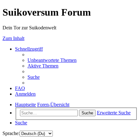
Suikoversum Forum
Dein Tor zur Suikodenwelt
Zum Inhalt
Schnellzugriff
Unbeantwortete Themen
Aktive Themen
Suche
FAQ
Anmelden
Hauptseite
Foren-Übersicht
Erweiterte Suche
Suche
Suche
Sprache: