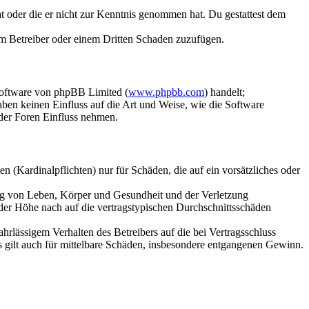
hat oder die er nicht zur Kenntnis genommen hat. Du gestattest dem
dem Betreiber oder einem Dritten Schaden zuzufügen.
Software von phpBB Limited (
www.phpbb.com
) handelt;
aben keinen Einfluss auf die Art und Weise, wie die Software
der Foren Einfluss nehmen.
 (Kardinalpflichten) nur für Schäden, die auf ein vorsätzliches oder
ung von Leben, Körper und Gesundheit und der Verletzung
 der Höhe nach auf die vertragstypischen Durchschnittsschäden
rlässigem Verhalten des Betreibers auf die bei Vertragsschluss
 gilt auch für mittelbare Schäden, insbesondere entgangenen Gewinn.