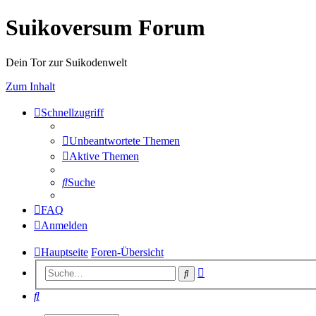
Suikoversum Forum
Dein Tor zur Suikodenwelt
Zum Inhalt
Schnellzugriff
Unbeantwortete Themen
Aktive Themen
Suche
FAQ
Anmelden
Hauptseite
Foren-Übersicht
Erweiterte
Suche
Suche
Suche