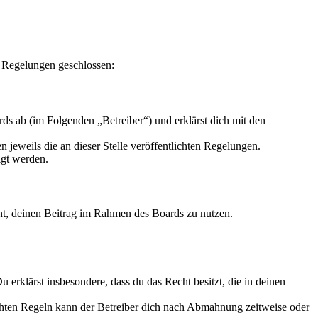
n Regelungen geschlossen:
s ab (im Folgenden „Betreiber“) und erklärst dich mit den
 jeweils die an dieser Stelle veröffentlichten Regelungen.
igt werden.
echt, deinen Beitrag im Rahmen des Boards zu nutzen.
Du erklärst insbesondere, dass du das Recht besitzt, die in deinen
chten Regeln kann der Betreiber dich nach Abmahnung zeitweise oder