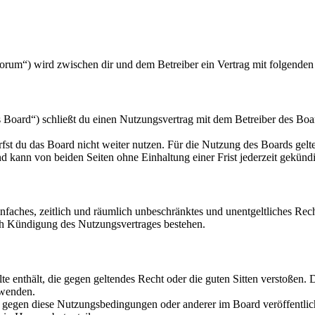
orum“) wird zwischen dir und dem Betreiber ein Vertrag mit folgende
oard“) schließt du einen Nutzungsvertrag mit dem Betreiber des Board
fst du das Board nicht weiter nutzen. Für die Nutzung des Boards gelten
 kann von beiden Seiten ohne Einhaltung einer Frist jederzeit gekünd
 einfaches, zeitlich und räumlich unbeschränktes und unentgeltliches R
ch Kündigung des Nutzungsvertrages bestehen.
alte enthält, die gegen geltendes Recht oder die guten Sitten verstoßen. 
rwenden.
n gegen diese Nutzungsbedingungen oder anderer im Board veröffentli