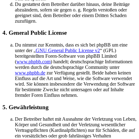
Du gestattest dem Betreiber darüber hinaus, deine Beiträge
abzuändern, sofern sie gegen o. g. Regeln verstoßen oder
geeignet sind, dem Betreiber oder einem Dritten Schaden
zuzufügen.
4. General Public License
Du nimmst zur Kenntnis, dass es sich bei phpBB um eine
unter der „
GNU General Public License v2
“ (GPL)
bereitgestellten Foren-Software von phpBB Limited
(
www.phpbb.com
) handelt; deutschsprachige Informationen
werden durch die deutschsprachige Community unter
www.phpbb.de
zur Verfügung gestellt. Beide haben keinen
Einfluss auf die Art und Weise, wie die Software verwendet
wird. Sie können insbesondere die Verwendung der Software
für bestimmte Zwecke nicht untersagen oder auf Inhalte
fremder Foren Einfluss nehmen.
5. Gewährleistung
Der Betreiber haftet mit Ausnahme der Verletzung von Leben,
Körper und Gesundheit und der Verletzung wesentlicher
Vertragspflichten (Kardinalpflichten) nur für Schäden, die auf
ein vorsätzliches oder grob fahrlässiges Verhalten