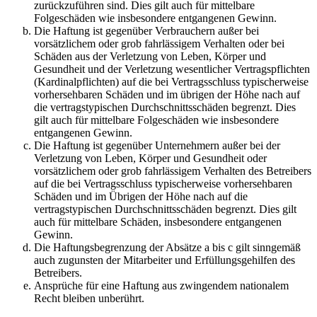
zurückzuführen sind. Dies gilt auch für mittelbare
Folgeschäden wie insbesondere entgangenen Gewinn.
Die Haftung ist gegenüber Verbrauchern außer bei
vorsätzlichem oder grob fahrlässigem Verhalten oder bei
Schäden aus der Verletzung von Leben, Körper und
Gesundheit und der Verletzung wesentlicher Vertragspflichten
(Kardinalpflichten) auf die bei Vertragsschluss typischerweise
vorhersehbaren Schäden und im übrigen der Höhe nach auf
die vertragstypischen Durchschnittsschäden begrenzt. Dies
gilt auch für mittelbare Folgeschäden wie insbesondere
entgangenen Gewinn.
Die Haftung ist gegenüber Unternehmern außer bei der
Verletzung von Leben, Körper und Gesundheit oder
vorsätzlichem oder grob fahrlässigem Verhalten des Betreibers
auf die bei Vertragsschluss typischerweise vorhersehbaren
Schäden und im Übrigen der Höhe nach auf die
vertragstypischen Durchschnittsschäden begrenzt. Dies gilt
auch für mittelbare Schäden, insbesondere entgangenen
Gewinn.
Die Haftungsbegrenzung der Absätze a bis c gilt sinngemäß
auch zugunsten der Mitarbeiter und Erfüllungsgehilfen des
Betreibers.
Ansprüche für eine Haftung aus zwingendem nationalem
Recht bleiben unberührt.