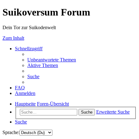
Suikoversum Forum
Dein Tor zur Suikodenwelt
Zum Inhalt
Schnellzugriff
Unbeantwortete Themen
Aktive Themen
Suche
FAQ
Anmelden
Hauptseite
Foren-Übersicht
Erweiterte Suche
Suche
Suche
Sprache: