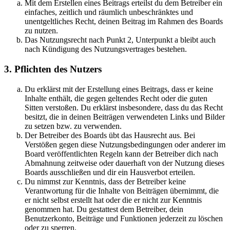
Mit dem Erstellen eines Beitrags erteilst du dem Betreiber ein
einfaches, zeitlich und räumlich unbeschränktes und
unentgeltliches Recht, deinen Beitrag im Rahmen des Boards
zu nutzen.
Das Nutzungsrecht nach Punkt 2, Unterpunkt a bleibt auch
nach Kündigung des Nutzungsvertrages bestehen.
3. Pflichten des Nutzers
Du erklärst mit der Erstellung eines Beitrags, dass er keine
Inhalte enthält, die gegen geltendes Recht oder die guten
Sitten verstoßen. Du erklärst insbesondere, dass du das Recht
besitzt, die in deinen Beiträgen verwendeten Links und Bilder
zu setzen bzw. zu verwenden.
Der Betreiber des Boards übt das Hausrecht aus. Bei
Verstößen gegen diese Nutzungsbedingungen oder anderer im
Board veröffentlichten Regeln kann der Betreiber dich nach
Abmahnung zeitweise oder dauerhaft von der Nutzung dieses
Boards ausschließen und dir ein Hausverbot erteilen.
Du nimmst zur Kenntnis, dass der Betreiber keine
Verantwortung für die Inhalte von Beiträgen übernimmt, die
er nicht selbst erstellt hat oder die er nicht zur Kenntnis
genommen hat. Du gestattest dem Betreiber, dein
Benutzerkonto, Beiträge und Funktionen jederzeit zu löschen
oder zu sperren.