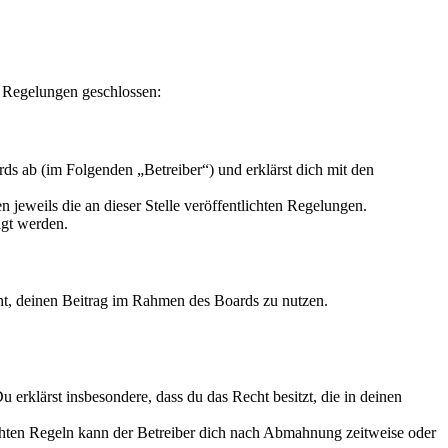
n Regelungen geschlossen:
s ab (im Folgenden „Betreiber“) und erklärst dich mit den
 jeweils die an dieser Stelle veröffentlichten Regelungen.
igt werden.
echt, deinen Beitrag im Rahmen des Boards zu nutzen.
Du erklärst insbesondere, dass du das Recht besitzt, die in deinen
chten Regeln kann der Betreiber dich nach Abmahnung zeitweise oder