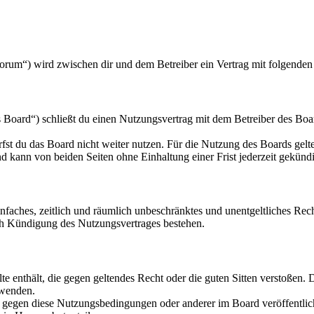
orum“) wird zwischen dir und dem Betreiber ein Vertrag mit folgende
oard“) schließt du einen Nutzungsvertrag mit dem Betreiber des Board
fst du das Board nicht weiter nutzen. Für die Nutzung des Boards gelten
 kann von beiden Seiten ohne Einhaltung einer Frist jederzeit gekünd
 einfaches, zeitlich und räumlich unbeschränktes und unentgeltliches R
ch Kündigung des Nutzungsvertrages bestehen.
alte enthält, die gegen geltendes Recht oder die guten Sitten verstoßen. 
rwenden.
n gegen diese Nutzungsbedingungen oder anderer im Board veröffentli