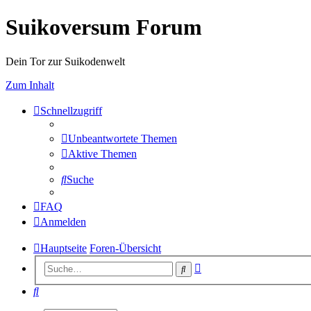
Suikoversum Forum
Dein Tor zur Suikodenwelt
Zum Inhalt
Schnellzugriff
Unbeantwortete Themen
Aktive Themen
Suche
FAQ
Anmelden
Hauptseite
Foren-Übersicht
Erweiterte
Suche
Suche
Suche