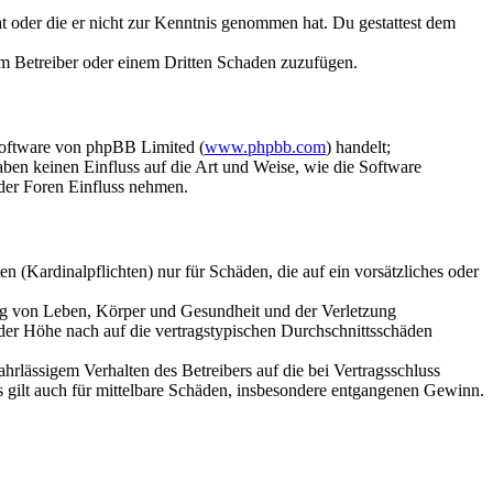
hat oder die er nicht zur Kenntnis genommen hat. Du gestattest dem
dem Betreiber oder einem Dritten Schaden zuzufügen.
Software von phpBB Limited (
www.phpbb.com
) handelt;
aben keinen Einfluss auf die Art und Weise, wie die Software
der Foren Einfluss nehmen.
 (Kardinalpflichten) nur für Schäden, die auf ein vorsätzliches oder
ung von Leben, Körper und Gesundheit und der Verletzung
 der Höhe nach auf die vertragstypischen Durchschnittsschäden
rlässigem Verhalten des Betreibers auf die bei Vertragsschluss
 gilt auch für mittelbare Schäden, insbesondere entgangenen Gewinn.