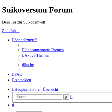
Suikoversum Forum
Dein Tor zur Suikodenwelt
Zum Inhalt
Schnellzugriff
Unbeantwortete Themen
Aktive Themen
Suche
FAQ
Anmelden
Hauptseite
Foren-Übersicht
Erweiterte
Suche
Suche
Suche