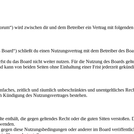
orum“) wird zwischen dir und dem Betreiber ein Vertrag mit folgende
oard“) schließt du einen Nutzungsvertrag mit dem Betreiber des Board
fst du das Board nicht weiter nutzen. Für die Nutzung des Boards gelten
 kann von beiden Seiten ohne Einhaltung einer Frist jederzeit gekünd
 einfaches, zeitlich und räumlich unbeschränktes und unentgeltliches R
ch Kündigung des Nutzungsvertrages bestehen.
alte enthält, die gegen geltendes Recht oder die guten Sitten verstoßen. 
rwenden.
n gegen diese Nutzungsbedingungen oder anderer im Board veröffentli