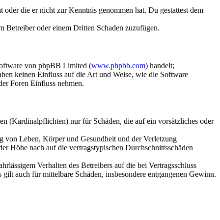
hat oder die er nicht zur Kenntnis genommen hat. Du gestattest dem
dem Betreiber oder einem Dritten Schaden zuzufügen.
Software von phpBB Limited (
www.phpbb.com
) handelt;
aben keinen Einfluss auf die Art und Weise, wie die Software
der Foren Einfluss nehmen.
 (Kardinalpflichten) nur für Schäden, die auf ein vorsätzliches oder
ung von Leben, Körper und Gesundheit und der Verletzung
 der Höhe nach auf die vertragstypischen Durchschnittsschäden
rlässigem Verhalten des Betreibers auf die bei Vertragsschluss
 gilt auch für mittelbare Schäden, insbesondere entgangenen Gewinn.