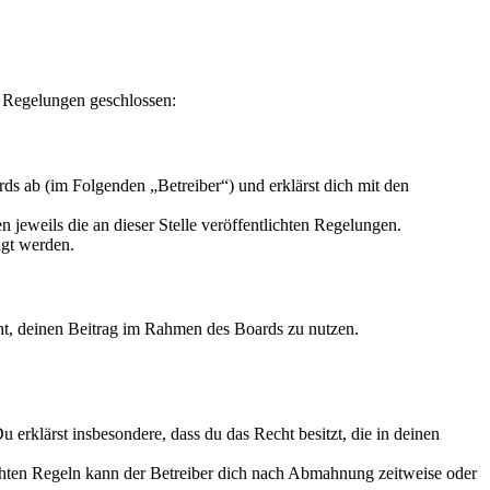
n Regelungen geschlossen:
s ab (im Folgenden „Betreiber“) und erklärst dich mit den
 jeweils die an dieser Stelle veröffentlichten Regelungen.
igt werden.
echt, deinen Beitrag im Rahmen des Boards zu nutzen.
Du erklärst insbesondere, dass du das Recht besitzt, die in deinen
chten Regeln kann der Betreiber dich nach Abmahnung zeitweise oder