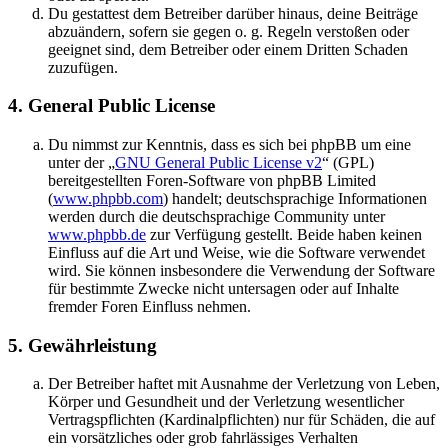
Du gestattest dem Betreiber darüber hinaus, deine Beiträge
abzuändern, sofern sie gegen o. g. Regeln verstoßen oder
geeignet sind, dem Betreiber oder einem Dritten Schaden
zuzufügen.
4. General Public License
Du nimmst zur Kenntnis, dass es sich bei phpBB um eine
unter der „
GNU General Public License v2
“ (GPL)
bereitgestellten Foren-Software von phpBB Limited
(
www.phpbb.com
) handelt; deutschsprachige Informationen
werden durch die deutschsprachige Community unter
www.phpbb.de
zur Verfügung gestellt. Beide haben keinen
Einfluss auf die Art und Weise, wie die Software verwendet
wird. Sie können insbesondere die Verwendung der Software
für bestimmte Zwecke nicht untersagen oder auf Inhalte
fremder Foren Einfluss nehmen.
5. Gewährleistung
Der Betreiber haftet mit Ausnahme der Verletzung von Leben,
Körper und Gesundheit und der Verletzung wesentlicher
Vertragspflichten (Kardinalpflichten) nur für Schäden, die auf
ein vorsätzliches oder grob fahrlässiges Verhalten