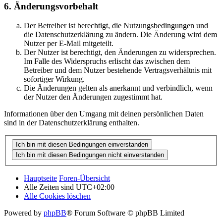
6. Änderungsvorbehalt
Der Betreiber ist berechtigt, die Nutzungsbedingungen und
die Datenschutzerklärung zu ändern. Die Änderung wird dem
Nutzer per E-Mail mitgeteilt.
Der Nutzer ist berechtigt, den Änderungen zu widersprechen.
Im Falle des Widerspruchs erlischt das zwischen dem
Betreiber und dem Nutzer bestehende Vertragsverhältnis mit
sofortiger Wirkung.
Die Änderungen gelten als anerkannt und verbindlich, wenn
der Nutzer den Änderungen zugestimmt hat.
Informationen über den Umgang mit deinen persönlichen Daten
sind in der Datenschutzerklärung enthalten.
Hauptseite
Foren-Übersicht
Alle Zeiten sind
UTC+02:00
Alle Cookies löschen
Powered by
phpBB
® Forum Software © phpBB Limited