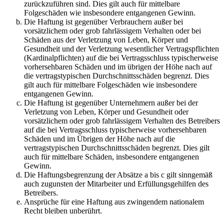
zurückzuführen sind. Dies gilt auch für mittelbare
Folgeschäden wie insbesondere entgangenen Gewinn.
Die Haftung ist gegenüber Verbrauchern außer bei
vorsätzlichem oder grob fahrlässigem Verhalten oder bei
Schäden aus der Verletzung von Leben, Körper und
Gesundheit und der Verletzung wesentlicher Vertragspflichten
(Kardinalpflichten) auf die bei Vertragsschluss typischerweise
vorhersehbaren Schäden und im übrigen der Höhe nach auf
die vertragstypischen Durchschnittsschäden begrenzt. Dies
gilt auch für mittelbare Folgeschäden wie insbesondere
entgangenen Gewinn.
Die Haftung ist gegenüber Unternehmern außer bei der
Verletzung von Leben, Körper und Gesundheit oder
vorsätzlichem oder grob fahrlässigem Verhalten des Betreibers
auf die bei Vertragsschluss typischerweise vorhersehbaren
Schäden und im Übrigen der Höhe nach auf die
vertragstypischen Durchschnittsschäden begrenzt. Dies gilt
auch für mittelbare Schäden, insbesondere entgangenen
Gewinn.
Die Haftungsbegrenzung der Absätze a bis c gilt sinngemäß
auch zugunsten der Mitarbeiter und Erfüllungsgehilfen des
Betreibers.
Ansprüche für eine Haftung aus zwingendem nationalem
Recht bleiben unberührt.