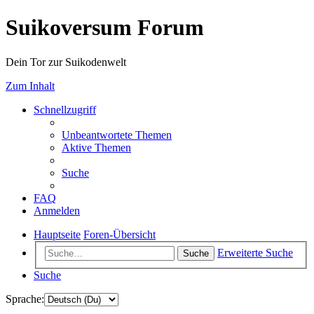
Suikoversum Forum
Dein Tor zur Suikodenwelt
Zum Inhalt
Schnellzugriff
Unbeantwortete Themen
Aktive Themen
Suche
FAQ
Anmelden
Hauptseite
Foren-Übersicht
Erweiterte Suche
Suche
Suche
Sprache: