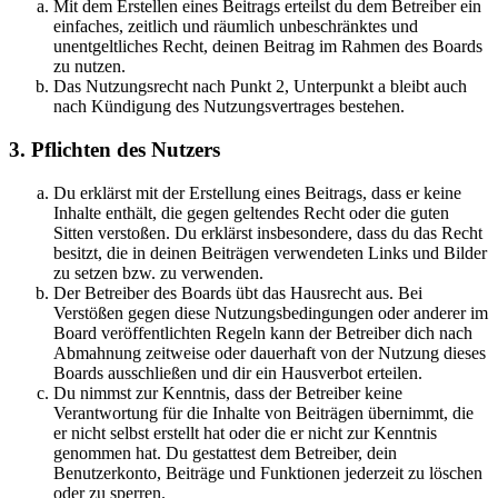
Mit dem Erstellen eines Beitrags erteilst du dem Betreiber ein
einfaches, zeitlich und räumlich unbeschränktes und
unentgeltliches Recht, deinen Beitrag im Rahmen des Boards
zu nutzen.
Das Nutzungsrecht nach Punkt 2, Unterpunkt a bleibt auch
nach Kündigung des Nutzungsvertrages bestehen.
3. Pflichten des Nutzers
Du erklärst mit der Erstellung eines Beitrags, dass er keine
Inhalte enthält, die gegen geltendes Recht oder die guten
Sitten verstoßen. Du erklärst insbesondere, dass du das Recht
besitzt, die in deinen Beiträgen verwendeten Links und Bilder
zu setzen bzw. zu verwenden.
Der Betreiber des Boards übt das Hausrecht aus. Bei
Verstößen gegen diese Nutzungsbedingungen oder anderer im
Board veröffentlichten Regeln kann der Betreiber dich nach
Abmahnung zeitweise oder dauerhaft von der Nutzung dieses
Boards ausschließen und dir ein Hausverbot erteilen.
Du nimmst zur Kenntnis, dass der Betreiber keine
Verantwortung für die Inhalte von Beiträgen übernimmt, die
er nicht selbst erstellt hat oder die er nicht zur Kenntnis
genommen hat. Du gestattest dem Betreiber, dein
Benutzerkonto, Beiträge und Funktionen jederzeit zu löschen
oder zu sperren.