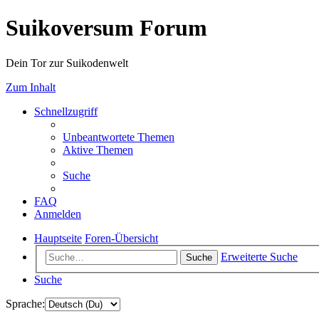
Suikoversum Forum
Dein Tor zur Suikodenwelt
Zum Inhalt
Schnellzugriff
Unbeantwortete Themen
Aktive Themen
Suche
FAQ
Anmelden
Hauptseite
Foren-Übersicht
Erweiterte Suche
Suche
Suche
Sprache: