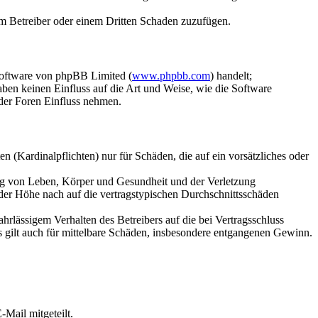
dem Betreiber oder einem Dritten Schaden zuzufügen.
Software von phpBB Limited (
www.phpbb.com
) handelt;
aben keinen Einfluss auf die Art und Weise, wie die Software
der Foren Einfluss nehmen.
 (Kardinalpflichten) nur für Schäden, die auf ein vorsätzliches oder
ung von Leben, Körper und Gesundheit und der Verletzung
 der Höhe nach auf die vertragstypischen Durchschnittsschäden
rlässigem Verhalten des Betreibers auf die bei Vertragsschluss
 gilt auch für mittelbare Schäden, insbesondere entgangenen Gewinn.
Mail mitgeteilt.