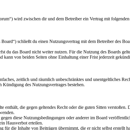
orum“) wird zwischen dir und dem Betreiber ein Vertrag mit folgende
oard“) schließt du einen Nutzungsvertrag mit dem Betreiber des Board
fst du das Board nicht weiter nutzen. Für die Nutzung des Boards gelten
 kann von beiden Seiten ohne Einhaltung einer Frist jederzeit gekünd
 einfaches, zeitlich und räumlich unbeschränktes und unentgeltliches R
ch Kündigung des Nutzungsvertrages bestehen.
alte enthält, die gegen geltendes Recht oder die guten Sitten verstoßen. 
rwenden.
n gegen diese Nutzungsbedingungen oder anderer im Board veröffentli
in Hausverbot erteilen.
für die Inhalte von Beiträgen übernimmt, die er nicht selbst erstellt 