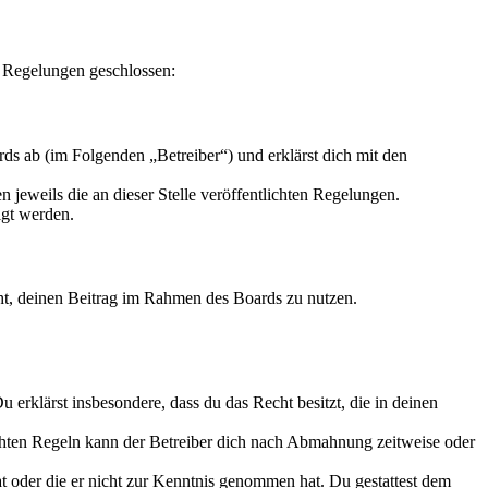
n Regelungen geschlossen:
s ab (im Folgenden „Betreiber“) und erklärst dich mit den
 jeweils die an dieser Stelle veröffentlichten Regelungen.
igt werden.
echt, deinen Beitrag im Rahmen des Boards zu nutzen.
Du erklärst insbesondere, dass du das Recht besitzt, die in deinen
chten Regeln kann der Betreiber dich nach Abmahnung zeitweise oder
hat oder die er nicht zur Kenntnis genommen hat. Du gestattest dem