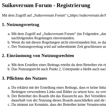
Suikoversum Forum - Registrierung
Mit dem Zugriff auf „Suikoversum Forum“ („https://suikoversum.de/f
1. Nutzungsvertrag
Mit dem Zugriff auf „Suikoversum Forum“ (im Folgenden „das B
nachfolgenden Regelungen einverstanden.
Wenn du mit diesen Regelungen nicht einverstanden bist, so dar
Der Nutzungsvertrag wird auf unbestimmte Zeit geschlossen und
2. Einräumung von Nutzungsrechten
Mit dem Erstellen eines Beitrags erteilst du dem Betreiber ein
Das Nutzungsrecht nach Punkt 2, Unterpunkt a bleibt auch na
3. Pflichten des Nutzers
Du erklärst mit der Erstellung eines Beitrags, dass er keine Inh
Beiträgen verwendeten Links und Bilder zu setzen bzw. zu ve
Der Betreiber des Boards übt das Hausrecht aus. Bei Verstöße
dauerhaft von der Nutzung dieses Boards ausschließen und dir e
Du nimmst zur Kenntnis, dass der Betreiber keine Verantwortung 