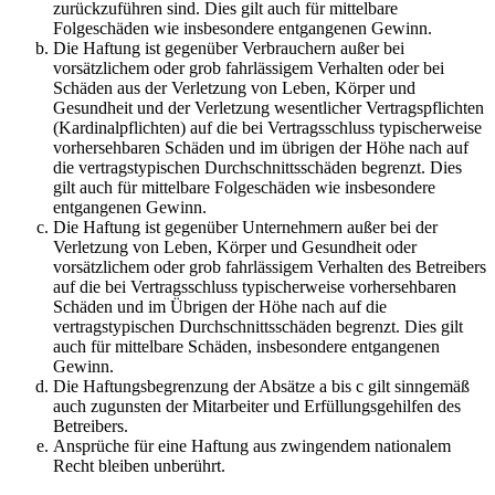
zurückzuführen sind. Dies gilt auch für mittelbare
Folgeschäden wie insbesondere entgangenen Gewinn.
Die Haftung ist gegenüber Verbrauchern außer bei
vorsätzlichem oder grob fahrlässigem Verhalten oder bei
Schäden aus der Verletzung von Leben, Körper und
Gesundheit und der Verletzung wesentlicher Vertragspflichten
(Kardinalpflichten) auf die bei Vertragsschluss typischerweise
vorhersehbaren Schäden und im übrigen der Höhe nach auf
die vertragstypischen Durchschnittsschäden begrenzt. Dies
gilt auch für mittelbare Folgeschäden wie insbesondere
entgangenen Gewinn.
Die Haftung ist gegenüber Unternehmern außer bei der
Verletzung von Leben, Körper und Gesundheit oder
vorsätzlichem oder grob fahrlässigem Verhalten des Betreibers
auf die bei Vertragsschluss typischerweise vorhersehbaren
Schäden und im Übrigen der Höhe nach auf die
vertragstypischen Durchschnittsschäden begrenzt. Dies gilt
auch für mittelbare Schäden, insbesondere entgangenen
Gewinn.
Die Haftungsbegrenzung der Absätze a bis c gilt sinngemäß
auch zugunsten der Mitarbeiter und Erfüllungsgehilfen des
Betreibers.
Ansprüche für eine Haftung aus zwingendem nationalem
Recht bleiben unberührt.