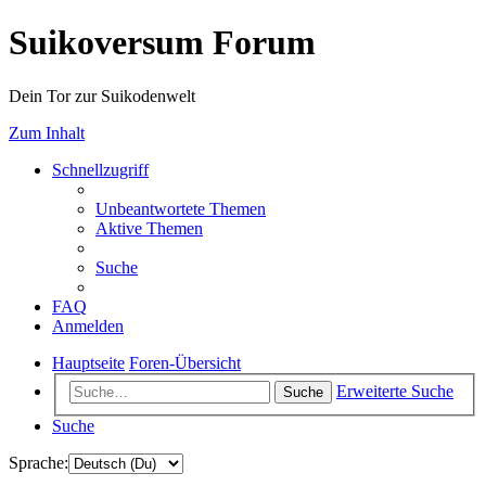
Suikoversum Forum
Dein Tor zur Suikodenwelt
Zum Inhalt
Schnellzugriff
Unbeantwortete Themen
Aktive Themen
Suche
FAQ
Anmelden
Hauptseite
Foren-Übersicht
Erweiterte Suche
Suche
Suche
Sprache: