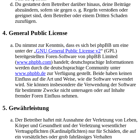
Du gestattest dem Betreiber darüber hinaus, deine Beiträge
abzuändern, sofern sie gegen o. g. Regeln verstoßen oder
geeignet sind, dem Betreiber oder einem Dritten Schaden
zuzufügen.
4. General Public License
Du nimmst zur Kenntnis, dass es sich bei phpBB um eine
unter der „
GNU General Public License v2
“ (GPL)
bereitgestellten Foren-Software von phpBB Limited
(
www.phpbb.com
) handelt; deutschsprachige Informationen
werden durch die deutschsprachige Community unter
www.phpbb.de
zur Verfügung gestellt. Beide haben keinen
Einfluss auf die Art und Weise, wie die Software verwendet
wird. Sie können insbesondere die Verwendung der Software
für bestimmte Zwecke nicht untersagen oder auf Inhalte
fremder Foren Einfluss nehmen.
5. Gewährleistung
Der Betreiber haftet mit Ausnahme der Verletzung von Leben,
Körper und Gesundheit und der Verletzung wesentlicher
Vertragspflichten (Kardinalpflichten) nur für Schäden, die auf
ein vorsätzliches oder grob fahrlässiges Verhalten