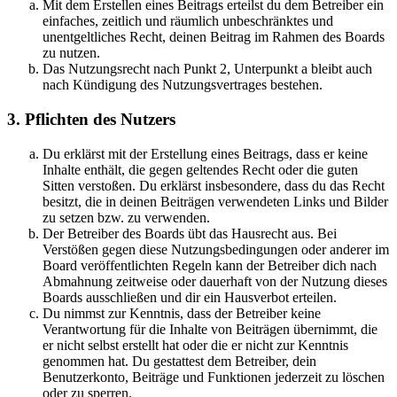
Mit dem Erstellen eines Beitrags erteilst du dem Betreiber ein
einfaches, zeitlich und räumlich unbeschränktes und
unentgeltliches Recht, deinen Beitrag im Rahmen des Boards
zu nutzen.
Das Nutzungsrecht nach Punkt 2, Unterpunkt a bleibt auch
nach Kündigung des Nutzungsvertrages bestehen.
3. Pflichten des Nutzers
Du erklärst mit der Erstellung eines Beitrags, dass er keine
Inhalte enthält, die gegen geltendes Recht oder die guten
Sitten verstoßen. Du erklärst insbesondere, dass du das Recht
besitzt, die in deinen Beiträgen verwendeten Links und Bilder
zu setzen bzw. zu verwenden.
Der Betreiber des Boards übt das Hausrecht aus. Bei
Verstößen gegen diese Nutzungsbedingungen oder anderer im
Board veröffentlichten Regeln kann der Betreiber dich nach
Abmahnung zeitweise oder dauerhaft von der Nutzung dieses
Boards ausschließen und dir ein Hausverbot erteilen.
Du nimmst zur Kenntnis, dass der Betreiber keine
Verantwortung für die Inhalte von Beiträgen übernimmt, die
er nicht selbst erstellt hat oder die er nicht zur Kenntnis
genommen hat. Du gestattest dem Betreiber, dein
Benutzerkonto, Beiträge und Funktionen jederzeit zu löschen
oder zu sperren.