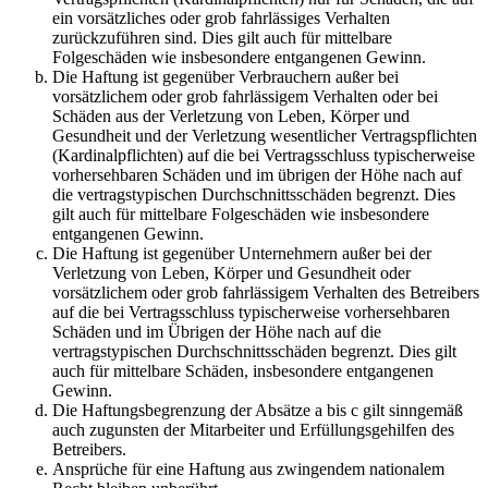
ein vorsätzliches oder grob fahrlässiges Verhalten
zurückzuführen sind. Dies gilt auch für mittelbare
Folgeschäden wie insbesondere entgangenen Gewinn.
Die Haftung ist gegenüber Verbrauchern außer bei
vorsätzlichem oder grob fahrlässigem Verhalten oder bei
Schäden aus der Verletzung von Leben, Körper und
Gesundheit und der Verletzung wesentlicher Vertragspflichten
(Kardinalpflichten) auf die bei Vertragsschluss typischerweise
vorhersehbaren Schäden und im übrigen der Höhe nach auf
die vertragstypischen Durchschnittsschäden begrenzt. Dies
gilt auch für mittelbare Folgeschäden wie insbesondere
entgangenen Gewinn.
Die Haftung ist gegenüber Unternehmern außer bei der
Verletzung von Leben, Körper und Gesundheit oder
vorsätzlichem oder grob fahrlässigem Verhalten des Betreibers
auf die bei Vertragsschluss typischerweise vorhersehbaren
Schäden und im Übrigen der Höhe nach auf die
vertragstypischen Durchschnittsschäden begrenzt. Dies gilt
auch für mittelbare Schäden, insbesondere entgangenen
Gewinn.
Die Haftungsbegrenzung der Absätze a bis c gilt sinngemäß
auch zugunsten der Mitarbeiter und Erfüllungsgehilfen des
Betreibers.
Ansprüche für eine Haftung aus zwingendem nationalem