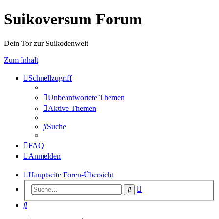
Suikoversum Forum
Dein Tor zur Suikodenwelt
Zum Inhalt
Schnellzugriff
Unbeantwortete Themen
Aktive Themen
Suche
FAQ
Anmelden
Hauptseite
Foren-Übersicht
Erweiterte
Suche
Suche
Suche