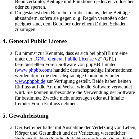
Benutzerkonto, Beiträge und Funktionen jederzeit zu löschen
oder zu sperren.
Du gestattest dem Betreiber darüber hinaus, deine Beiträge
abzuändern, sofern sie gegen o. g. Regeln verstoßen oder
geeignet sind, dem Betreiber oder einem Dritten Schaden
zuzufügen.
4. General Public License
Du nimmst zur Kenntnis, dass es sich bei phpBB um eine
unter der „
GNU General Public License v2
“ (GPL)
bereitgestellten Foren-Software von phpBB Limited
(
www.phpbb.com
) handelt; deutschsprachige Informationen
werden durch die deutschsprachige Community unter
www.phpbb.de
zur Verfügung gestellt. Beide haben keinen
Einfluss auf die Art und Weise, wie die Software verwendet
wird. Sie können insbesondere die Verwendung der Software
für bestimmte Zwecke nicht untersagen oder auf Inhalte
fremder Foren Einfluss nehmen.
5. Gewährleistung
Der Betreiber haftet mit Ausnahme der Verletzung von Leben,
Körper und Gesundheit und der Verletzung wesentlicher
Vertragspflichten (Kardinalpflichten) nur für Schäden, die auf