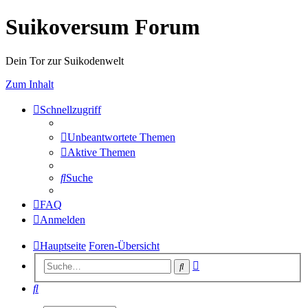
Suikoversum Forum
Dein Tor zur Suikodenwelt
Zum Inhalt
Schnellzugriff
Unbeantwortete Themen
Aktive Themen
Suche
FAQ
Anmelden
Hauptseite
Foren-Übersicht
Erweiterte
Suche
Suche
Suche