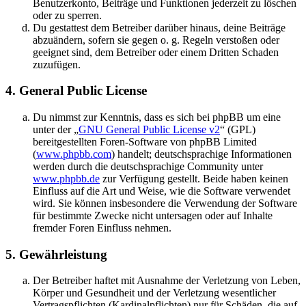
Benutzerkonto, Beiträge und Funktionen jederzeit zu löschen
oder zu sperren.
Du gestattest dem Betreiber darüber hinaus, deine Beiträge
abzuändern, sofern sie gegen o. g. Regeln verstoßen oder
geeignet sind, dem Betreiber oder einem Dritten Schaden
zuzufügen.
4. General Public License
Du nimmst zur Kenntnis, dass es sich bei phpBB um eine
unter der „
GNU General Public License v2
“ (GPL)
bereitgestellten Foren-Software von phpBB Limited
(
www.phpbb.com
) handelt; deutschsprachige Informationen
werden durch die deutschsprachige Community unter
www.phpbb.de
zur Verfügung gestellt. Beide haben keinen
Einfluss auf die Art und Weise, wie die Software verwendet
wird. Sie können insbesondere die Verwendung der Software
für bestimmte Zwecke nicht untersagen oder auf Inhalte
fremder Foren Einfluss nehmen.
5. Gewährleistung
Der Betreiber haftet mit Ausnahme der Verletzung von Leben,
Körper und Gesundheit und der Verletzung wesentlicher
Vertragspflichten (Kardinalpflichten) nur für Schäden, die auf