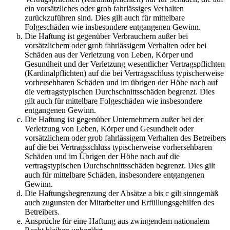
ein vorsätzliches oder grob fahrlässiges Verhalten
zurückzuführen sind. Dies gilt auch für mittelbare
Folgeschäden wie insbesondere entgangenen Gewinn.
Die Haftung ist gegenüber Verbrauchern außer bei
vorsätzlichem oder grob fahrlässigem Verhalten oder bei
Schäden aus der Verletzung von Leben, Körper und
Gesundheit und der Verletzung wesentlicher Vertragspflichten
(Kardinalpflichten) auf die bei Vertragsschluss typischerweise
vorhersehbaren Schäden und im übrigen der Höhe nach auf
die vertragstypischen Durchschnittsschäden begrenzt. Dies
gilt auch für mittelbare Folgeschäden wie insbesondere
entgangenen Gewinn.
Die Haftung ist gegenüber Unternehmern außer bei der
Verletzung von Leben, Körper und Gesundheit oder
vorsätzlichem oder grob fahrlässigem Verhalten des Betreibers
auf die bei Vertragsschluss typischerweise vorhersehbaren
Schäden und im Übrigen der Höhe nach auf die
vertragstypischen Durchschnittsschäden begrenzt. Dies gilt
auch für mittelbare Schäden, insbesondere entgangenen
Gewinn.
Die Haftungsbegrenzung der Absätze a bis c gilt sinngemäß
auch zugunsten der Mitarbeiter und Erfüllungsgehilfen des
Betreibers.
Ansprüche für eine Haftung aus zwingendem nationalem