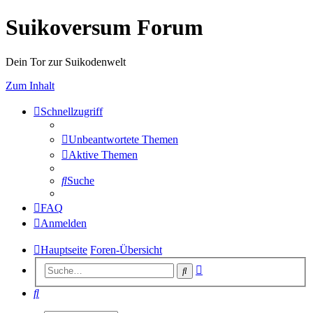
Suikoversum Forum
Dein Tor zur Suikodenwelt
Zum Inhalt
Schnellzugriff
Unbeantwortete Themen
Aktive Themen
Suche
FAQ
Anmelden
Hauptseite
Foren-Übersicht
Erweiterte
Suche
Suche
Suche