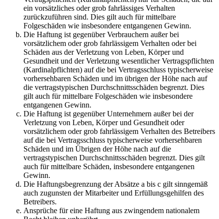
ein vorsätzliches oder grob fahrlässiges Verhalten
zurückzuführen sind. Dies gilt auch für mittelbare
Folgeschäden wie insbesondere entgangenen Gewinn.
Die Haftung ist gegenüber Verbrauchern außer bei
vorsätzlichem oder grob fahrlässigem Verhalten oder bei
Schäden aus der Verletzung von Leben, Körper und
Gesundheit und der Verletzung wesentlicher Vertragspflichten
(Kardinalpflichten) auf die bei Vertragsschluss typischerweise
vorhersehbaren Schäden und im übrigen der Höhe nach auf
die vertragstypischen Durchschnittsschäden begrenzt. Dies
gilt auch für mittelbare Folgeschäden wie insbesondere
entgangenen Gewinn.
Die Haftung ist gegenüber Unternehmern außer bei der
Verletzung von Leben, Körper und Gesundheit oder
vorsätzlichem oder grob fahrlässigem Verhalten des Betreibers
auf die bei Vertragsschluss typischerweise vorhersehbaren
Schäden und im Übrigen der Höhe nach auf die
vertragstypischen Durchschnittsschäden begrenzt. Dies gilt
auch für mittelbare Schäden, insbesondere entgangenen
Gewinn.
Die Haftungsbegrenzung der Absätze a bis c gilt sinngemäß
auch zugunsten der Mitarbeiter und Erfüllungsgehilfen des
Betreibers.
Ansprüche für eine Haftung aus zwingendem nationalem