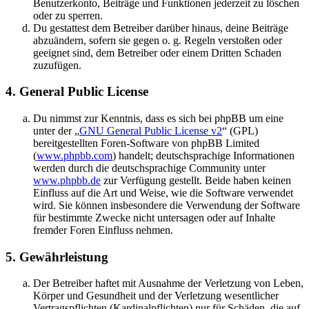
Benutzerkonto, Beiträge und Funktionen jederzeit zu löschen
oder zu sperren.
Du gestattest dem Betreiber darüber hinaus, deine Beiträge
abzuändern, sofern sie gegen o. g. Regeln verstoßen oder
geeignet sind, dem Betreiber oder einem Dritten Schaden
zuzufügen.
4. General Public License
Du nimmst zur Kenntnis, dass es sich bei phpBB um eine
unter der „
GNU General Public License v2
“ (GPL)
bereitgestellten Foren-Software von phpBB Limited
(
www.phpbb.com
) handelt; deutschsprachige Informationen
werden durch die deutschsprachige Community unter
www.phpbb.de
zur Verfügung gestellt. Beide haben keinen
Einfluss auf die Art und Weise, wie die Software verwendet
wird. Sie können insbesondere die Verwendung der Software
für bestimmte Zwecke nicht untersagen oder auf Inhalte
fremder Foren Einfluss nehmen.
5. Gewährleistung
Der Betreiber haftet mit Ausnahme der Verletzung von Leben,
Körper und Gesundheit und der Verletzung wesentlicher
Vertragspflichten (Kardinalpflichten) nur für Schäden, die auf