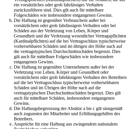
ein vorsätzliches oder grob fahrlässiges Verhalten
zurückzuführen sind. Dies gilt auch für mittelbare
Folgeschäden wie insbesondere entgangenen Gewinn.
Die Haftung ist gegenüber Verbrauchern außer bei
vorsätzlichem oder grob fahrlässigem Verhalten oder bei
Schäden aus der Verletzung von Leben, Körper und
Gesundheit und der Verletzung wesentlicher Vertragspflichten
(Kardinalpflichten) auf die bei Vertragsschluss typischerweise
vorhersehbaren Schäden und im übrigen der Höhe nach auf
die vertragstypischen Durchschnittsschäden begrenzt. Dies
gilt auch für mittelbare Folgeschäden wie insbesondere
entgangenen Gewinn.
Die Haftung ist gegenüber Unternehmern außer bei der
Verletzung von Leben, Körper und Gesundheit oder
vorsätzlichem oder grob fahrlässigem Verhalten des Betreibers
auf die bei Vertragsschluss typischerweise vorhersehbaren
Schäden und im Übrigen der Höhe nach auf die
vertragstypischen Durchschnittsschäden begrenzt. Dies gilt
auch für mittelbare Schäden, insbesondere entgangenen
Gewinn.
Die Haftungsbegrenzung der Absätze a bis c gilt sinngemäß
auch zugunsten der Mitarbeiter und Erfüllungsgehilfen des
Betreibers.
Ansprüche für eine Haftung aus zwingendem nationalem