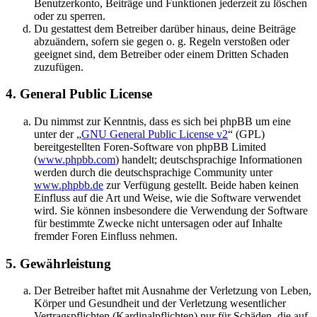
Benutzerkonto, Beiträge und Funktionen jederzeit zu löschen
oder zu sperren.
Du gestattest dem Betreiber darüber hinaus, deine Beiträge
abzuändern, sofern sie gegen o. g. Regeln verstoßen oder
geeignet sind, dem Betreiber oder einem Dritten Schaden
zuzufügen.
4. General Public License
Du nimmst zur Kenntnis, dass es sich bei phpBB um eine
unter der „
GNU General Public License v2
“ (GPL)
bereitgestellten Foren-Software von phpBB Limited
(
www.phpbb.com
) handelt; deutschsprachige Informationen
werden durch die deutschsprachige Community unter
www.phpbb.de
zur Verfügung gestellt. Beide haben keinen
Einfluss auf die Art und Weise, wie die Software verwendet
wird. Sie können insbesondere die Verwendung der Software
für bestimmte Zwecke nicht untersagen oder auf Inhalte
fremder Foren Einfluss nehmen.
5. Gewährleistung
Der Betreiber haftet mit Ausnahme der Verletzung von Leben,
Körper und Gesundheit und der Verletzung wesentlicher
Vertragspflichten (Kardinalpflichten) nur für Schäden, die auf