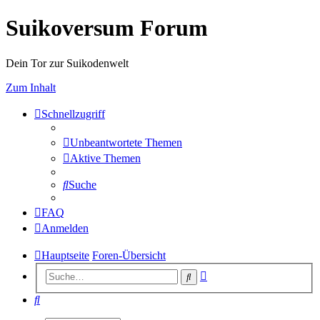
Suikoversum Forum
Dein Tor zur Suikodenwelt
Zum Inhalt
Schnellzugriff
Unbeantwortete Themen
Aktive Themen
Suche
FAQ
Anmelden
Hauptseite
Foren-Übersicht
Erweiterte
Suche
Suche
Suche