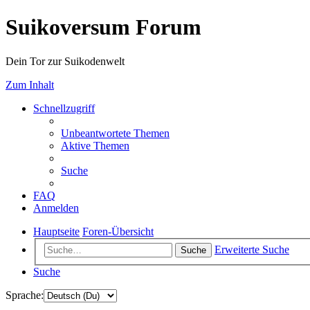
Suikoversum Forum
Dein Tor zur Suikodenwelt
Zum Inhalt
Schnellzugriff
Unbeantwortete Themen
Aktive Themen
Suche
FAQ
Anmelden
Hauptseite
Foren-Übersicht
Erweiterte Suche
Suche
Suche
Sprache: