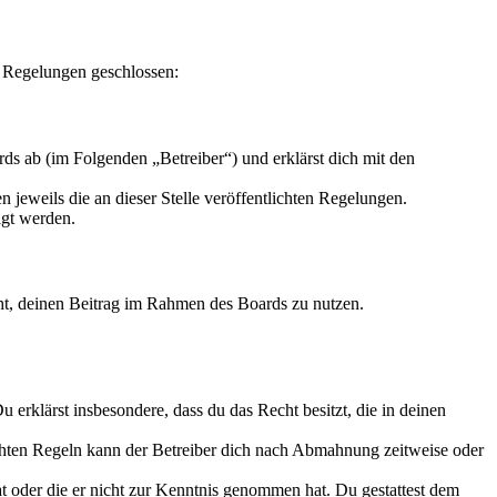
n Regelungen geschlossen:
s ab (im Folgenden „Betreiber“) und erklärst dich mit den
 jeweils die an dieser Stelle veröffentlichten Regelungen.
igt werden.
echt, deinen Beitrag im Rahmen des Boards zu nutzen.
Du erklärst insbesondere, dass du das Recht besitzt, die in deinen
chten Regeln kann der Betreiber dich nach Abmahnung zeitweise oder
hat oder die er nicht zur Kenntnis genommen hat. Du gestattest dem