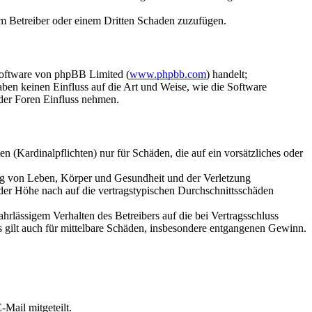
dem Betreiber oder einem Dritten Schaden zuzufügen.
Software von phpBB Limited (
www.phpbb.com
) handelt;
aben keinen Einfluss auf die Art und Weise, wie die Software
der Foren Einfluss nehmen.
 (Kardinalpflichten) nur für Schäden, die auf ein vorsätzliches oder
ung von Leben, Körper und Gesundheit und der Verletzung
 der Höhe nach auf die vertragstypischen Durchschnittsschäden
rlässigem Verhalten des Betreibers auf die bei Vertragsschluss
 gilt auch für mittelbare Schäden, insbesondere entgangenen Gewinn.
Mail mitgeteilt.