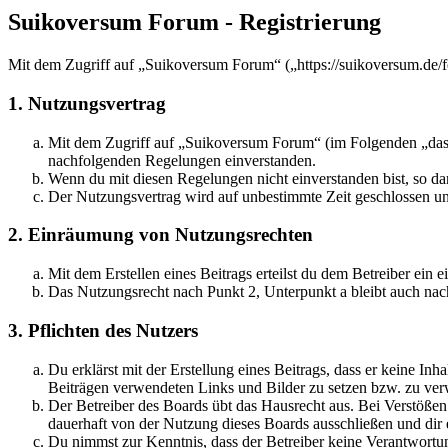
Suikoversum Forum - Registrierung
Mit dem Zugriff auf „Suikoversum Forum“ („https://suikoversum.de/f
1. Nutzungsvertrag
Mit dem Zugriff auf „Suikoversum Forum“ (im Folgenden „das B
nachfolgenden Regelungen einverstanden.
Wenn du mit diesen Regelungen nicht einverstanden bist, so dar
Der Nutzungsvertrag wird auf unbestimmte Zeit geschlossen und
2. Einräumung von Nutzungsrechten
Mit dem Erstellen eines Beitrags erteilst du dem Betreiber ein
Das Nutzungsrecht nach Punkt 2, Unterpunkt a bleibt auch na
3. Pflichten des Nutzers
Du erklärst mit der Erstellung eines Beitrags, dass er keine Inh
Beiträgen verwendeten Links und Bilder zu setzen bzw. zu ve
Der Betreiber des Boards übt das Hausrecht aus. Bei Verstöße
dauerhaft von der Nutzung dieses Boards ausschließen und dir e
Du nimmst zur Kenntnis, dass der Betreiber keine Verantwortung 