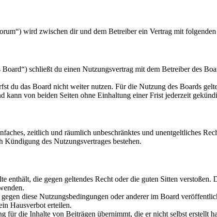
orum“) wird zwischen dir und dem Betreiber ein Vertrag mit folgende
oard“) schließt du einen Nutzungsvertrag mit dem Betreiber des Board
fst du das Board nicht weiter nutzen. Für die Nutzung des Boards gelten
 kann von beiden Seiten ohne Einhaltung einer Frist jederzeit gekünd
 einfaches, zeitlich und räumlich unbeschränktes und unentgeltliches R
ch Kündigung des Nutzungsvertrages bestehen.
alte enthält, die gegen geltendes Recht oder die guten Sitten verstoßen. 
rwenden.
n gegen diese Nutzungsbedingungen oder anderer im Board veröffentli
in Hausverbot erteilen.
für die Inhalte von Beiträgen übernimmt, die er nicht selbst erstellt 