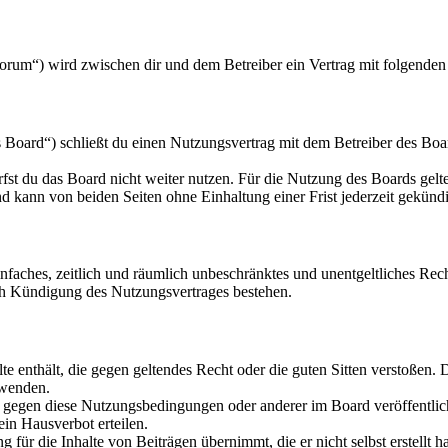
orum“) wird zwischen dir und dem Betreiber ein Vertrag mit folgende
oard“) schließt du einen Nutzungsvertrag mit dem Betreiber des Board
fst du das Board nicht weiter nutzen. Für die Nutzung des Boards gelten
 kann von beiden Seiten ohne Einhaltung einer Frist jederzeit gekünd
 einfaches, zeitlich und räumlich unbeschränktes und unentgeltliches R
ch Kündigung des Nutzungsvertrages bestehen.
alte enthält, die gegen geltendes Recht oder die guten Sitten verstoßen. 
rwenden.
n gegen diese Nutzungsbedingungen oder anderer im Board veröffentli
in Hausverbot erteilen.
für die Inhalte von Beiträgen übernimmt, die er nicht selbst erstellt 