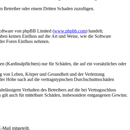
dem Betreiber oder einem Dritten Schaden zuzufügen.
Software von phpBB Limited (
www.phpbb.com
) handelt;
aben keinen Einfluss auf die Art und Weise, wie die Software
der Foren Einfluss nehmen.
 (Kardinalpflichten) nur für Schäden, die auf ein vorsätzliches oder
ung von Leben, Körper und Gesundheit und der Verletzung
 der Höhe nach auf die vertragstypischen Durchschnittsschäden
rlässigem Verhalten des Betreibers auf die bei Vertragsschluss
 gilt auch für mittelbare Schäden, insbesondere entgangenen Gewinn.
Mail mitgeteilt.