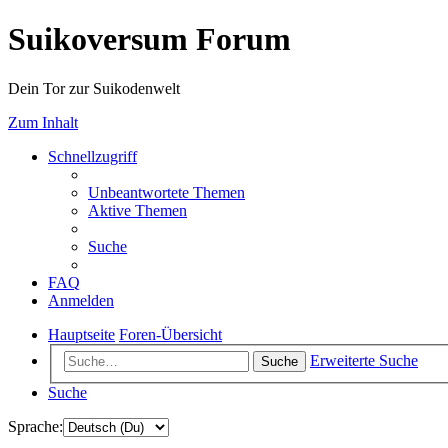
Suikoversum Forum
Dein Tor zur Suikodenwelt
Zum Inhalt
Schnellzugriff
Unbeantwortete Themen
Aktive Themen
Suche
FAQ
Anmelden
Hauptseite
Foren-Übersicht
Erweiterte Suche
Suche
Suche
Sprache: