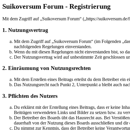
Suikoversum Forum - Registrierung
Mit dem Zugriff auf „Suikoversum Forum“ („https://suikoversum.de/f
1. Nutzungsvertrag
Mit dem Zugriff auf „Suikoversum Forum“ (im Folgenden „das B
nachfolgenden Regelungen einverstanden.
Wenn du mit diesen Regelungen nicht einverstanden bist, so dar
Der Nutzungsvertrag wird auf unbestimmte Zeit geschlossen und
2. Einräumung von Nutzungsrechten
Mit dem Erstellen eines Beitrags erteilst du dem Betreiber ein
Das Nutzungsrecht nach Punkt 2, Unterpunkt a bleibt auch na
3. Pflichten des Nutzers
Du erklärst mit der Erstellung eines Beitrags, dass er keine Inh
Beiträgen verwendeten Links und Bilder zu setzen bzw. zu ve
Der Betreiber des Boards übt das Hausrecht aus. Bei Verstöße
dauerhaft von der Nutzung dieses Boards ausschließen und dir e
Du nimmst zur Kenntnis, dass der Betreiber keine Verantwortung 