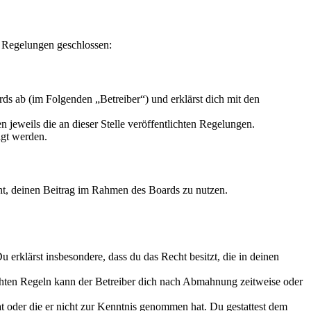
n Regelungen geschlossen:
s ab (im Folgenden „Betreiber“) und erklärst dich mit den
 jeweils die an dieser Stelle veröffentlichten Regelungen.
igt werden.
echt, deinen Beitrag im Rahmen des Boards zu nutzen.
Du erklärst insbesondere, dass du das Recht besitzt, die in deinen
chten Regeln kann der Betreiber dich nach Abmahnung zeitweise oder
hat oder die er nicht zur Kenntnis genommen hat. Du gestattest dem