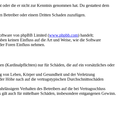
hat oder die er nicht zur Kenntnis genommen hat. Du gestattest dem
dem Betreiber oder einem Dritten Schaden zuzufügen.
Software von phpBB Limited (
www.phpbb.com
) handelt;
aben keinen Einfluss auf die Art und Weise, wie die Software
der Foren Einfluss nehmen.
 (Kardinalpflichten) nur für Schäden, die auf ein vorsätzliches oder
ung von Leben, Körper und Gesundheit und der Verletzung
 der Höhe nach auf die vertragstypischen Durchschnittsschäden
rlässigem Verhalten des Betreibers auf die bei Vertragsschluss
 gilt auch für mittelbare Schäden, insbesondere entgangenen Gewinn.