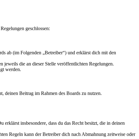
n Regelungen geschlossen:
s ab (im Folgenden „Betreiber“) und erklärst dich mit den
 jeweils die an dieser Stelle veröffentlichten Regelungen.
igt werden.
echt, deinen Beitrag im Rahmen des Boards zu nutzen.
Du erklärst insbesondere, dass du das Recht besitzt, die in deinen
chten Regeln kann der Betreiber dich nach Abmahnung zeitweise oder