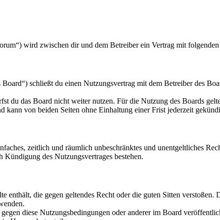
orum“) wird zwischen dir und dem Betreiber ein Vertrag mit folgende
oard“) schließt du einen Nutzungsvertrag mit dem Betreiber des Board
fst du das Board nicht weiter nutzen. Für die Nutzung des Boards gelten
 kann von beiden Seiten ohne Einhaltung einer Frist jederzeit gekünd
 einfaches, zeitlich und räumlich unbeschränktes und unentgeltliches R
ch Kündigung des Nutzungsvertrages bestehen.
alte enthält, die gegen geltendes Recht oder die guten Sitten verstoßen. 
rwenden.
n gegen diese Nutzungsbedingungen oder anderer im Board veröffentli