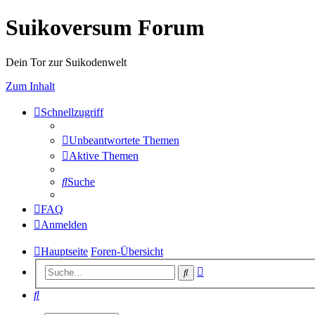
Suikoversum Forum
Dein Tor zur Suikodenwelt
Zum Inhalt
Schnellzugriff
Unbeantwortete Themen
Aktive Themen
Suche
FAQ
Anmelden
Hauptseite
Foren-Übersicht
Erweiterte
Suche
Suche
Suche