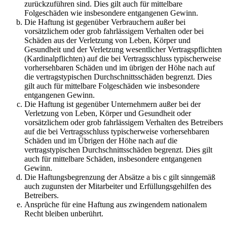
zurückzuführen sind. Dies gilt auch für mittelbare
Folgeschäden wie insbesondere entgangenen Gewinn.
Die Haftung ist gegenüber Verbrauchern außer bei
vorsätzlichem oder grob fahrlässigem Verhalten oder bei
Schäden aus der Verletzung von Leben, Körper und
Gesundheit und der Verletzung wesentlicher Vertragspflichten
(Kardinalpflichten) auf die bei Vertragsschluss typischerweise
vorhersehbaren Schäden und im übrigen der Höhe nach auf
die vertragstypischen Durchschnittsschäden begrenzt. Dies
gilt auch für mittelbare Folgeschäden wie insbesondere
entgangenen Gewinn.
Die Haftung ist gegenüber Unternehmern außer bei der
Verletzung von Leben, Körper und Gesundheit oder
vorsätzlichem oder grob fahrlässigem Verhalten des Betreibers
auf die bei Vertragsschluss typischerweise vorhersehbaren
Schäden und im Übrigen der Höhe nach auf die
vertragstypischen Durchschnittsschäden begrenzt. Dies gilt
auch für mittelbare Schäden, insbesondere entgangenen
Gewinn.
Die Haftungsbegrenzung der Absätze a bis c gilt sinngemäß
auch zugunsten der Mitarbeiter und Erfüllungsgehilfen des
Betreibers.
Ansprüche für eine Haftung aus zwingendem nationalem
Recht bleiben unberührt.