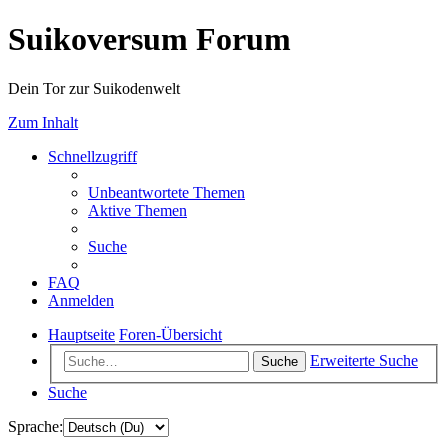
Suikoversum Forum
Dein Tor zur Suikodenwelt
Zum Inhalt
Schnellzugriff
Unbeantwortete Themen
Aktive Themen
Suche
FAQ
Anmelden
Hauptseite
Foren-Übersicht
Erweiterte Suche
Suche
Suche
Sprache: