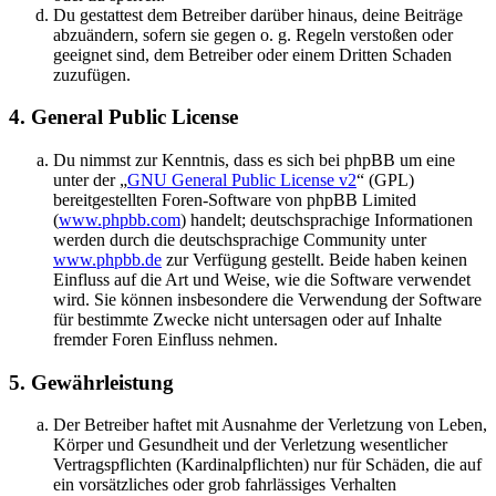
Du gestattest dem Betreiber darüber hinaus, deine Beiträge
abzuändern, sofern sie gegen o. g. Regeln verstoßen oder
geeignet sind, dem Betreiber oder einem Dritten Schaden
zuzufügen.
4. General Public License
Du nimmst zur Kenntnis, dass es sich bei phpBB um eine
unter der „
GNU General Public License v2
“ (GPL)
bereitgestellten Foren-Software von phpBB Limited
(
www.phpbb.com
) handelt; deutschsprachige Informationen
werden durch die deutschsprachige Community unter
www.phpbb.de
zur Verfügung gestellt. Beide haben keinen
Einfluss auf die Art und Weise, wie die Software verwendet
wird. Sie können insbesondere die Verwendung der Software
für bestimmte Zwecke nicht untersagen oder auf Inhalte
fremder Foren Einfluss nehmen.
5. Gewährleistung
Der Betreiber haftet mit Ausnahme der Verletzung von Leben,
Körper und Gesundheit und der Verletzung wesentlicher
Vertragspflichten (Kardinalpflichten) nur für Schäden, die auf
ein vorsätzliches oder grob fahrlässiges Verhalten