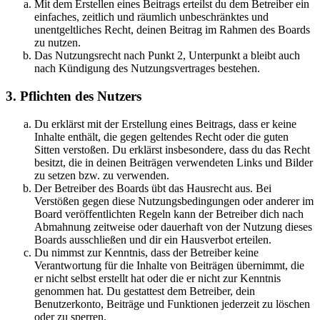
Mit dem Erstellen eines Beitrags erteilst du dem Betreiber ein
einfaches, zeitlich und räumlich unbeschränktes und
unentgeltliches Recht, deinen Beitrag im Rahmen des Boards
zu nutzen.
Das Nutzungsrecht nach Punkt 2, Unterpunkt a bleibt auch
nach Kündigung des Nutzungsvertrages bestehen.
3. Pflichten des Nutzers
Du erklärst mit der Erstellung eines Beitrags, dass er keine
Inhalte enthält, die gegen geltendes Recht oder die guten
Sitten verstoßen. Du erklärst insbesondere, dass du das Recht
besitzt, die in deinen Beiträgen verwendeten Links und Bilder
zu setzen bzw. zu verwenden.
Der Betreiber des Boards übt das Hausrecht aus. Bei
Verstößen gegen diese Nutzungsbedingungen oder anderer im
Board veröffentlichten Regeln kann der Betreiber dich nach
Abmahnung zeitweise oder dauerhaft von der Nutzung dieses
Boards ausschließen und dir ein Hausverbot erteilen.
Du nimmst zur Kenntnis, dass der Betreiber keine
Verantwortung für die Inhalte von Beiträgen übernimmt, die
er nicht selbst erstellt hat oder die er nicht zur Kenntnis
genommen hat. Du gestattest dem Betreiber, dein
Benutzerkonto, Beiträge und Funktionen jederzeit zu löschen
oder zu sperren.