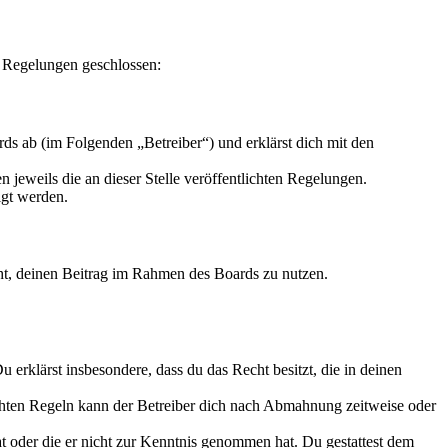
n Regelungen geschlossen:
s ab (im Folgenden „Betreiber“) und erklärst dich mit den
 jeweils die an dieser Stelle veröffentlichten Regelungen.
igt werden.
echt, deinen Beitrag im Rahmen des Boards zu nutzen.
Du erklärst insbesondere, dass du das Recht besitzt, die in deinen
chten Regeln kann der Betreiber dich nach Abmahnung zeitweise oder
hat oder die er nicht zur Kenntnis genommen hat. Du gestattest dem