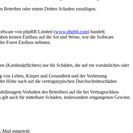
dem Betreiber oder einem Dritten Schaden zuzufügen.
Software von phpBB Limited (
www.phpbb.com
) handelt;
aben keinen Einfluss auf die Art und Weise, wie die Software
der Foren Einfluss nehmen.
 (Kardinalpflichten) nur für Schäden, die auf ein vorsätzliches oder
ung von Leben, Körper und Gesundheit und der Verletzung
 der Höhe nach auf die vertragstypischen Durchschnittsschäden
rlässigem Verhalten des Betreibers auf die bei Vertragsschluss
 gilt auch für mittelbare Schäden, insbesondere entgangenen Gewinn.
Mail mitgeteilt.