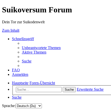
Suikoversum Forum
Dein Tor zur Suikodenwelt
Zum Inhalt
Schnellzugriff
Unbeantwortete Themen
Aktive Themen
Suche
FAQ
Anmelden
Hauptseite
Foren-Übersicht
Erweiterte Suche
Suche
Suche
Sprache: