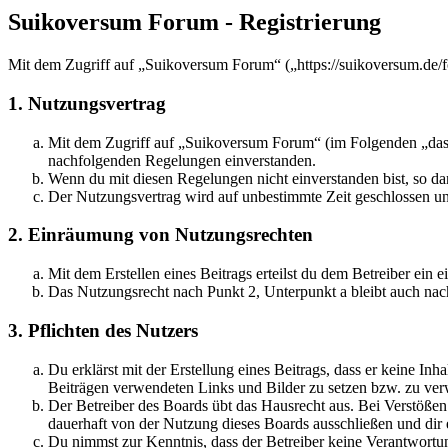
Suikoversum Forum - Registrierung
Mit dem Zugriff auf „Suikoversum Forum“ („https://suikoversum.de/f
1. Nutzungsvertrag
Mit dem Zugriff auf „Suikoversum Forum“ (im Folgenden „das B
nachfolgenden Regelungen einverstanden.
Wenn du mit diesen Regelungen nicht einverstanden bist, so dar
Der Nutzungsvertrag wird auf unbestimmte Zeit geschlossen und
2. Einräumung von Nutzungsrechten
Mit dem Erstellen eines Beitrags erteilst du dem Betreiber ein
Das Nutzungsrecht nach Punkt 2, Unterpunkt a bleibt auch na
3. Pflichten des Nutzers
Du erklärst mit der Erstellung eines Beitrags, dass er keine Inh
Beiträgen verwendeten Links und Bilder zu setzen bzw. zu ve
Der Betreiber des Boards übt das Hausrecht aus. Bei Verstöße
dauerhaft von der Nutzung dieses Boards ausschließen und dir e
Du nimmst zur Kenntnis, dass der Betreiber keine Verantwortung 