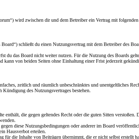
orum“) wird zwischen dir und dem Betreiber ein Vertrag mit folgende
oard“) schließt du einen Nutzungsvertrag mit dem Betreiber des Board
fst du das Board nicht weiter nutzen. Für die Nutzung des Boards gelten
 kann von beiden Seiten ohne Einhaltung einer Frist jederzeit gekünd
 einfaches, zeitlich und räumlich unbeschränktes und unentgeltliches R
ch Kündigung des Nutzungsvertrages bestehen.
alte enthält, die gegen geltendes Recht oder die guten Sitten verstoßen. 
rwenden.
n gegen diese Nutzungsbedingungen oder anderer im Board veröffentli
in Hausverbot erteilen.
für die Inhalte von Beiträgen übernimmt, die er nicht selbst erstellt 