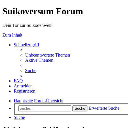
Suikoversum Forum
Dein Tor zur Suikodenwelt
Zum Inhalt
Schnellzugriff
Unbeantwortete Themen
Aktive Themen
Suche
FAQ
Anmelden
Registrieren
Hauptseite
Foren-Übersicht
Erweiterte Suche
Suche
Suche