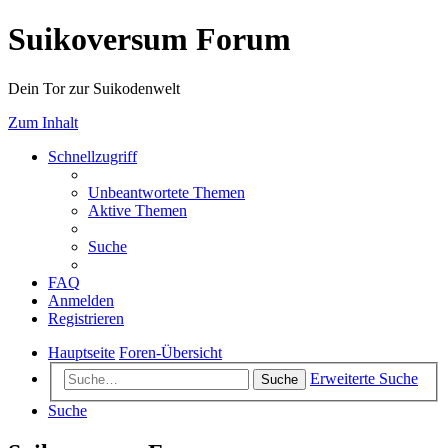
Suikoversum Forum
Dein Tor zur Suikodenwelt
Zum Inhalt
Schnellzugriff
Unbeantwortete Themen
Aktive Themen
Suche
FAQ
Anmelden
Registrieren
Hauptseite
Foren-Übersicht
Erweiterte Suche
Suche
Suche