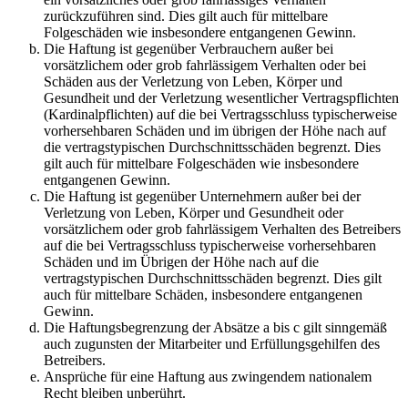
zurückzuführen sind. Dies gilt auch für mittelbare
Folgeschäden wie insbesondere entgangenen Gewinn.
Die Haftung ist gegenüber Verbrauchern außer bei
vorsätzlichem oder grob fahrlässigem Verhalten oder bei
Schäden aus der Verletzung von Leben, Körper und
Gesundheit und der Verletzung wesentlicher Vertragspflichten
(Kardinalpflichten) auf die bei Vertragsschluss typischerweise
vorhersehbaren Schäden und im übrigen der Höhe nach auf
die vertragstypischen Durchschnittsschäden begrenzt. Dies
gilt auch für mittelbare Folgeschäden wie insbesondere
entgangenen Gewinn.
Die Haftung ist gegenüber Unternehmern außer bei der
Verletzung von Leben, Körper und Gesundheit oder
vorsätzlichem oder grob fahrlässigem Verhalten des Betreibers
auf die bei Vertragsschluss typischerweise vorhersehbaren
Schäden und im Übrigen der Höhe nach auf die
vertragstypischen Durchschnittsschäden begrenzt. Dies gilt
auch für mittelbare Schäden, insbesondere entgangenen
Gewinn.
Die Haftungsbegrenzung der Absätze a bis c gilt sinngemäß
auch zugunsten der Mitarbeiter und Erfüllungsgehilfen des
Betreibers.
Ansprüche für eine Haftung aus zwingendem nationalem
Recht bleiben unberührt.