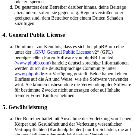
oder zu sperren.
Du gestattest dem Betreiber darüber hinaus, deine Beiträge
abzuändern, sofern sie gegen o. g. Regeln verstoßen oder
geeignet sind, dem Betreiber oder einem Dritten Schaden
zuzufügen.
4. General Public License
Du nimmst zur Kenntnis, dass es sich bei phpBB um eine
unter der „
GNU General Public License v2
“ (GPL)
bereitgestellten Foren-Software von phpBB Limited
(
www.phpbb.com
) handelt; deutschsprachige Informationen
werden durch die deutschsprachige Community unter
www.phpbb.de
zur Verfügung gestellt. Beide haben keinen
Einfluss auf die Art und Weise, wie die Software verwendet
wird. Sie können insbesondere die Verwendung der Software
für bestimmte Zwecke nicht untersagen oder auf Inhalte
fremder Foren Einfluss nehmen.
5. Gewährleistung
Der Betreiber haftet mit Ausnahme der Verletzung von Leben,
Körper und Gesundheit und der Verletzung wesentlicher
Vertragspflichten (Kardinalpflichten) nur für Schäden, die auf
ein vorsätzliches oder grob fahrlässiges Verhalten