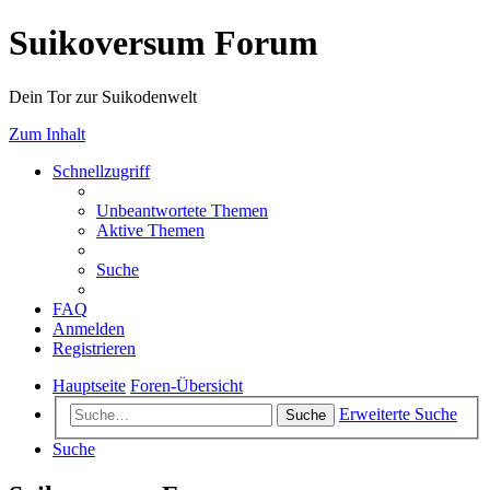
Suikoversum Forum
Dein Tor zur Suikodenwelt
Zum Inhalt
Schnellzugriff
Unbeantwortete Themen
Aktive Themen
Suche
FAQ
Anmelden
Registrieren
Hauptseite
Foren-Übersicht
Erweiterte Suche
Suche
Suche