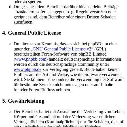
oder zu sperren.
Du gestattest dem Betreiber darüber hinaus, deine Beiträge
abzuändern, sofern sie gegen o. g. Regeln verstoßen oder
geeignet sind, dem Betreiber oder einem Dritten Schaden
zuzufügen.
4. General Public License
Du nimmst zur Kenntnis, dass es sich bei phpBB um eine
unter der „
GNU General Public License v2
“ (GPL)
bereitgestellten Foren-Software von phpBB Limited
(
www.phpbb.com
) handelt; deutschsprachige Informationen
werden durch die deutschsprachige Community unter
www.phpbb.de
zur Verfügung gestellt. Beide haben keinen
Einfluss auf die Art und Weise, wie die Software verwendet
wird. Sie können insbesondere die Verwendung der Software
für bestimmte Zwecke nicht untersagen oder auf Inhalte
fremder Foren Einfluss nehmen.
5. Gewährleistung
Der Betreiber haftet mit Ausnahme der Verletzung von Leben,
Körper und Gesundheit und der Verletzung wesentlicher
Vertragspflichten (Kardinalpflichten) nur für Schäden, die auf
ein vorsätzliches oder grob fahrlässiges Verhalten