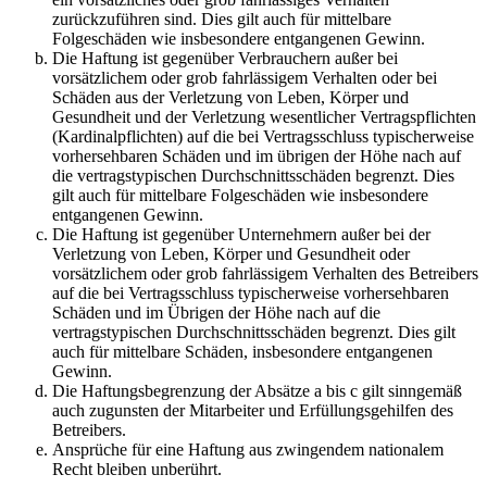
zurückzuführen sind. Dies gilt auch für mittelbare
Folgeschäden wie insbesondere entgangenen Gewinn.
Die Haftung ist gegenüber Verbrauchern außer bei
vorsätzlichem oder grob fahrlässigem Verhalten oder bei
Schäden aus der Verletzung von Leben, Körper und
Gesundheit und der Verletzung wesentlicher Vertragspflichten
(Kardinalpflichten) auf die bei Vertragsschluss typischerweise
vorhersehbaren Schäden und im übrigen der Höhe nach auf
die vertragstypischen Durchschnittsschäden begrenzt. Dies
gilt auch für mittelbare Folgeschäden wie insbesondere
entgangenen Gewinn.
Die Haftung ist gegenüber Unternehmern außer bei der
Verletzung von Leben, Körper und Gesundheit oder
vorsätzlichem oder grob fahrlässigem Verhalten des Betreibers
auf die bei Vertragsschluss typischerweise vorhersehbaren
Schäden und im Übrigen der Höhe nach auf die
vertragstypischen Durchschnittsschäden begrenzt. Dies gilt
auch für mittelbare Schäden, insbesondere entgangenen
Gewinn.
Die Haftungsbegrenzung der Absätze a bis c gilt sinngemäß
auch zugunsten der Mitarbeiter und Erfüllungsgehilfen des
Betreibers.
Ansprüche für eine Haftung aus zwingendem nationalem
Recht bleiben unberührt.