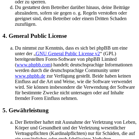
oder zu sperren.
Du gestattest dem Betreiber darüber hinaus, deine Beiträge
abzuändern, sofern sie gegen o. g. Regeln verstoßen oder
geeignet sind, dem Betreiber oder einem Dritten Schaden
zuzufügen.
4. General Public License
Du nimmst zur Kenntnis, dass es sich bei phpBB um eine
unter der „
GNU General Public License v2
“ (GPL)
bereitgestellten Foren-Software von phpBB Limited
(
www.phpbb.com
) handelt; deutschsprachige Informationen
werden durch die deutschsprachige Community unter
www.phpbb.de
zur Verfügung gestellt. Beide haben keinen
Einfluss auf die Art und Weise, wie die Software verwendet
wird. Sie können insbesondere die Verwendung der Software
für bestimmte Zwecke nicht untersagen oder auf Inhalte
fremder Foren Einfluss nehmen.
5. Gewährleistung
Der Betreiber haftet mit Ausnahme der Verletzung von Leben,
Körper und Gesundheit und der Verletzung wesentlicher
Vertragspflichten (Kardinalpflichten) nur für Schäden, die auf
ein vorsätzliches oder grob fahrlässiges Verhalten