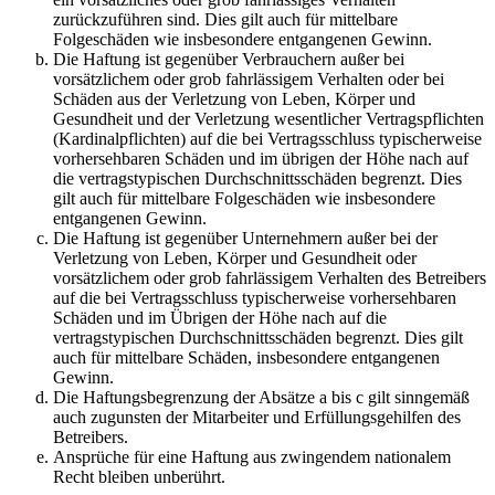
zurückzuführen sind. Dies gilt auch für mittelbare
Folgeschäden wie insbesondere entgangenen Gewinn.
Die Haftung ist gegenüber Verbrauchern außer bei
vorsätzlichem oder grob fahrlässigem Verhalten oder bei
Schäden aus der Verletzung von Leben, Körper und
Gesundheit und der Verletzung wesentlicher Vertragspflichten
(Kardinalpflichten) auf die bei Vertragsschluss typischerweise
vorhersehbaren Schäden und im übrigen der Höhe nach auf
die vertragstypischen Durchschnittsschäden begrenzt. Dies
gilt auch für mittelbare Folgeschäden wie insbesondere
entgangenen Gewinn.
Die Haftung ist gegenüber Unternehmern außer bei der
Verletzung von Leben, Körper und Gesundheit oder
vorsätzlichem oder grob fahrlässigem Verhalten des Betreibers
auf die bei Vertragsschluss typischerweise vorhersehbaren
Schäden und im Übrigen der Höhe nach auf die
vertragstypischen Durchschnittsschäden begrenzt. Dies gilt
auch für mittelbare Schäden, insbesondere entgangenen
Gewinn.
Die Haftungsbegrenzung der Absätze a bis c gilt sinngemäß
auch zugunsten der Mitarbeiter und Erfüllungsgehilfen des
Betreibers.
Ansprüche für eine Haftung aus zwingendem nationalem
Recht bleiben unberührt.