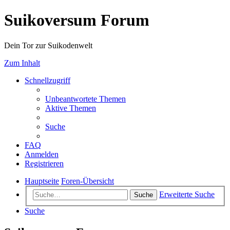
Suikoversum Forum
Dein Tor zur Suikodenwelt
Zum Inhalt
Schnellzugriff
Unbeantwortete Themen
Aktive Themen
Suche
FAQ
Anmelden
Registrieren
Hauptseite
Foren-Übersicht
Erweiterte Suche
Suche
Suche