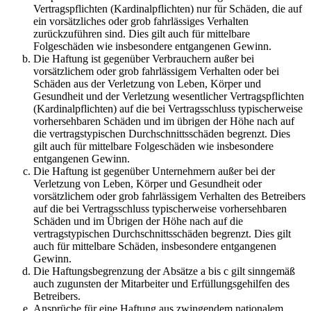
Vertragspflichten (Kardinalpflichten) nur für Schäden, die auf
ein vorsätzliches oder grob fahrlässiges Verhalten
zurückzuführen sind. Dies gilt auch für mittelbare
Folgeschäden wie insbesondere entgangenen Gewinn.
Die Haftung ist gegenüber Verbrauchern außer bei
vorsätzlichem oder grob fahrlässigem Verhalten oder bei
Schäden aus der Verletzung von Leben, Körper und
Gesundheit und der Verletzung wesentlicher Vertragspflichten
(Kardinalpflichten) auf die bei Vertragsschluss typischerweise
vorhersehbaren Schäden und im übrigen der Höhe nach auf
die vertragstypischen Durchschnittsschäden begrenzt. Dies
gilt auch für mittelbare Folgeschäden wie insbesondere
entgangenen Gewinn.
Die Haftung ist gegenüber Unternehmern außer bei der
Verletzung von Leben, Körper und Gesundheit oder
vorsätzlichem oder grob fahrlässigem Verhalten des Betreibers
auf die bei Vertragsschluss typischerweise vorhersehbaren
Schäden und im Übrigen der Höhe nach auf die
vertragstypischen Durchschnittsschäden begrenzt. Dies gilt
auch für mittelbare Schäden, insbesondere entgangenen
Gewinn.
Die Haftungsbegrenzung der Absätze a bis c gilt sinngemäß
auch zugunsten der Mitarbeiter und Erfüllungsgehilfen des
Betreibers.
Ansprüche für eine Haftung aus zwingendem nationalem