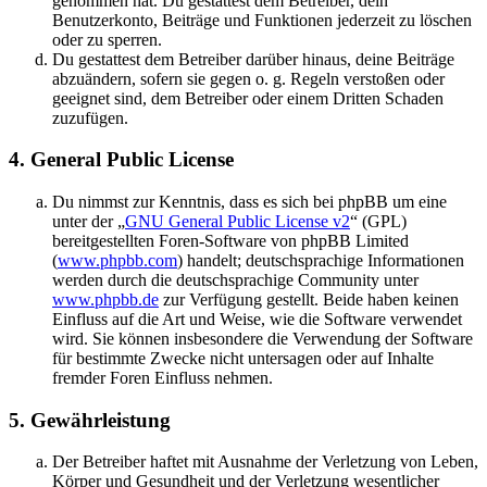
genommen hat. Du gestattest dem Betreiber, dein
Benutzerkonto, Beiträge und Funktionen jederzeit zu löschen
oder zu sperren.
Du gestattest dem Betreiber darüber hinaus, deine Beiträge
abzuändern, sofern sie gegen o. g. Regeln verstoßen oder
geeignet sind, dem Betreiber oder einem Dritten Schaden
zuzufügen.
4. General Public License
Du nimmst zur Kenntnis, dass es sich bei phpBB um eine
unter der „
GNU General Public License v2
“ (GPL)
bereitgestellten Foren-Software von phpBB Limited
(
www.phpbb.com
) handelt; deutschsprachige Informationen
werden durch die deutschsprachige Community unter
www.phpbb.de
zur Verfügung gestellt. Beide haben keinen
Einfluss auf die Art und Weise, wie die Software verwendet
wird. Sie können insbesondere die Verwendung der Software
für bestimmte Zwecke nicht untersagen oder auf Inhalte
fremder Foren Einfluss nehmen.
5. Gewährleistung
Der Betreiber haftet mit Ausnahme der Verletzung von Leben,
Körper und Gesundheit und der Verletzung wesentlicher