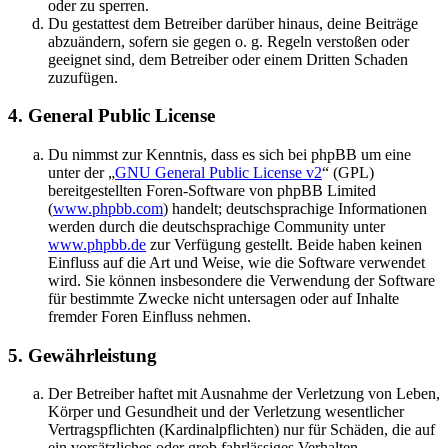
oder zu sperren.
Du gestattest dem Betreiber darüber hinaus, deine Beiträge
abzuändern, sofern sie gegen o. g. Regeln verstoßen oder
geeignet sind, dem Betreiber oder einem Dritten Schaden
zuzufügen.
4. General Public License
Du nimmst zur Kenntnis, dass es sich bei phpBB um eine
unter der „
GNU General Public License v2
“ (GPL)
bereitgestellten Foren-Software von phpBB Limited
(
www.phpbb.com
) handelt; deutschsprachige Informationen
werden durch die deutschsprachige Community unter
www.phpbb.de
zur Verfügung gestellt. Beide haben keinen
Einfluss auf die Art und Weise, wie die Software verwendet
wird. Sie können insbesondere die Verwendung der Software
für bestimmte Zwecke nicht untersagen oder auf Inhalte
fremder Foren Einfluss nehmen.
5. Gewährleistung
Der Betreiber haftet mit Ausnahme der Verletzung von Leben,
Körper und Gesundheit und der Verletzung wesentlicher
Vertragspflichten (Kardinalpflichten) nur für Schäden, die auf
ein vorsätzliches oder grob fahrlässiges Verhalten