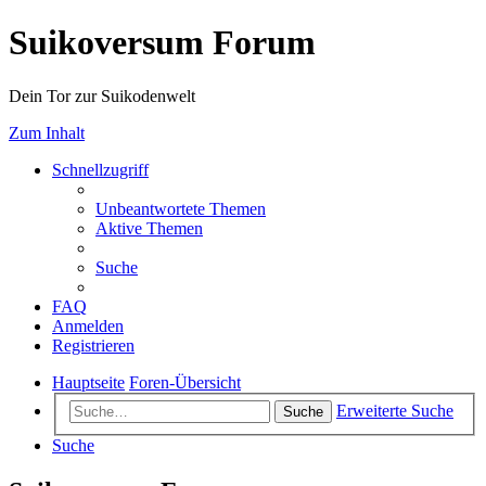
Suikoversum Forum
Dein Tor zur Suikodenwelt
Zum Inhalt
Schnellzugriff
Unbeantwortete Themen
Aktive Themen
Suche
FAQ
Anmelden
Registrieren
Hauptseite
Foren-Übersicht
Erweiterte Suche
Suche
Suche