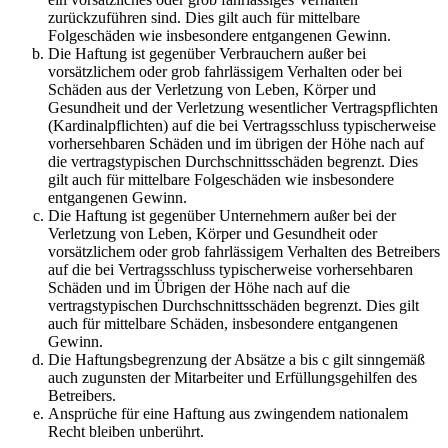
zurückzuführen sind. Dies gilt auch für mittelbare
Folgeschäden wie insbesondere entgangenen Gewinn.
Die Haftung ist gegenüber Verbrauchern außer bei
vorsätzlichem oder grob fahrlässigem Verhalten oder bei
Schäden aus der Verletzung von Leben, Körper und
Gesundheit und der Verletzung wesentlicher Vertragspflichten
(Kardinalpflichten) auf die bei Vertragsschluss typischerweise
vorhersehbaren Schäden und im übrigen der Höhe nach auf
die vertragstypischen Durchschnittsschäden begrenzt. Dies
gilt auch für mittelbare Folgeschäden wie insbesondere
entgangenen Gewinn.
Die Haftung ist gegenüber Unternehmern außer bei der
Verletzung von Leben, Körper und Gesundheit oder
vorsätzlichem oder grob fahrlässigem Verhalten des Betreibers
auf die bei Vertragsschluss typischerweise vorhersehbaren
Schäden und im Übrigen der Höhe nach auf die
vertragstypischen Durchschnittsschäden begrenzt. Dies gilt
auch für mittelbare Schäden, insbesondere entgangenen
Gewinn.
Die Haftungsbegrenzung der Absätze a bis c gilt sinngemäß
auch zugunsten der Mitarbeiter und Erfüllungsgehilfen des
Betreibers.
Ansprüche für eine Haftung aus zwingendem nationalem
Recht bleiben unberührt.