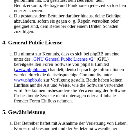
genommen hat. Du gestattest dem Betreiber, dein
Benutzerkonto, Beiträge und Funktionen jederzeit zu löschen
oder zu sperren.
Du gestattest dem Betreiber darüber hinaus, deine Beiträge
abzuändern, sofern sie gegen o. g. Regeln verstoßen oder
geeignet sind, dem Betreiber oder einem Dritten Schaden
zuzufügen.
4. General Public License
Du nimmst zur Kenntnis, dass es sich bei phpBB um eine
unter der „
GNU General Public License v2
“ (GPL)
bereitgestellten Foren-Software von phpBB Limited
(
www.phpbb.com
) handelt; deutschsprachige Informationen
werden durch die deutschsprachige Community unter
www.phpbb.de
zur Verfügung gestellt. Beide haben keinen
Einfluss auf die Art und Weise, wie die Software verwendet
wird. Sie können insbesondere die Verwendung der Software
für bestimmte Zwecke nicht untersagen oder auf Inhalte
fremder Foren Einfluss nehmen.
5. Gewährleistung
Der Betreiber haftet mit Ausnahme der Verletzung von Leben,
Körper und Gesundheit und der Verletzung wesentlicher