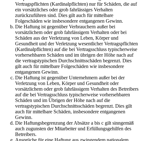
Vertragspflichten (Kardinalpflichten) nur für Schäden, die auf
ein vorsätzliches oder grob fahrlässiges Verhalten
zurückzuführen sind. Dies gilt auch für mittelbare
Folgeschäden wie insbesondere entgangenen Gewinn.
Die Haftung ist gegenüber Verbrauchern außer bei
vorsätzlichem oder grob fahrlässigem Verhalten oder bei
Schäden aus der Verletzung von Leben, Körper und
Gesundheit und der Verletzung wesentlicher Vertragspflichten
(Kardinalpflichten) auf die bei Vertragsschluss typischerweise
vorhersehbaren Schäden und im übrigen der Höhe nach auf
die vertragstypischen Durchschnittsschäden begrenzt. Dies
gilt auch für mittelbare Folgeschäden wie insbesondere
entgangenen Gewinn.
Die Haftung ist gegenüber Unternehmern außer bei der
Verletzung von Leben, Körper und Gesundheit oder
vorsätzlichem oder grob fahrlässigem Verhalten des Betreibers
auf die bei Vertragsschluss typischerweise vorhersehbaren
Schäden und im Übrigen der Höhe nach auf die
vertragstypischen Durchschnittsschäden begrenzt. Dies gilt
auch für mittelbare Schäden, insbesondere entgangenen
Gewinn.
Die Haftungsbegrenzung der Absätze a bis c gilt sinngemäß
auch zugunsten der Mitarbeiter und Erfüllungsgehilfen des
Betreibers.
Ansprüche für eine Haftung aus zwingendem nationalem