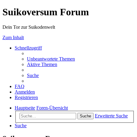
Suikoversum Forum
Dein Tor zur Suikodenwelt
Zum Inhalt
Schnellzugriff
Unbeantwortete Themen
Aktive Themen
Suche
FAQ
Anmelden
Registrieren
Hauptseite
Foren-Übersicht
Erweiterte Suche
Suche
Suche