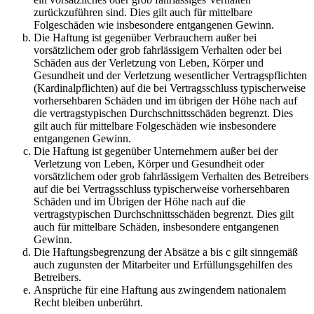
zurückzuführen sind. Dies gilt auch für mittelbare
Folgeschäden wie insbesondere entgangenen Gewinn.
Die Haftung ist gegenüber Verbrauchern außer bei
vorsätzlichem oder grob fahrlässigem Verhalten oder bei
Schäden aus der Verletzung von Leben, Körper und
Gesundheit und der Verletzung wesentlicher Vertragspflichten
(Kardinalpflichten) auf die bei Vertragsschluss typischerweise
vorhersehbaren Schäden und im übrigen der Höhe nach auf
die vertragstypischen Durchschnittsschäden begrenzt. Dies
gilt auch für mittelbare Folgeschäden wie insbesondere
entgangenen Gewinn.
Die Haftung ist gegenüber Unternehmern außer bei der
Verletzung von Leben, Körper und Gesundheit oder
vorsätzlichem oder grob fahrlässigem Verhalten des Betreibers
auf die bei Vertragsschluss typischerweise vorhersehbaren
Schäden und im Übrigen der Höhe nach auf die
vertragstypischen Durchschnittsschäden begrenzt. Dies gilt
auch für mittelbare Schäden, insbesondere entgangenen
Gewinn.
Die Haftungsbegrenzung der Absätze a bis c gilt sinngemäß
auch zugunsten der Mitarbeiter und Erfüllungsgehilfen des
Betreibers.
Ansprüche für eine Haftung aus zwingendem nationalem
Recht bleiben unberührt.