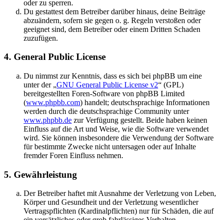
oder zu sperren.
Du gestattest dem Betreiber darüber hinaus, deine Beiträge
abzuändern, sofern sie gegen o. g. Regeln verstoßen oder
geeignet sind, dem Betreiber oder einem Dritten Schaden
zuzufügen.
4. General Public License
Du nimmst zur Kenntnis, dass es sich bei phpBB um eine
unter der „
GNU General Public License v2
“ (GPL)
bereitgestellten Foren-Software von phpBB Limited
(
www.phpbb.com
) handelt; deutschsprachige Informationen
werden durch die deutschsprachige Community unter
www.phpbb.de
zur Verfügung gestellt. Beide haben keinen
Einfluss auf die Art und Weise, wie die Software verwendet
wird. Sie können insbesondere die Verwendung der Software
für bestimmte Zwecke nicht untersagen oder auf Inhalte
fremder Foren Einfluss nehmen.
5. Gewährleistung
Der Betreiber haftet mit Ausnahme der Verletzung von Leben,
Körper und Gesundheit und der Verletzung wesentlicher
Vertragspflichten (Kardinalpflichten) nur für Schäden, die auf
ein vorsätzliches oder grob fahrlässiges Verhalten