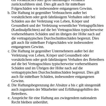
zurückzuführen sind. Dies gilt auch für mittelbare
Folgeschäden wie insbesondere entgangenen Gewinn.
Die Haftung ist gegenüber Verbrauchern außer bei
vorsätzlichem oder grob fahrlässigem Verhalten oder bei
Schäden aus der Verletzung von Leben, Körper und
Gesundheit und der Verletzung wesentlicher Vertragspflichten
(Kardinalpflichten) auf die bei Vertragsschluss typischerweise
vorhersehbaren Schäden und im übrigen der Höhe nach auf
die vertragstypischen Durchschnittsschäden begrenzt. Dies
gilt auch für mittelbare Folgeschäden wie insbesondere
entgangenen Gewinn.
Die Haftung ist gegenüber Unternehmern außer bei der
Verletzung von Leben, Körper und Gesundheit oder
vorsätzlichem oder grob fahrlässigem Verhalten des Betreibers
auf die bei Vertragsschluss typischerweise vorhersehbaren
Schäden und im Übrigen der Höhe nach auf die
vertragstypischen Durchschnittsschäden begrenzt. Dies gilt
auch für mittelbare Schäden, insbesondere entgangenen
Gewinn.
Die Haftungsbegrenzung der Absätze a bis c gilt sinngemäß
auch zugunsten der Mitarbeiter und Erfüllungsgehilfen des
Betreibers.
Ansprüche für eine Haftung aus zwingendem nationalem
Recht bleiben unberührt.