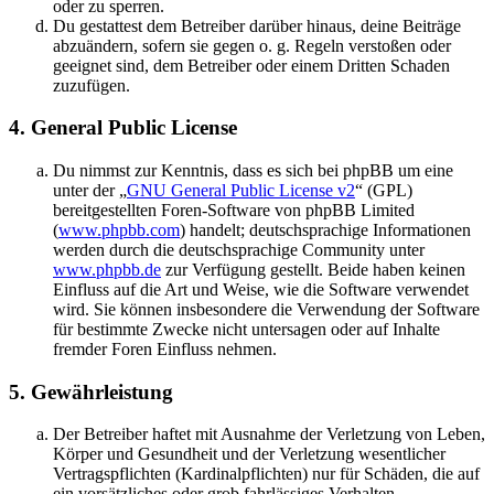
oder zu sperren.
Du gestattest dem Betreiber darüber hinaus, deine Beiträge
abzuändern, sofern sie gegen o. g. Regeln verstoßen oder
geeignet sind, dem Betreiber oder einem Dritten Schaden
zuzufügen.
4. General Public License
Du nimmst zur Kenntnis, dass es sich bei phpBB um eine
unter der „
GNU General Public License v2
“ (GPL)
bereitgestellten Foren-Software von phpBB Limited
(
www.phpbb.com
) handelt; deutschsprachige Informationen
werden durch die deutschsprachige Community unter
www.phpbb.de
zur Verfügung gestellt. Beide haben keinen
Einfluss auf die Art und Weise, wie die Software verwendet
wird. Sie können insbesondere die Verwendung der Software
für bestimmte Zwecke nicht untersagen oder auf Inhalte
fremder Foren Einfluss nehmen.
5. Gewährleistung
Der Betreiber haftet mit Ausnahme der Verletzung von Leben,
Körper und Gesundheit und der Verletzung wesentlicher
Vertragspflichten (Kardinalpflichten) nur für Schäden, die auf
ein vorsätzliches oder grob fahrlässiges Verhalten