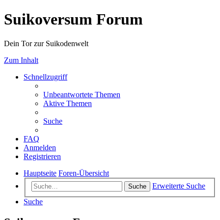
Suikoversum Forum
Dein Tor zur Suikodenwelt
Zum Inhalt
Schnellzugriff
Unbeantwortete Themen
Aktive Themen
Suche
FAQ
Anmelden
Registrieren
Hauptseite
Foren-Übersicht
Erweiterte Suche
Suche
Suche