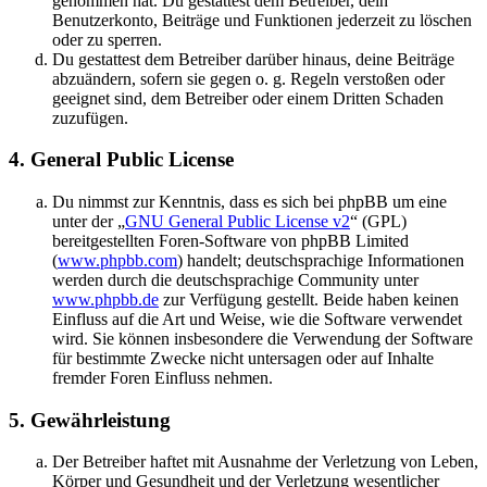
genommen hat. Du gestattest dem Betreiber, dein
Benutzerkonto, Beiträge und Funktionen jederzeit zu löschen
oder zu sperren.
Du gestattest dem Betreiber darüber hinaus, deine Beiträge
abzuändern, sofern sie gegen o. g. Regeln verstoßen oder
geeignet sind, dem Betreiber oder einem Dritten Schaden
zuzufügen.
4. General Public License
Du nimmst zur Kenntnis, dass es sich bei phpBB um eine
unter der „
GNU General Public License v2
“ (GPL)
bereitgestellten Foren-Software von phpBB Limited
(
www.phpbb.com
) handelt; deutschsprachige Informationen
werden durch die deutschsprachige Community unter
www.phpbb.de
zur Verfügung gestellt. Beide haben keinen
Einfluss auf die Art und Weise, wie die Software verwendet
wird. Sie können insbesondere die Verwendung der Software
für bestimmte Zwecke nicht untersagen oder auf Inhalte
fremder Foren Einfluss nehmen.
5. Gewährleistung
Der Betreiber haftet mit Ausnahme der Verletzung von Leben,
Körper und Gesundheit und der Verletzung wesentlicher