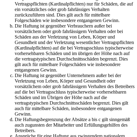
Vertragspflichten (Kardinalpflichten) nur für Schäden, die auf
ein vorsätzliches oder grob fahrlässiges Verhalten
zurückzuführen sind. Dies gilt auch für mittelbare
Folgeschäden wie insbesondere entgangenen Gewinn.
Die Haftung ist gegenüber Verbrauchern außer bei
vorsätzlichem oder grob fahrlässigem Verhalten oder bei
Schäden aus der Verletzung von Leben, Körper und
Gesundheit und der Verletzung wesentlicher Vertragspflichten
(Kardinalpflichten) auf die bei Vertragsschluss typischerweise
vorhersehbaren Schäden und im übrigen der Höhe nach auf
die vertragstypischen Durchschnittsschäden begrenzt. Dies
gilt auch für mittelbare Folgeschäden wie insbesondere
entgangenen Gewinn.
Die Haftung ist gegenüber Unternehmern außer bei der
Verletzung von Leben, Körper und Gesundheit oder
vorsätzlichem oder grob fahrlässigem Verhalten des Betreibers
auf die bei Vertragsschluss typischerweise vorhersehbaren
Schäden und im Übrigen der Höhe nach auf die
vertragstypischen Durchschnittsschäden begrenzt. Dies gilt
auch für mittelbare Schäden, insbesondere entgangenen
Gewinn.
Die Haftungsbegrenzung der Absätze a bis c gilt sinngemäß
auch zugunsten der Mitarbeiter und Erfüllungsgehilfen des
Betreibers.
Ansprüche für eine Haftung aus zwingendem nationalem