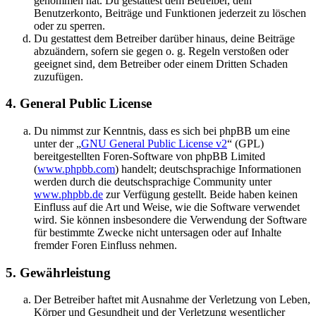
genommen hat. Du gestattest dem Betreiber, dein
Benutzerkonto, Beiträge und Funktionen jederzeit zu löschen
oder zu sperren.
Du gestattest dem Betreiber darüber hinaus, deine Beiträge
abzuändern, sofern sie gegen o. g. Regeln verstoßen oder
geeignet sind, dem Betreiber oder einem Dritten Schaden
zuzufügen.
4. General Public License
Du nimmst zur Kenntnis, dass es sich bei phpBB um eine
unter der „
GNU General Public License v2
“ (GPL)
bereitgestellten Foren-Software von phpBB Limited
(
www.phpbb.com
) handelt; deutschsprachige Informationen
werden durch die deutschsprachige Community unter
www.phpbb.de
zur Verfügung gestellt. Beide haben keinen
Einfluss auf die Art und Weise, wie die Software verwendet
wird. Sie können insbesondere die Verwendung der Software
für bestimmte Zwecke nicht untersagen oder auf Inhalte
fremder Foren Einfluss nehmen.
5. Gewährleistung
Der Betreiber haftet mit Ausnahme der Verletzung von Leben,
Körper und Gesundheit und der Verletzung wesentlicher