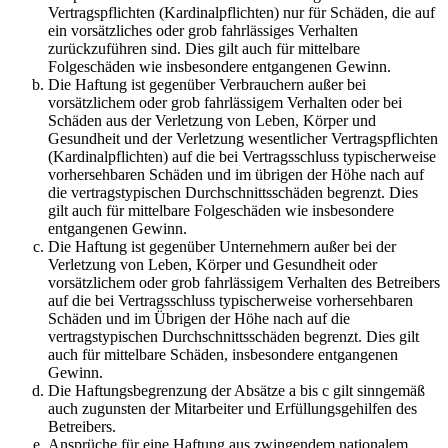
Vertragspflichten (Kardinalpflichten) nur für Schäden, die auf
ein vorsätzliches oder grob fahrlässiges Verhalten
zurückzuführen sind. Dies gilt auch für mittelbare
Folgeschäden wie insbesondere entgangenen Gewinn.
Die Haftung ist gegenüber Verbrauchern außer bei
vorsätzlichem oder grob fahrlässigem Verhalten oder bei
Schäden aus der Verletzung von Leben, Körper und
Gesundheit und der Verletzung wesentlicher Vertragspflichten
(Kardinalpflichten) auf die bei Vertragsschluss typischerweise
vorhersehbaren Schäden und im übrigen der Höhe nach auf
die vertragstypischen Durchschnittsschäden begrenzt. Dies
gilt auch für mittelbare Folgeschäden wie insbesondere
entgangenen Gewinn.
Die Haftung ist gegenüber Unternehmern außer bei der
Verletzung von Leben, Körper und Gesundheit oder
vorsätzlichem oder grob fahrlässigem Verhalten des Betreibers
auf die bei Vertragsschluss typischerweise vorhersehbaren
Schäden und im Übrigen der Höhe nach auf die
vertragstypischen Durchschnittsschäden begrenzt. Dies gilt
auch für mittelbare Schäden, insbesondere entgangenen
Gewinn.
Die Haftungsbegrenzung der Absätze a bis c gilt sinngemäß
auch zugunsten der Mitarbeiter und Erfüllungsgehilfen des
Betreibers.
Ansprüche für eine Haftung aus zwingendem nationalem