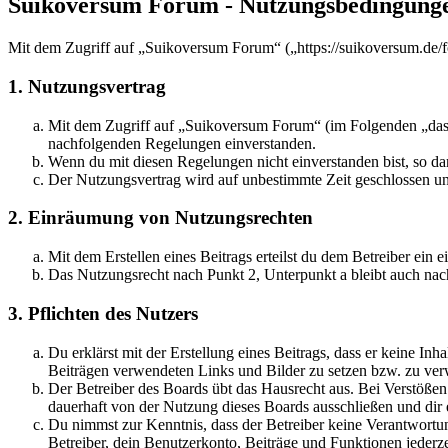
Suikoversum Forum - Nutzungsbedingung
Mit dem Zugriff auf „Suikoversum Forum“ („https://suikoversum.de/f
1. Nutzungsvertrag
Mit dem Zugriff auf „Suikoversum Forum“ (im Folgenden „das B
nachfolgenden Regelungen einverstanden.
Wenn du mit diesen Regelungen nicht einverstanden bist, so dar
Der Nutzungsvertrag wird auf unbestimmte Zeit geschlossen und
2. Einräumung von Nutzungsrechten
Mit dem Erstellen eines Beitrags erteilst du dem Betreiber ein
Das Nutzungsrecht nach Punkt 2, Unterpunkt a bleibt auch na
3. Pflichten des Nutzers
Du erklärst mit der Erstellung eines Beitrags, dass er keine Inh
Beiträgen verwendeten Links und Bilder zu setzen bzw. zu ve
Der Betreiber des Boards übt das Hausrecht aus. Bei Verstöße
dauerhaft von der Nutzung dieses Boards ausschließen und dir e
Du nimmst zur Kenntnis, dass der Betreiber keine Verantwortung 
Betreiber, dein Benutzerkonto, Beiträge und Funktionen jederze