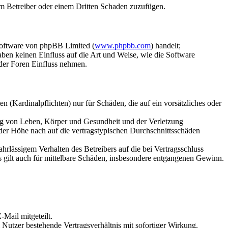
dem Betreiber oder einem Dritten Schaden zuzufügen.
Software von phpBB Limited (
www.phpbb.com
) handelt;
aben keinen Einfluss auf die Art und Weise, wie die Software
der Foren Einfluss nehmen.
 (Kardinalpflichten) nur für Schäden, die auf ein vorsätzliches oder
ung von Leben, Körper und Gesundheit und der Verletzung
 der Höhe nach auf die vertragstypischen Durchschnittsschäden
rlässigem Verhalten des Betreibers auf die bei Vertragsschluss
 gilt auch für mittelbare Schäden, insbesondere entgangenen Gewinn.
Mail mitgeteilt.
Nutzer bestehende Vertragsverhältnis mit sofortiger Wirkung.