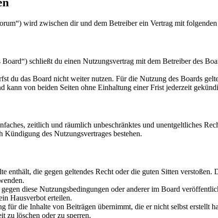
en
orum“) wird zwischen dir und dem Betreiber ein Vertrag mit folgende
oard“) schließt du einen Nutzungsvertrag mit dem Betreiber des Board
fst du das Board nicht weiter nutzen. Für die Nutzung des Boards gelten
 kann von beiden Seiten ohne Einhaltung einer Frist jederzeit gekünd
 einfaches, zeitlich und räumlich unbeschränktes und unentgeltliches R
ch Kündigung des Nutzungsvertrages bestehen.
alte enthält, die gegen geltendes Recht oder die guten Sitten verstoßen. 
rwenden.
n gegen diese Nutzungsbedingungen oder anderer im Board veröffentli
in Hausverbot erteilen.
für die Inhalte von Beiträgen übernimmt, die er nicht selbst erstellt 
it zu löschen oder zu sperren.