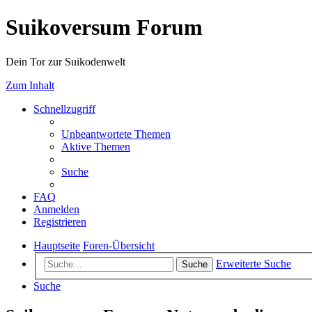
Suikoversum Forum
Dein Tor zur Suikodenwelt
Zum Inhalt
Schnellzugriff
Unbeantwortete Themen
Aktive Themen
Suche
FAQ
Anmelden
Registrieren
Hauptseite
Foren-Übersicht
Erweiterte Suche
Suche
Suche