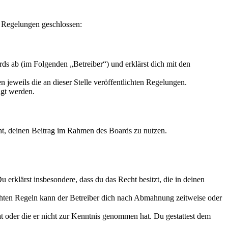
n Regelungen geschlossen:
s ab (im Folgenden „Betreiber“) und erklärst dich mit den
 jeweils die an dieser Stelle veröffentlichten Regelungen.
igt werden.
echt, deinen Beitrag im Rahmen des Boards zu nutzen.
Du erklärst insbesondere, dass du das Recht besitzt, die in deinen
chten Regeln kann der Betreiber dich nach Abmahnung zeitweise oder
hat oder die er nicht zur Kenntnis genommen hat. Du gestattest dem