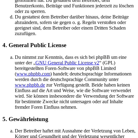
genommen hat. Du gestattest dem Betreiber, dein
Benutzerkonto, Beiträge und Funktionen jederzeit zu löschen
oder zu sperren.
Du gestattest dem Betreiber darüber hinaus, deine Beiträge
abzuändern, sofern sie gegen o. g. Regeln verstoßen oder
geeignet sind, dem Betreiber oder einem Dritten Schaden
zuzufügen.
4. General Public License
Du nimmst zur Kenntnis, dass es sich bei phpBB um eine
unter der „
GNU General Public License v2
“ (GPL)
bereitgestellten Foren-Software von phpBB Limited
(
www.phpbb.com
) handelt; deutschsprachige Informationen
werden durch die deutschsprachige Community unter
www.phpbb.de
zur Verfügung gestellt. Beide haben keinen
Einfluss auf die Art und Weise, wie die Software verwendet
wird. Sie können insbesondere die Verwendung der Software
für bestimmte Zwecke nicht untersagen oder auf Inhalte
fremder Foren Einfluss nehmen.
5. Gewährleistung
Der Betreiber haftet mit Ausnahme der Verletzung von Leben,
Körper und Gesundheit und der Verletzung wesentlicher