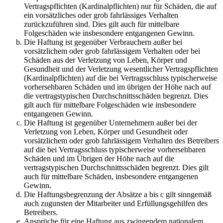
Vertragspflichten (Kardinalpflichten) nur für Schäden, die auf
ein vorsätzliches oder grob fahrlässiges Verhalten
zurückzuführen sind. Dies gilt auch für mittelbare
Folgeschäden wie insbesondere entgangenen Gewinn.
Die Haftung ist gegenüber Verbrauchern außer bei
vorsätzlichem oder grob fahrlässigem Verhalten oder bei
Schäden aus der Verletzung von Leben, Körper und
Gesundheit und der Verletzung wesentlicher Vertragspflichten
(Kardinalpflichten) auf die bei Vertragsschluss typischerweise
vorhersehbaren Schäden und im übrigen der Höhe nach auf
die vertragstypischen Durchschnittsschäden begrenzt. Dies
gilt auch für mittelbare Folgeschäden wie insbesondere
entgangenen Gewinn.
Die Haftung ist gegenüber Unternehmern außer bei der
Verletzung von Leben, Körper und Gesundheit oder
vorsätzlichem oder grob fahrlässigem Verhalten des Betreibers
auf die bei Vertragsschluss typischerweise vorhersehbaren
Schäden und im Übrigen der Höhe nach auf die
vertragstypischen Durchschnittsschäden begrenzt. Dies gilt
auch für mittelbare Schäden, insbesondere entgangenen
Gewinn.
Die Haftungsbegrenzung der Absätze a bis c gilt sinngemäß
auch zugunsten der Mitarbeiter und Erfüllungsgehilfen des
Betreibers.
Ansprüche für eine Haftung aus zwingendem nationalem