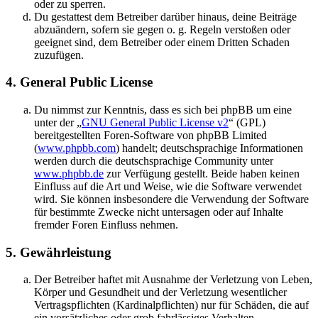
oder zu sperren.
Du gestattest dem Betreiber darüber hinaus, deine Beiträge
abzuändern, sofern sie gegen o. g. Regeln verstoßen oder
geeignet sind, dem Betreiber oder einem Dritten Schaden
zuzufügen.
4. General Public License
Du nimmst zur Kenntnis, dass es sich bei phpBB um eine
unter der „
GNU General Public License v2
“ (GPL)
bereitgestellten Foren-Software von phpBB Limited
(
www.phpbb.com
) handelt; deutschsprachige Informationen
werden durch die deutschsprachige Community unter
www.phpbb.de
zur Verfügung gestellt. Beide haben keinen
Einfluss auf die Art und Weise, wie die Software verwendet
wird. Sie können insbesondere die Verwendung der Software
für bestimmte Zwecke nicht untersagen oder auf Inhalte
fremder Foren Einfluss nehmen.
5. Gewährleistung
Der Betreiber haftet mit Ausnahme der Verletzung von Leben,
Körper und Gesundheit und der Verletzung wesentlicher
Vertragspflichten (Kardinalpflichten) nur für Schäden, die auf
ein vorsätzliches oder grob fahrlässiges Verhalten