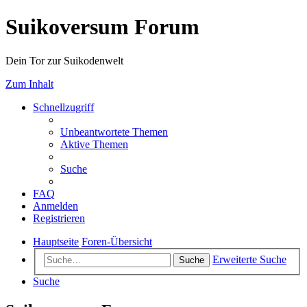
Suikoversum Forum
Dein Tor zur Suikodenwelt
Zum Inhalt
Schnellzugriff
Unbeantwortete Themen
Aktive Themen
Suche
FAQ
Anmelden
Registrieren
Hauptseite
Foren-Übersicht
Erweiterte Suche
Suche
Suche