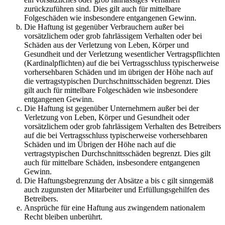
zurückzuführen sind. Dies gilt auch für mittelbare
Folgeschäden wie insbesondere entgangenen Gewinn.
Die Haftung ist gegenüber Verbrauchern außer bei
vorsätzlichem oder grob fahrlässigem Verhalten oder bei
Schäden aus der Verletzung von Leben, Körper und
Gesundheit und der Verletzung wesentlicher Vertragspflichten
(Kardinalpflichten) auf die bei Vertragsschluss typischerweise
vorhersehbaren Schäden und im übrigen der Höhe nach auf
die vertragstypischen Durchschnittsschäden begrenzt. Dies
gilt auch für mittelbare Folgeschäden wie insbesondere
entgangenen Gewinn.
Die Haftung ist gegenüber Unternehmern außer bei der
Verletzung von Leben, Körper und Gesundheit oder
vorsätzlichem oder grob fahrlässigem Verhalten des Betreibers
auf die bei Vertragsschluss typischerweise vorhersehbaren
Schäden und im Übrigen der Höhe nach auf die
vertragstypischen Durchschnittsschäden begrenzt. Dies gilt
auch für mittelbare Schäden, insbesondere entgangenen
Gewinn.
Die Haftungsbegrenzung der Absätze a bis c gilt sinngemäß
auch zugunsten der Mitarbeiter und Erfüllungsgehilfen des
Betreibers.
Ansprüche für eine Haftung aus zwingendem nationalem
Recht bleiben unberührt.