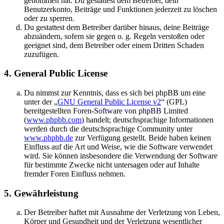
genommen hat. Du gestattest dem Betreiber, dein
Benutzerkonto, Beiträge und Funktionen jederzeit zu löschen
oder zu sperren.
Du gestattest dem Betreiber darüber hinaus, deine Beiträge
abzuändern, sofern sie gegen o. g. Regeln verstoßen oder
geeignet sind, dem Betreiber oder einem Dritten Schaden
zuzufügen.
4. General Public License
Du nimmst zur Kenntnis, dass es sich bei phpBB um eine
unter der „
GNU General Public License v2
“ (GPL)
bereitgestellten Foren-Software von phpBB Limited
(
www.phpbb.com
) handelt; deutschsprachige Informationen
werden durch die deutschsprachige Community unter
www.phpbb.de
zur Verfügung gestellt. Beide haben keinen
Einfluss auf die Art und Weise, wie die Software verwendet
wird. Sie können insbesondere die Verwendung der Software
für bestimmte Zwecke nicht untersagen oder auf Inhalte
fremder Foren Einfluss nehmen.
5. Gewährleistung
Der Betreiber haftet mit Ausnahme der Verletzung von Leben,
Körper und Gesundheit und der Verletzung wesentlicher