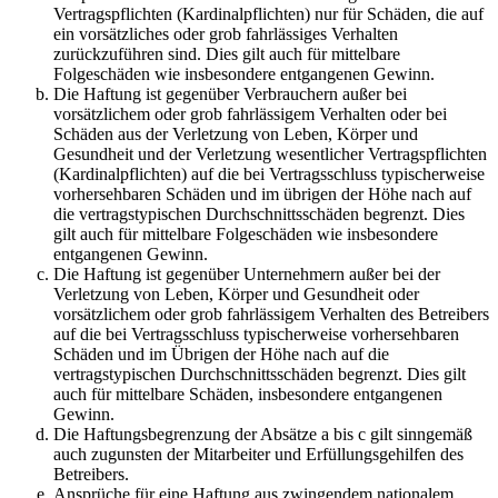
Vertragspflichten (Kardinalpflichten) nur für Schäden, die auf
ein vorsätzliches oder grob fahrlässiges Verhalten
zurückzuführen sind. Dies gilt auch für mittelbare
Folgeschäden wie insbesondere entgangenen Gewinn.
Die Haftung ist gegenüber Verbrauchern außer bei
vorsätzlichem oder grob fahrlässigem Verhalten oder bei
Schäden aus der Verletzung von Leben, Körper und
Gesundheit und der Verletzung wesentlicher Vertragspflichten
(Kardinalpflichten) auf die bei Vertragsschluss typischerweise
vorhersehbaren Schäden und im übrigen der Höhe nach auf
die vertragstypischen Durchschnittsschäden begrenzt. Dies
gilt auch für mittelbare Folgeschäden wie insbesondere
entgangenen Gewinn.
Die Haftung ist gegenüber Unternehmern außer bei der
Verletzung von Leben, Körper und Gesundheit oder
vorsätzlichem oder grob fahrlässigem Verhalten des Betreibers
auf die bei Vertragsschluss typischerweise vorhersehbaren
Schäden und im Übrigen der Höhe nach auf die
vertragstypischen Durchschnittsschäden begrenzt. Dies gilt
auch für mittelbare Schäden, insbesondere entgangenen
Gewinn.
Die Haftungsbegrenzung der Absätze a bis c gilt sinngemäß
auch zugunsten der Mitarbeiter und Erfüllungsgehilfen des
Betreibers.
Ansprüche für eine Haftung aus zwingendem nationalem